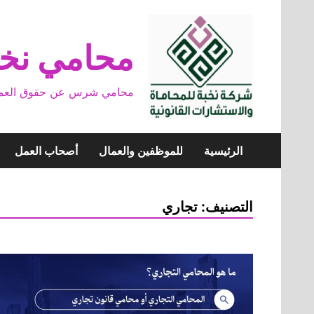
Skip
to
content
محامي نخب
محامي شرس عن حقوق العمال وخ
الرئيسية
للموظفين والعمال
أصحاب العمل
التصنيف:
تجاري