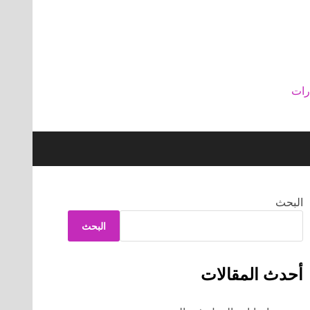
رات
البحث
البحث
أحدث المقالات