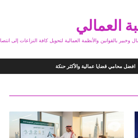
ة العمالي
بير بالقوانين والأنظمة العمالية لتحويل كافة النزاعات إلى انتصا
افضل محامي قضايا عمالية والأكثر حنكة