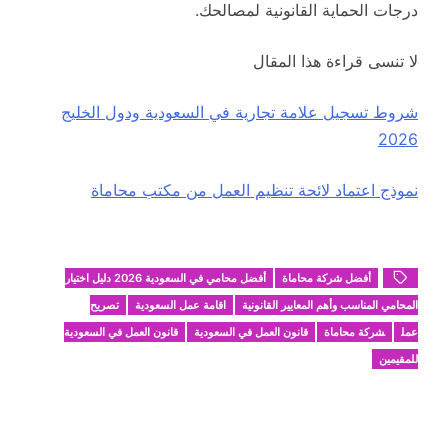
درجات الحماية القانونية لمصالحك.
لا تنسى قراءة هذا المقال
شروط تسجيل علامة تجارية في السعودية ودول الخليج
2026
نموذج اعتماد لائحة تنظيم العمل من مكتب محاماة
أفضل شركة محاماة
أفضل محامي في السعودية 2026 دليل اختيار
المحامي المناسب وأهم المعايير القانونية
اقامة عمل السعودية
تصريح
عمل
شركة محاماة
قانون العمل في السعودية
قانون العمل في السعودية
للمقيمين