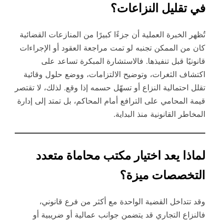
في تقليل النزاعات؟
تُظهر الخبرة العملية أن جزءًا كبيرًا من المنازعات القضائية
كان من الممكن تجنبه لو تمت مراجعة العقود أو الإجراءات
قانونيًا قبل تنفيذها. فالاستشارة المبكرة تساعد على
اكتشاف الثغرات، وتوضيح الالتزامات، ووضع حلول وقائية
تقلل احتمالية النزاع أو تسهّل حسمه إذا وقع. لذلك، لا تقتصر
قيمة المحامي على الترافع أمام المحاكم، بل تمتد إلى إدارة
المخاطر القانونية منذ البداية.
لماذا يعد اختيار مكتب محاماة متعدد
التخصصات ميزة؟
وقد تتداخل القضية الواحدة مع أكثر من فرع قانوني،
فالنزاع التجاري قد يتضمن جوانب عمالية أو ضريبية أو