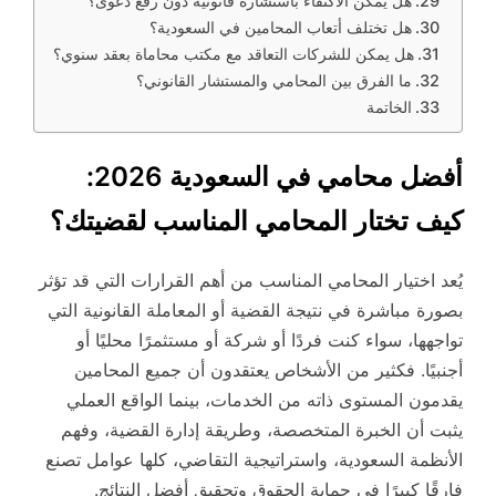
هل يمكن الاكتفاء باستشارة قانونية دون رفع دعوى؟
هل تختلف أتعاب المحامين في السعودية؟
هل يمكن للشركات التعاقد مع مكتب محاماة بعقد سنوي؟
ما الفرق بين المحامي والمستشار القانوني؟
الخاتمة
أفضل محامي في السعودية 2026:
كيف تختار المحامي المناسب لقضيتك؟
يُعد اختيار المحامي المناسب من أهم القرارات التي قد تؤثر
بصورة مباشرة في نتيجة القضية أو المعاملة القانونية التي
تواجهها، سواء كنت فردًا أو شركة أو مستثمرًا محليًا أو
أجنبيًا. فكثير من الأشخاص يعتقدون أن جميع المحامين
يقدمون المستوى ذاته من الخدمات، بينما الواقع العملي
يثبت أن الخبرة المتخصصة، وطريقة إدارة القضية، وفهم
الأنظمة السعودية، واستراتيجية التقاضي، كلها عوامل تصنع
فارقًا كبيرًا في حماية الحقوق وتحقيق أفضل النتائج.