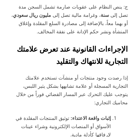
ج: ينص النظام على عقوبات صارمة تشمل السجن مدة
تصل إلى
سنة
، وغرامة مالية تصل إلى
مليون ريال سعودي
،
أو بهما معاً، بالإضافة إلى مصادرة السلع المقلدة وإغلاق
المنشأة ونشر حكم الإدانة على نفقة المخالف.
الإجراءات القانونية عند تعرض علامتك
التجارية للانتهاك والتقليد
إذا رصدت وجود منتجات أو منشآت تستخدم علامتك
التجارية المسجلة أو علامة تشابهها بشكل يثير اللبس،
يتوجب عليك التحرك عبر المسار القضائي فوراً من خلال
محاميك التجاري:
إثبات واقعة الاعتداء:
توثيق المنتجات المقلدة في
الأسواق أو المنصات الإلكترونية وشراء عينات
لإرفاقها كأدلة مادية.