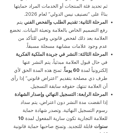
ثم تحديد فئة المنتجات أو الخدمات المراد حمايتها
بناءً على “تصنيف نيس الدولي” لعام 2026.
المرحلة الثانية: تقديم الطلب والفحص الفني
يتم
رفع التصميم الخاص بالعلامة وتعبئة البيانات. تخضع
العلامة بعد ذلك لفحص قانوني وفني للتأكد من
عدم وجود علامات مشابهة مسجلة مسبقاً.
المرحلة الثالثة: النشر في جريدة الملكية الفكرية
في حال قبول العلامة مبدئياً، يتم النشر عنها
إلكترونياً لمدة
60 يوماً
. تمنح هذه المدة الحق لأي
طرف ذي مصلحة بتقديم “اعتراض قانوني” إذا رأى
أن العلامة تنتهك حقوقه سابقة التسجيل.
المرحلة الرابعة: التسجيل النهائي وإصدار الشهادة
إذا انقضت مدة النشر دون اعتراض، يتم سداد
رسوم التسجيل النهائية. وتصدر شهادة حماية
للعلامة التجارية تكون سارية المفعول لمدة
10
سنوات
قابلة للتجديد. وتمنح صاحبها حماية قانونية