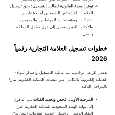
توفر الصفة القانونية لطالب التسجيل:
يحق تسجيل
العلامات للأشخاص الطبيعيين أو الاعتباريين
(شركات ومؤسسات) المواطنين. والمقيمين،
والأجانب الذين ينتمون إلى دول تعامل المملكة
بالمثل.
خطوات تسجيل العلامة التجارية رقمياً
2026
بفضل الربط الرقمي، تتم عملية التسجيل وإصدار شهادة
الحماية إلكترونياً بالكامل عبر منصات الملكية الفكرية، مارةً
بالمراحل التالية:
المرحلة الأولى: فحص وتحديد الفئات
يتم الدخول
إلى بوابة الهيئة السعودية للملكية الفكرية عبر
النفاذ الوطني. واختيار “خدمة العلامات التجارية”،