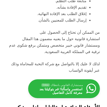
متابعة طلب التظلم.
تقديم الإفادة بشأنه.
إغلاق الطلب بعد الإفادة النهائية.
إرسال الطلب للمعنيين بالشأن.
من الممكن أن تحتاج إلى الحصول على
استشارة قانونية حول ما يعنيه مضمون هذا المقال
ومستشار قانوني خبير متخصص ومتمكن برفع شكوى عدم
ترقية في المملكة العربية السعودية.
لذلك لا عليك إلا بالتواصل مع شركة النخبة للمحاماة وذلك
عبر أيقونة الواتساب
مستشارك القانوني بانتظاك
Online
استفسر واسألنا! قم بتوكيلنا بعد
معرفة كامل التفاصيل