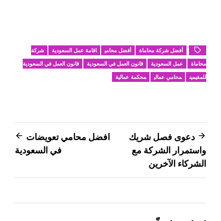
أفضل شركة محاماة
أفضل محامي
اقامة عمل السعودية
شركة
محاماة
عمل السعودية
قانون العمل في السعودية
قانون العمل في السعودية
للمقيمين
محامي عمالي
محكمة عمالية
تصفّح
دعوى فصل شريك
افضل محامي تعويضات
واستمرار الشركة مع
في السعودية
المقالات
الشركاء الآخرين