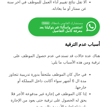
ألا تقل نتائج تقييم أداء العمل للموظف في آخر سنة
عن ممتاز أو ما يعادله.
مستشارك القانوني بانتظاك
Online
استفسر واسألنا! قم بتوكيلنا بعد
معرفة كامل التفاصيل
أسباب عدم الترقية
هناك عدة حالات قد تستدعي عدم حصول الموظف على
ترقية ومن هذه الأسباب ما يلي:
في حال كان الموظف ملتحقاً بدورة تدريبية تتجاوز
مدة ال 6 أشهر سواء أكانت داخل المملكة أو
خارجها.
إذا كان الموظف في إجازة غير مدفوعة الأجر فلا
يحق له الحصول على ترقية حتى يعود من الإجازة
باستثناء إجازة الأمومة والمرضية.