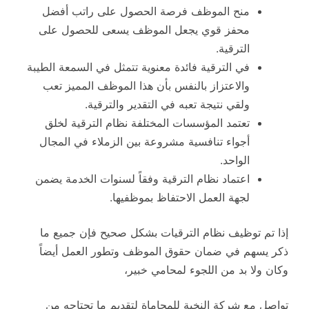
منح الموظف فرصة الحصول على راتب أفضل
محفز قوي يجعل الموظف يسعى للحصول على
الترقية.
في الترقية فائدة معنوية تتمثل في السمعة الطيبة
والاعتزاز بالنفس بأن هذا الموظف المميز تعب
ولقي نتيجة تعبه في التقدير والترقية.
تعتمد المؤسسات المختلفة نظام الترقية لخلق
أجواء تنافسية مشروعة بين الزملاء في المجال
الواحد.
اعتماد نظام الترقية وفقاً لسنوات الخدمة يضمن
لجهة العمل الاحتفاظ بموظفيها.
إذا تم توظيف نظام الترقيات بشكل صحيح فإن جميع ما
ذكر يسهم في ضمان حقوق الموظف وتطور العمل أيضاً
وكان ولا بد من اللجوء لمحامي خبير،
تواصل مع شركة النخبة للمحاماة لتقديم ما تحتاجه من