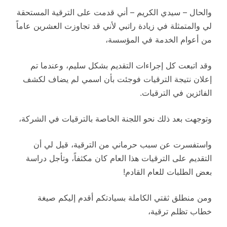
والحال – سيدي الكريم – أني قدمت على الترقية المستحقة
لي والمتمثلة في زيادة راتبي لأني قد تجاوزت العشرين عاماً
من أعوام الخدمة في المؤسسة،
وقد اتبعت كل إجراءات التقديم بشكل سليم، وعندما تم
إعلان نتيجة الترقيات فوجئت بأن اسمي لم يضاف لكشف
الفائزين في الترقيات.
وتوجهت بعد ذلك نحو اللجنة الخاصة بالترقيات في الشركة،
واستفسرت عن سبب حرماني من الترقية، قيل لي أن
التقديم على الترقيات هذا العام كان مكثفاً، وتأجل دراسة
بعض الطلبات للعام القادم!
ومن منطلق ثقتي الكاملة بسيادتكم أقدم إليكم صيغة
خطاب تظلم ترقية،