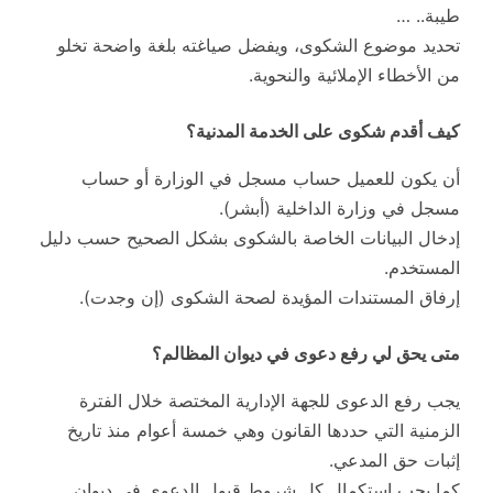
طيبة.. …
تحديد موضوع الشكوى، ويفضل صياغته بلغة واضحة تخلو
من الأخطاء الإملائية والنحوية.
كيف أقدم شكوى على الخدمة المدنية؟
أن يكون للعميل حساب مسجل في الوزارة أو حساب
مسجل في وزارة الداخلية (أبشر).
إدخال البيانات الخاصة بالشكوى بشكل الصحيح حسب دليل
المستخدم.
إرفاق المستندات المؤيدة لصحة الشكوى (إن وجدت).
متى يحق لي رفع دعوى في ديوان المظالم؟
يجب رفع الدعوى للجهة الإدارية المختصة خلال الفترة
الزمنية التي حددها القانون وهي خمسة أعوام منذ تاريخ
إثبات حق المدعي.
كما يجب استكمال كل شروط قبول الدعوى في ديوان