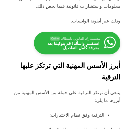
معلومات واستشارات قانونية فيما يخص ذلك.
وذلك عبر أيقونة الواتساب.
مستشارك القانوني بانتظاك
Online
استفسر واسألنا! قم بتوكيلنا بعد
معرفة كامل التفاصيل
أبرز الأسس المهنية التي ترتكز عليها
الترقية
ينبغي أن ترتكز الترقية على جملة من الأسس المهنية من
أبرزها ما يلي:
الترقية وفق نظام الاختبارات: