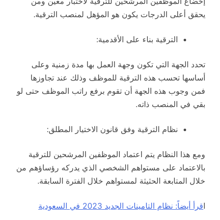
إخضاع الموظفين المرشحين للترقية لاختبار معين ومن
يحقق أعلى الدرجات يكون هو المؤهل لمنصب الترقية.
الترقية بناء على الأقدمية:
تحدد الجهة التي تكون وجهة العمل بها مدة زمنية وعلى
أساسها تحسب هذه الترقية للموظف وذلك عند تجاوزها
فمن وجوب هذه الجهة أن تقوم برفع راتب الموظف حتى لو
بقي في المنصب ذاته.
نظام الترقية وفق قانون الاختيار المطلق:
ومع هذا النظام يتم اعتماد الموظفين المرشحين للترقية
بالاعتماد على مستواهم الشخصي الذي يدركه رؤساؤهم من
خلال المتابعة الحثيثة لمستواهم خلال الفترة السابقة.
ا
قرأ أيضاً: نظام التامينات الجديد 2023 في السعودية