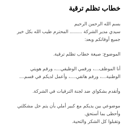
خطاب تظلم ترقية
بسم الله الرحمن الرحيم
سيدي مدير الشركة ………. المحترم طيب الله بكل خير
جميع أوقاتكم وبعد:
الموضوع: صيغة خطاب تظلم ترقية.
أنا الموظف….، ورقمي الوظيفي….، ورقم هويتي
الوطنية….، ورقم هاتفي…..، وأعمل لديكم في قسم….
وأتقدم بشكواي ضد لجنة الترقيات في الشركة.
موضوعي بين يديكم مع كبير أملي بأن يتم حل مشكلتي
وأحظى بما أستحق.
وتقبلوا كل الشكر والتحية.