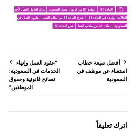
المادة 81
المادة 81 من قانون العمل السعودي
ترك العامل العمل لأحد
الحالات الواردة في المادة 81
شرح المادة 81 من نظام العمل
قانون العمل في
السعودية
ماده ٨١ من مكتب العمل
نص المادة 81
تصفّح
أفضل صيغة خطاب
“عقود العمل وإنهاء
استغناء عن موظف في
الخدمات في السعودية:
المقالات
السعودية
نصائح قانونية وحقوق
الموظفين”
اترك تعليقاً