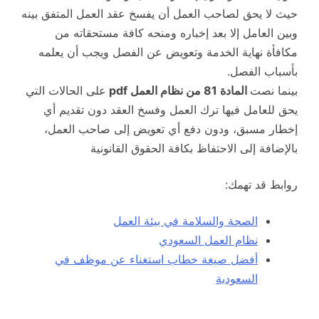
حيث لا يحق لصاحب العمل أن يفسخ عقد العمل المتفق بينه
وبين العامل إلا بعد إخباره ومنحه كافة مستحقاته من
مكافأة نهاية الخدمة وتعويض عن الفصل ويجب أن يعلمه
بأسباب الفصل.
بينما نصت
المادة 81 من نظام العمل pdf
على الحالات التي
يحق للعامل فيها ترك العمل وفسخ العقد دون تقديم أي
إخطار مسبق، ودون دفع أي تعويض إلى صاحب العمل،
بالإضافة إلى الاحتفاظ بكافة الحقوق القانونية
روابط قد تهمك:
الصحة والسلامة في بيئة العمل
نظام العمل السعودي
أفضل صيغة خطاب استغناء عن موظف في
السعودية