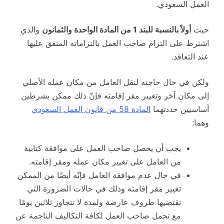
العمل السعودي.
حيث
أولاً بالنسبة للبند 1 من المادة الواحدة والثمانون
والذي
اشترط على التزام صاحب العمل بالتزاماته المتفق عليها
عند التعاقد.
ولكن في حال حاجته لنقل العامل من مكان عمله الأصلي
إلى مكان آخر وتغيير مقر إقامته فإنّ ذلك ممكن بشرطين
أساسيين حددتهما
المادة 58 من قانون العمل السعودي
وهما:
يجب أن يحصل صاحب العمل على موافقة كتابية
من العامل على تغيير مكان عمله ومقر إقامته.
في حال عدم موافقة العامل فإنّه أيضًا من الممكن
تغيير مقر إقامته وذلك في حالات الضرورة التي
تقتضيها ظروف عارضة ولمدة لا تتجاوز ثلاثين يومًا
مع تحمل صاحب العمل لكافة التكاليف الناجمة عن