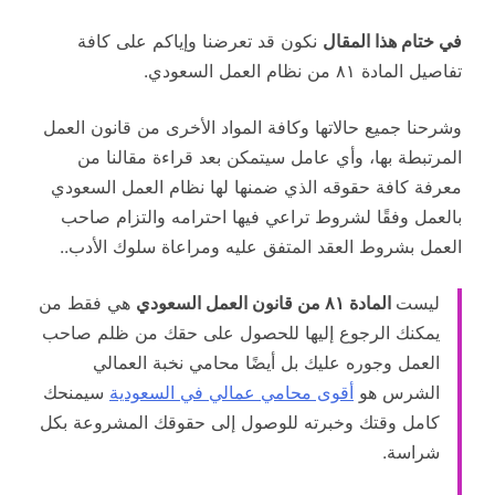
في ختام هذا المقال
نكون قد تعرضنا وإياكم على كافة
تفاصيل المادة ٨١ من نظام العمل السعودي.
وشرحنا جميع حالاتها وكافة المواد الأخرى من قانون العمل
المرتبطة بها، وأي عامل سيتمكن بعد قراءة مقالنا من
معرفة كافة حقوقه الذي ضمنها لها نظام العمل السعودي
بالعمل وفقًا لشروط تراعي فيها احترامه والتزام صاحب
العمل بشروط العقد المتفق عليه ومراعاة سلوك الأدب..
ليست
المادة ٨١ من قانون العمل السعودي
هي فقط من
يمكنك الرجوع إليها للحصول على حقك من ظلم صاحب
العمل وجوره عليك بل أيضًا محامي نخبة العمالي
الشرس هو
أقوى محامي عمالي في السعودية
سيمنحك
كامل وقتك وخبرته للوصول إلى حقوقك المشروعة بكل
شراسة.