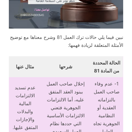
نبين فيما يلي حالات ترك العمل 81 وشرح معناها مع توضيح
الأمثلة المتعلقة لزيادة فهمها:
الحالة المحددة
شرحها
مثال عنها
من المادة 81
1- عدم وفاء
إخلال صاحب العمل
عدم تسديد
صاحب العمل
ببنود العقد المتفق
الالتزامات
بالتزاماته
عليه، أما الالتزامات
المالية
العقدية أو
الجوهرية فتعني
والبدلات
النظامية
الالتزامات الأساسية
والإجازات
الجوهرية تجاه
التي حددها نظام
المتفق عليها.
العامل
العمل السعودي.