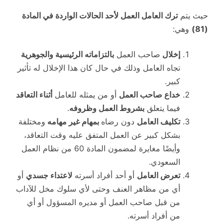
حيث يتم
ترك العامل العمل لأحد الحالات الواردة في المادة
(81)
وهي:
إخلال
صاحب العمل
بالتزاماته الرئيسية والجوهرية
تجاه العامل وذلك في حال كان هذا الإخلال له تأثير
كبير.
خداع صاحب العمل
أو من يمثله للعامل
أثناء التعاقد
فيما يتعلق
بشروط العمل وظروفه
.
تكليف العامل
دون رضاه
بمهام غير مهامه
ومختلفة
بشكل كبير عن العمل المتفق عليه وقت التعاقد،
وأيضًا مغايرة لمضمون المادة 60 من نظام العمل
السعودي.
تعرض العامل
أو أحد أفراد أسرته
لاعتداء جسدي
أو
أي من مظاهر العنف وحتى لأي سلوك مخل للآداب
من قبل صاحب العمل أو مديره المسؤول أو أي
من أفراد أسرته.