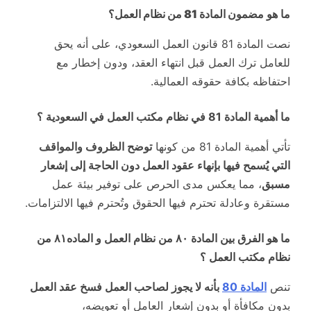
ما هو
مضمون المادة 81 من نظام العمل
؟
نصت المادة 81 قانون العمل السعودي، على أنه يحق
للعامل ترك العمل قبل انتهاء العقد، ودون إخطار مع
احتفاظه بكافة حقوقه العمالية.
ما أهمية المادة 81 في نظام مكتب العمل في السعودية ؟
تأتي أهمية المادة 81 من كونها
توضح الظروف والمواقف
التي يُسمح فيها بإنهاء عقود العمل دون الحاجة إلى إشعار
مسبق
، مما يعكس مدى الحرص على توفير بيئة عمل
مستقرة وعادلة تحترم فيها الحقوق وتُحترم فيها الالتزامات.
ما هو الفرق بين المادة ٨٠ من نظام العمل و الماده٨١ من
نظام مكتب العمل ؟
تنص
المادة 80
بأنه لا يجوز لصاحب العمل فسخ عقد العمل
بدون مكافأة أو بدون إشعار العامل أو تعويضه،