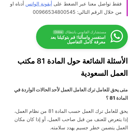
فقط تواصل معنا عبر الضغط على
أيقونة الواتس
أدناه او
من خلال الرقم التالي: 00966534800545
مستشارك القانوني بانتظاك
Online
استفسر واسألنا! قم بتوكيلنا بعد
معرفة كامل التفاصيل
الأسئلة الشائعة حول المادة 81 مكتب
العمل السعودية
متى يحق للعامل ترك العامل العمل لأحد الحالات الواردة في
المادة 81 ؟
يحق للعامل ترك العمل حسب المادة 81 من نظام العمل،
إذا يتعرض للعنف من قبل صاحب العمل، أو إذا كان مكان
العمل يتضمن خطر جسيم يهدد سلامته.