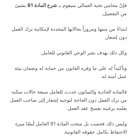
فإنّ محامي نخبة العمالي سيقوم بـ
شرح المادة 81
بشيئ
من التفصيل.
ابتداءً من متنها ومروراً بحالاتها المحددة لإمكانية ترك العمل
دون إشعار.
وكل ذلك بهدف نشر الوعي القانوني للعامل.
وتأكيداً له على ما وفره القانون من حماية له وضمان بيئة
عمل آمنة له.
فالمادة الحادية والثمانون حددت للعامل سبعة حالات تمكنه
من ترك العمل دون الحاجة لتوجيه إشعار إلى صاحب العمل
يعلمه برغبته بفسخ عقد العمل.
وليس ذلك فحسب بل منحت المادة 81 العامل أيضًا ميزة
الاحتفاظ بكامل حقوقه القانونية.