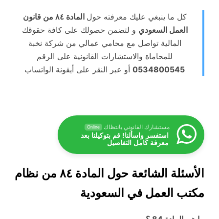
كل ما ينبغي عليك معرفته حول
المادة ٨٤ من قانون
العمل السعودي
و لتضمن حصولك على كافة حقوقك
المالية تواصل مع محامي عمالي من شركة نخبة
للمحاماة والاستشارات القانونية على الرقم
0534800545
أو عبر النقر على أيقونة الواتساب
مستشارك القانوني بانتظاك
Online
استفسر واسألنا! قم بتوكيلنا بعد
معرفة كامل التفاصيل
الأسئلة الشائعة حول المادة ٨٤ من نظام
مكتب العمل في السعودية