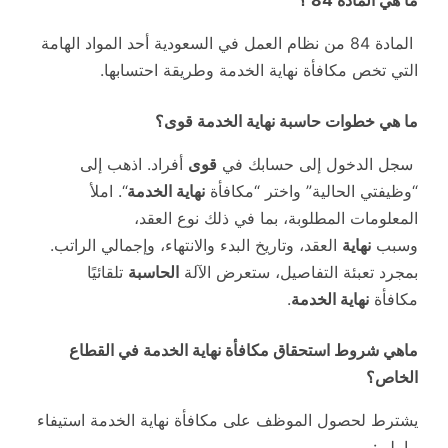
ما هي المادة 84 ؟
المادة 84 من نظام العمل في السعودية أحد المواد الهامة
التي تخص مكافأة نهاية الخدمة وطريقة احتسابها.
ما هي خطوات حاسبة نهاية الخدمة قوى؟
سجل الدخول إلى حسابك في
قوى
أفراد. اذهب إلى
“وظيفتي الحالية” واختر “مكافأة
نهاية الخدمة
“. املأ
المعلومات المطلوبة، بما في ذلك نوع العقد،
وسبب
نهاية
العقد، وتاريخ البدء والانتهاء، وإجمالي الراتب.
بمجرد تعبئة التفاصيل، ستعرض الآلة
الحاسبة
تلقائيًا
مكافأة
نهاية الخدمة
.
ماهي شروط استحقاق مكافأة نهاية الخدمة في القطاع
الخاص؟
يشترط لحصول الموظف على مكافأة نهاية الخدمة استيفاء
ما يلي: