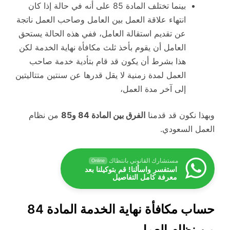
بينما تختلف المادة 85 على أنه في حالة إذا كان
انتهاء علاقة العمل بين العامل وصاحب العمل ناتجة
عن تقديم استقالة العامل، ففي هذه الحالة يستحق
العامل أن يقوم بأخذ ثلث مكافأة نهاية الخدمة لكن
هذا بشرط أن يكون قد قام بتأدية خدمة صاحب
العمل لمدة زمنية لا يقل قدرها عن سنتين متتاليتين
إلى آخر مدة العمل،
وبهذا نكون قد قدمنا
الفرق بين المادة 84 و85
من نظام
العمل السعودي.
مستشارك القانوني بانتظاك
Online
استفسر واسألنا! قم بتوكيلنا بعد
معرفة كامل التفاصيل
حساب مكافأة نهاية الخدمة المادة 84
من نظام العمل