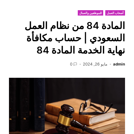
أصحاب العمل
للموظفين والعمال
المادة 84 من نظام العمل
السعودي | حساب مكافأة
نهاية الخدمة المادة 84
admin
مايو 26, 2024
0