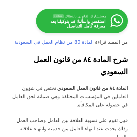
مستشارك القانوني بانتظاك
Online
استفسر واسألنا! قم بتوكيلنا بعد
معرفة كامل التفاصيل
من المفيد قراءة
المادة 80 من نظام العمل في السعودية
شرح المادة ٨٤ من قانون العمل
السعودي
المادة ٨٤ من قانون العمل السعودي
تختص في شؤون
العاملين في المؤسسات المختلفة وهي ضمانة لحق العامل
في حصوله على المكافأة.
فهي تقوم على تسوية العلاقة بين العامل وصاحب العمل
وذلك يحدث عند انتهاء العامل من خدمته وانتهاء علاقته
بالعمل.