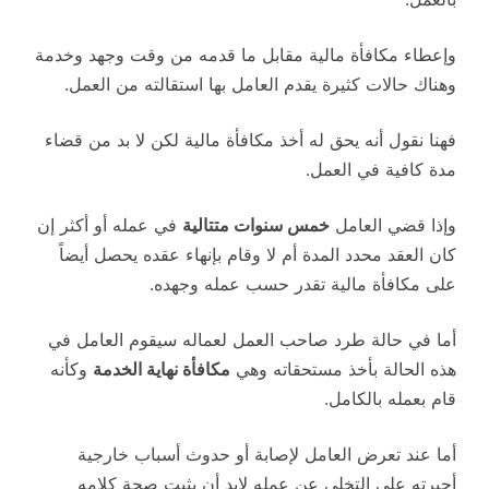
وإعطاء مكافأة مالية مقابل ما قدمه من وقت وجهد وخدمة
وهناك حالات كثيرة يقدم العامل بها استقالته من العمل.
فهنا نقول أنه يحق له أخذ مكافأة مالية لكن لا بد من قضاء
مدة كافية في العمل.
وإذا قضي العامل
خمس سنوات متتالية
في عمله أو أكثر إن
كان العقد محدد المدة أم لا وقام بإنهاء عقده يحصل أيضاً
على مكافأة مالية تقدر حسب عمله وجهده.
أما في حالة طرد صاحب العمل لعماله سيقوم العامل في
هذه الحالة بأخذ مستحقاته وهي
مكافأة نهاية الخدمة
وكأنه
قام بعمله بالكامل.
أما عند تعرض العامل لإصابة أو حدوث أسباب خارجية
أجبرته على التخلي عن عمله لابد أن يثبت صحة كلامه