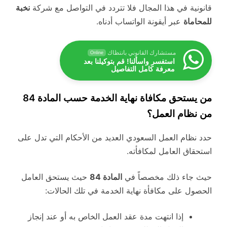
قانونية في هذا المجال فلا تتردد في التواصل مع شركة
نخبة
للمحاماة
عبر أيقونة الواتساب أدناه.
مستشارك القانوني بانتظاك
Online
استفسر واسألنا! قم بتوكيلنا بعد
معرفة كامل التفاصيل
من يستحق مكافاة نهاية الخدمة حسب المادة 84
من نظام العمل؟
حدد نظام العمل السعودي العديد من الأحكام التي تدل على
استحقاق العامل لمكافأته.
حيث جاء ذلك مخصصاً في
المادة 84
حيث يستحق العامل
الحصول على مكافأة نهاية الخدمة في تلك الحالات:
إذا انتهت مدة عقد العمل الخاص به أو عند إنجاز