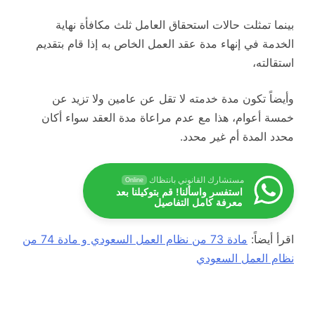
بينما تمثلت حالات استحقاق العامل ثلث مكافأة نهاية
الخدمة في إنهاء مدة عقد العمل الخاص به إذا قام بتقديم
استقالته،
وأيضاً تكون مدة خدمته لا تقل عن عامين ولا تزيد عن
خمسة أعوام، هذا مع عدم مراعاة مدة العقد سواء أكان
محدد المدة أم غير محدد.
مستشارك القانوني بانتظاك
Online
استفسر واسألنا! قم بتوكيلنا بعد
معرفة كامل التفاصيل
اقرأ أيضاً:
مادة 73 من نظام العمل السعودي و مادة 74 من
نظام العمل السعودي