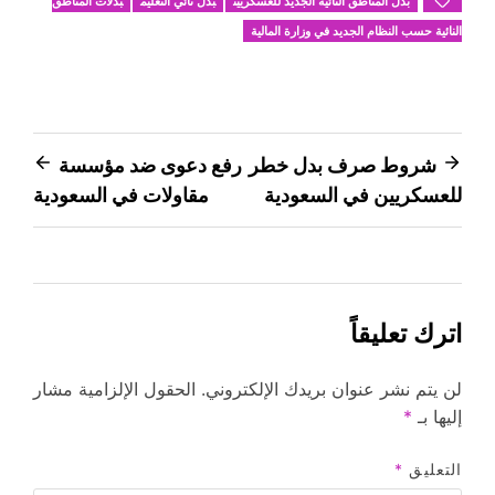
بدل المناطق النائية الجديد للعسكريين
بدل نائي التعليم
بدلات المناطق
النائية حسب النظام الجديد في وزارة المالية
تصفّح
شروط صرف بدل خطر
رفع دعوى ضد مؤسسة
للعسكريين في السعودية
مقاولات في السعودية
المقالات
اترك تعليقاً
لن يتم نشر عنوان بريدك الإلكتروني.
الحقول الإلزامية مشار
إليها بـ
*
التعليق
*