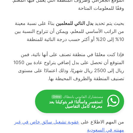
وفقًا للمعلومات المتاحة
بحيث يتم تحديد
بدل النائي للمعلمين
بناءً على نسبة معينة
من الراتب الأساسي للمعلم، ويمكن أن تتراوح النسبة بين
10% إلى 20% أو أكثر حسب درجة النائية للمنطقة
ف​إذا كنت معلمًا في منطقة تصنف على أنها نائية، فمن
المتوقع أن تحصل على بدل إضافي يتراوح عادة بين 1050
ريال إلى 2500 ريال شهريًا، وذلك اعتمادًا على مستوى
تصنيف المنطقة والظروف المحيطة بها.
مستشارك القانوني بانتظاك
Online
استفسر واسألنا! قم بتوكيلنا بعد
معرفة كامل التفاصيل
من المهم الاطلاع على
عقوبة تشغيل سائق خاص في غير
مهنته في السعودية