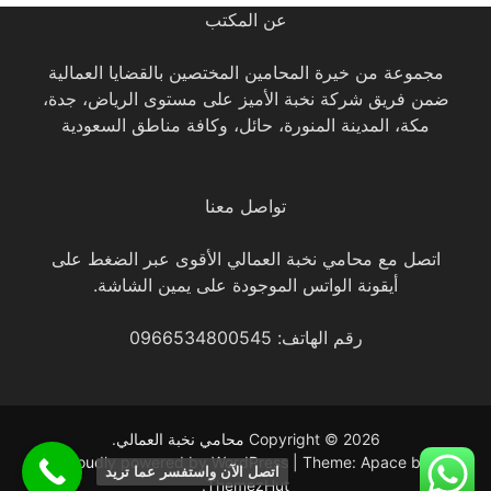
عن المكتب
مجموعة من خيرة المحامين المختصين بالقضايا العمالية
ضمن فريق شركة نخبة الأميز على مستوى الرياض، جدة،
مكة، المدينة المنورة، حائل، وكافة مناطق السعودية
تواصل معنا
اتصل مع محامي نخبة العمالي الأقوى عبر الضغط على
أيقونة الواتس الموجودة على يمين الشاشة.
رقم الهاتف: 0966534800545
Copyright © 2026
محامي نخبة العمالي
.
Proudly powered by WordPress
|
Theme: Apace by
اتصل الآن واستفسر عما تريد
.
ThemezHut