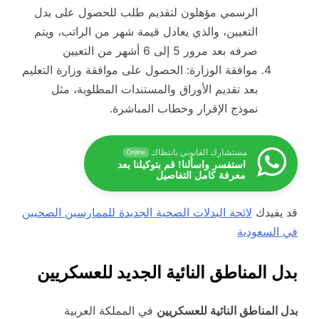
الرسمي مؤهلون لتقديم طلب للحصول على بدل
التعيين، والذي يعادل قيمة شهر من الراتب، ويتم
صرفه بعد مرور 5 إلى 6 أشهر من التعيين
موافقة الوزارة: الحصول على موافقة وزارة التعليم
بعد تقديم الأوراق والمستندات المطلوبة، مثل
نموذج الإقرار وخطاب المباشرة.
مستشارك القانوني بانتظاك
Online
استفسر واسألنا! قم بتوكيلنا بعد
معرفة كامل التفاصيل
قد يفيدك
لائحة البدلات الصحية الجديدة للممارسين الصحيين
في السعودية
بدل المناطق النائية الجديد للعسكريين
بدل المناطق النائية للعسكريين
في المملكة العربية