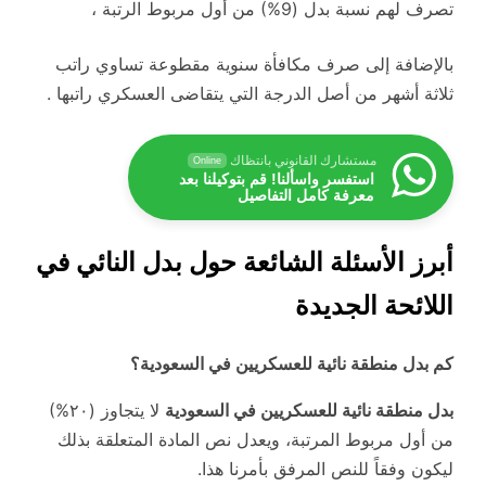
تصرف لهم نسبة بدل (9%) من أول مربوط الرتبة ،
بالإضافة إلى صرف مكافأة سنوية مقطوعة تساوي راتب
ثلاثة أشهر من أصل الدرجة التي يتقاضى العسكري راتبها .
مستشارك القانوني بانتظاك
Online
استفسر واسألنا! قم بتوكيلنا بعد
معرفة كامل التفاصيل
أبرز الأسئلة الشائعة حول بدل النائي في
اللائحة الجديدة
كم بدل منطقة نائية للعسكريين في السعودية؟
بدل منطقة نائية للعسكريين في السعودية
لا يتجاوز (٢٠%)
من أول مربوط المرتبة، ويعدل نص المادة المتعلقة بذلك
ليكون وفقاً للنص المرفق بأمرنا هذا.