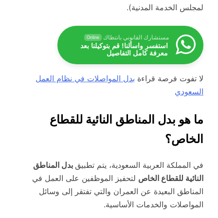
لمجلس الخدمة المدنية).
مستشارك القانوني بانتظاك
Online
استفسر واسألنا! قم بتوكيلنا بعد
معرفة كامل التفاصيل
لا تفوت فرصة قراءة
بدل المواصلات في نظام العمل
السعودي
ما هو بدل المناطق النائية للقطاع
الخاص؟
في المملكة العربية السعودية، يتم تطبيق
بدل المناطق
النائية للقطاع الخاص
لتحفيز الموظفين على العمل في
المناطق البعيدة عن العمران والتي تفتقر إلى وسائل
المواصلات والخدمات الأساسية.