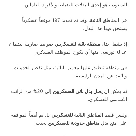
السعودية هو إحدى البدلات للضباط والأفراد العاملين
في المناطق النائية، وقد تم تحديد 197 موقعاً عسكرياً
يستحق فيها هذا البدل.
إذ ​يشمل
بدل منطقة نائية للعسكريين
ضوابط صارمة لضمان
عدالة توزيعه، منها أن يكون الموظف العسكري
في منطقة تنطبق عليها معايير النائية، مثل نقص الخدمات
والبُعد عن المدن الرئيسية.
ثم يمكن أن يصل
بدل نائي للعسكريين
إلى 20% من الراتب
الأساسي للعسكري.
وليس فقط
المناطق النائية للعسكريين
بل تم أيضاً الموافقة
على منح
بدل مناطق حدودية للعسكريين
بحيث