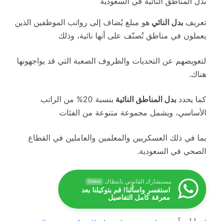
بدل المناطق النائية في السعودية
تعريف
بدل النائي
هو مبلغ يُضاف إلى رواتب الموظفين الذين
يعملون في مناطق تُصنّف على أنها نائية، وذلك
لتعويضهم عن التحديات والظروف الصعبة التي قد يواجهونها
هناك.
كما يحدد
بدل المناطق النائية
بنسبة 20% من الراتب
الأساسي، ويشمل مجموعة متنوعة من الفئات
بما في ذلك العسكريين والمعلمين والعاملين في القطاع
الصحي في السعودية.
مستشارك القانوني بانتظاك
Online
استفسر واسألنا! قم بتوكيلنا بعد
معرفة كامل التفاصيل