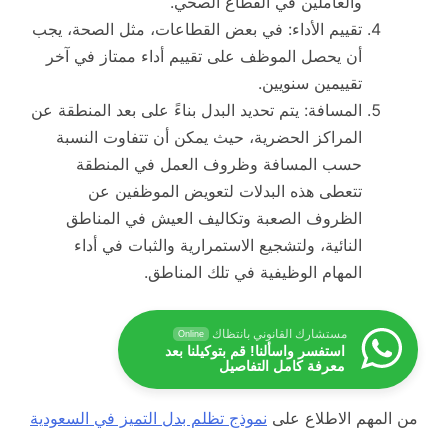
والعاملين في القطاع الصحي.
تقييم الأداء: في بعض القطاعات، مثل الصحة، يجب
أن يحصل الموظف على تقييم أداء ممتاز في آخر
تقييمين سنويين.
المسافة: يتم تحديد البدل بناءً على بعد المنطقة عن
المراكز الحضرية، حيث يمكن أن تتفاوت النسبة
حسب المسافة وظروف العمل في المنطقة
تتعطى هذه البدلات لتعويض الموظفين عن
الظروف الصعبة وتكاليف العيش في المناطق
النائية، ولتشجيع الاستمرارية والثبات في أداء
المهام الوظيفية في تلك المناطق.
مستشارك القانوني بانتظاك
Online
استفسر واسألنا! قم بتوكيلنا بعد
معرفة كامل التفاصيل
من المهم الاطلاع على
نموذج تظلم بدل التميز في السعودية