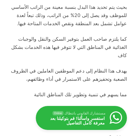
بحيث يتم تحديد هذا البدل بنسبة معينة من الراتب الأساسي
للموظف وقد يصل إلى 20% من الراتب، وذلك تبعاً لعدة
عوامل تشمل بعد المنطقة ونقص الخدمات المتاحة فيها.
كما يلتزم صاحب العمل بتوفير السكن والنقل والوجبات
الغذائية في المناطق التي لا تتوفر فيها هذه الخدمات بشكل
كاف
يهدف هذا النظام إلى دعم الموظفين العاملين في الظروف
الصعبة وتحفيزهم على الاستمرار في أداء وظائفهم،
مما يسهم في تنمية وتطوير تلك المناطق النائية
مستشارك القانوني بانتظاك
Online
استفسر واسألنا! قم بتوكيلنا بعد
معرفة كامل التفاصيل