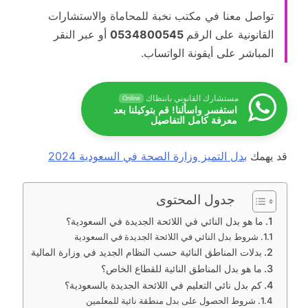
تواصل معنا في مكتب نخبة للمحاماة والاستشارات
القانونية على الرقم
0534800545
أو عبر النقر
المباشر على أيقونة الواتساب.
مستشارك القانوني بانتظاك
Online
استفسر واسألنا! قم بتوكيلنا بعد
معرفة كامل التفاصيل
قد يهمك
بدل التميز وزارة الصحة في السعودية 2024
جدول المحتوى
ما هو بدل النائي في اللائحة الجديدة في السعودية؟
شروط بدل النائي في اللائحة الجديدة في السعودية
بدلات المناطق النائية حسب النظام الجديد في وزارة المالية
ما هو بدل المناطق النائية للقطاع الخاص؟
كم بدل نائي التعليم في اللائحة الجديدة بالسعودية؟
شروط الحصول على بدل منطقة نائية للمعلمين