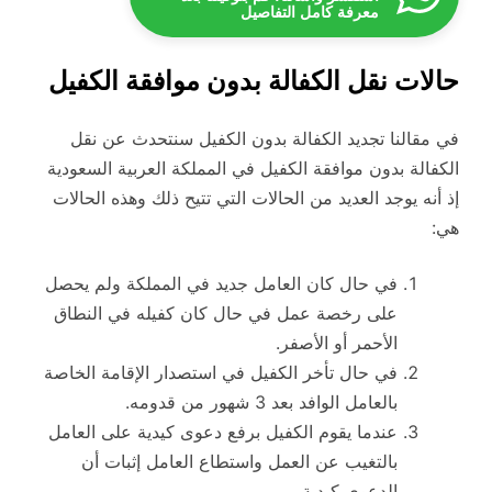
معرفة كامل التفاصيل
حالات نقل الكفالة بدون موافقة الكفيل
في مقالنا تجديد الكفالة بدون الكفيل سنتحدث عن نقل
الكفالة بدون موافقة الكفيل في المملكة العربية السعودية
إذ أنه يوجد العديد من الحالات التي تتيح ذلك وهذه الحالات
هي:
في حال كان العامل جديد في المملكة ولم يحصل
على رخصة عمل في حال كان كفيله في النطاق
الأحمر أو الأصفر.
في حال تأخر الكفيل في استصدار الإقامة الخاصة
بالعامل الوافد بعد 3 شهور من قدومه.
عندما يقوم الكفيل برفع دعوى كيدية على العامل
بالتغيب عن العمل واستطاع العامل إثبات أن
الدعوى كيدية.