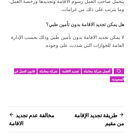
يتحمل صاحب العمل رسوم الاقامة وتجديدها ورخصة العمل
وما يترتب على ذلك من غرامات.
هل يمكن تجديد الاقامة بدون تأمين طبي؟
لا يمكن تجديد الاقامة بدون تأمين طبي وذلك بحسب الإدارة
العامة للجوازات التي شددت على وجوده.
أفضل شركة محاماة
تجديد الاقامة
شركة محاماة
قانون العمل في
السعودية
تصفّح
طريقة تجديد الإقامة
مخالفة عدم تجديد
من مقيم
الاقامة
المقالات