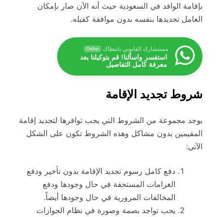
بإقامة الوافد في السعودية حيث أنه الآن صار بإمكان
العامل تجديدها بنفسه بدون موافقة كفيله.
مستشارك القانوني بانتظاك
Online
استفسر واسألنا! قم بتوكيلنا بعد
معرفة كامل التفاصيل
شروط تجديد الإقامة
يوجد مجموعة من الشروط التي يجب توافرها لتجديد إقامة
المقيمين بدون مشاكل وهذه الشروط تكون على الشكل
الآتي:
دفع كامل رسوم تجديد الإقامة بدون تأخير ودفع
الغرامات المستحقة في حال وجودها ودفع
المخالفات المرورية في حال وجودها أيضاً.
يجب تواجد بصمة وصورة في نظام الجوازات