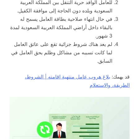
للعامل الوافد حرية التنقل ببن المملكة العربية
السعودية وبلده دون الحاجة إلى موافقة الكفيل.
في حال انتهاء صلاحية بطاقة العامل يسمح له
بالبقاء داخل أراضي المملكة العربية السعودية لمدة
3 شهور.
لم يعد هناك شروط جزائية تقع على عاتق العامل
لما كانت تسببه من مشاكل وظلم بحق العامل في
السابق.
قد يهمك:
بلاغ هروب عامل منتهية اقامته | الشروط،
الطريقة، والاستعلام