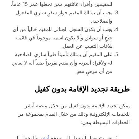
للمقيمين وأفراد عائلتهم ممن تخطوا عمر 15 عاماً.
يجب أن يمتلك المقيم جواز سفرٍ ساري المفعول
والصلاحية.
يجب أن يكون السجل الجنائي للمقيم خالياً من أي
جنحٍ أو سوابق وألا يكون اسمه موجوداً في قائمة
بلاغات التغيب عن العمل.
على المقيم أن يمتلك تأميناً طبياً ساري الصلاحية
له ولأفراد أسرته وأن يقدم تقريراً طبياً أنه لا يعاني
من أي مرضٍ معدٍ.
طريقة تجديد الإقامة بدون كفيل
يمكن تجديد الإقامة بدون كفيل من خلال منصة أبشر
للخدمات الإلكترونية وذلك من خلال القيام بمجموعة من
الخطوات البسيطة وهي:
يجب تسجيل الدخول إلى موقع
أبشر
والدخول إلى