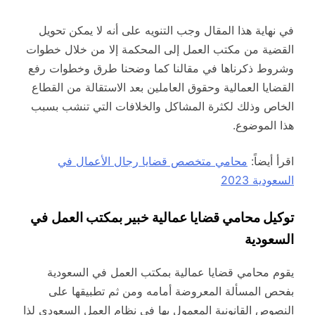
في نهاية هذا المقال وجب التنويه على أنه لا يمكن تحويل
القضية من مكتب العمل إلى المحكمة إلا من خلال خطوات
وشروط ذكرناها في مقالنا كما وضحنا طرق وخطوات رفع
القضايا العمالية وحقوق العاملين بعد الاستقالة من القطاع
الخاص وذلك لكثرة المشاكل والخلافات التي تنشب بسبب
هذا الموضوع.
اقرأ أيضاً:
محامي متخصص قضايا رجال الأعمال في
السعودية 2023
توكيل محامي قضايا عمالية خبير بمكتب العمل
في
السعودية
يقوم محامي قضايا عمالية بمكتب العمل في السعودية
بفحص المسألة المعروضة أمامه ومن ثم تطبيقها على
النصوص القانونية المعمول بها في نظام العمل السعودي لذا