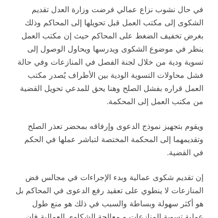
في حال نشوب نزاع عمالي فرضت وزارة العدل تقديم
الشكوى إلى مكتب العمل قبل تحويلها إلى المحاكم وذلك
بغرض تخفيف الضغط على المحاكم حيث إن مكتب العمل
ينظر في موضوع الشكوى ويدرسها ويحاول الوصول إلى
تسوية ودية من خلال لجنة الفصل في المنازعات وفي حالة
فشل محاولات التسوية الودية بين الأطراف يُصدر مكتب
العمل قراره بفشل الصلح وهنا يحق للمدعي تحويل القضية
من مكتب العمل إلى المحكمة.
ويقوم بتجهيز نموذج الدعوى وإرفاقه بمحضر تعذر الصلح
وتقديمهما إلى المحكمة المختصة لتباشر عملها في الحكم
في القضية.
إن تقديم شكوى عمالية وبدء الإجراءات في مجالس فض
المنازعات لا ينطوي على تعقيد رفع الدعوى في المحاكم بل
هو أكثر سهولة وبساطة والسبب في ذلك هو منع طول
عملية تسوية المنازعات و معالجة الشكاوى العمالية فإن