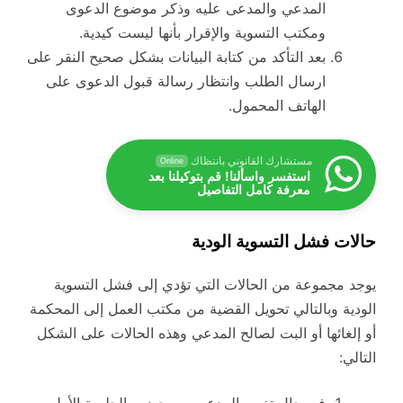
المدعي والمدعى عليه وذكر موضوع الدعوى
ومكتب التسوية والإقرار بأنها ليست كيدية.
بعد التأكد من كتابة البيانات بشكل صحيح النقر على
ارسال الطلب وانتظار رسالة قبول الدعوى على
الهاتف المحمول.
مستشارك القانوني بانتظاك
Online
استفسر واسألنا! قم بتوكيلنا بعد
معرفة كامل التفاصيل
حالات فشل التسوية الودية
يوجد مجموعة من الحالات التي تؤدي إلى فشل التسوية
الودية وبالتالي تحويل القضية من مكتب العمل إلى المحكمة
أو إلغائها أو البت لصالح المدعي وهذه الحالات على الشكل
التالي:
في حال تغيب المدعي من حضور الجلسة الأولى