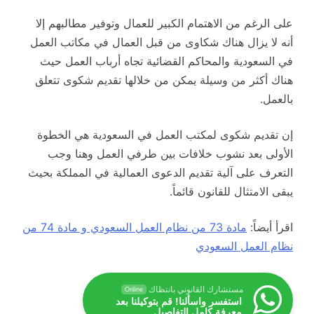
على الرغم من الاهتمام الكبير للعمال وتوفير مطالبهم إلا
أنه لا يزال هناك شكاوى من قبل العمال في مكاتب العمل
في السعودية والمحاكم القضائية تجاه أرباب العمل حيث
هناك أكثر من وسيلة يمكن من خلالها تقديم شكوى تتعلق
بالعمل.
إن تقديم شكوى لمكتب العمل في السعودية هي الخطوة
الأولى بعد نشوب خلافات بين طرفي العمل وهنا وجب
التعرف على آلية تقديم الدعوى العمالية في المملكة بحيث
يبقى الامتثال للقانون قائماً.
اقرأ أيضاً:
مادة 73 من نظام العمل السعودي و مادة 74 من
نظام العمل السعودي
مستشارك القانوني بانتظاك
Online
استفسر واسألنا! قم بتوكيلنا بعد
معرفة كامل التفاصيل