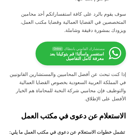
سوف يقوم بالرد على كافة استفساراتكم أحد محامين
المتخصصين في القضايا العمالية وقضايا مكتب العمل،
ويزودك بمشورة دقيقة وشاملة.
مستشارك القانوني بانتظاك
Online
استفسر واسألنا! قم بتوكيلنا بعد
معرفة كامل التفاصيل
إذا كنت تبحث عن أفضل المحاميين والمستشارين القانونيين
في المملكة العربية السعودية بخصوص القضايا العمالية
والتوظيف فإن محاميي شركة النخبة للمحاماة هم الخيار
الأفضل على الإطلاق.
الاستعلام عن دعوى في مكتب العمل
تشمل خطوات الاستعلام عن دعوى في مكتب العمل ما يلي: