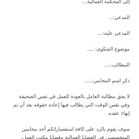
إلى المحكمة العمالية….
المدعي:…
المدعى عليه:….
موضوع الشكوى: …..
المطالب:…..
ذكر اسم المحامي:……
لا يحق مطالبة العامل بالعودة للعمل في نفس الصحيفة
وفي نفس الوقت التي يطالب فيها إعادة حقوقه بعد أن تم
إنهاء عقده.
سوف يقوم بالرد على كافة استفساراتكم أحد محامين
المتخصصين في القضايا العمالية وقضايا مكتب العمل،