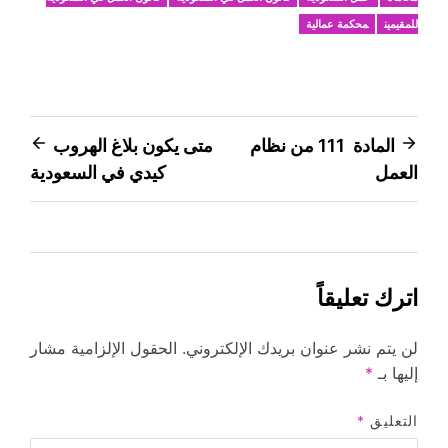
للمقيمين
محكمة عمالية
تصفّح
المادة 111 من نظام
متى يكون بلاغ الهروب
العمل
كيدي في السعودية
المقالات
اترك تعليقاً
لن يتم نشر عنوان بريدك الإلكتروني.
الحقول الإلزامية مشار
إليها بـ
*
التعليق
*