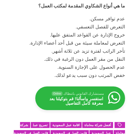
ما هي أنواع الشكاوي المقدمة لمكتب العمل؟
عدم توافر مسكن.
التعرض للفصل التعسفي.
خروج الإدارة عن القواعد المتفق عليها.
التعرض لمعاملة سيئة من قبل أحد أعضاء الإدارة.
تأخر الراتب لفترة تزيد عن ثلاثة أشهر.
النقل من مقر العمل دون الرغبة في ذلك.
عدم الحصول على الإجازة السنوية.
خفض المرتب دون سبب يدعو لذلك.
مستشارك القانوني بانتظاك
Online
استفسر واسألنا! قم بتوكيلنا بعد
معرفة كامل التفاصيل
أفضل شركة محاماة
اقامة عمل السعودية
تصريح عمل
شركة
محاماة
عمل السعودية
قانون العمل في السعودية
قانون العمل في السعودية