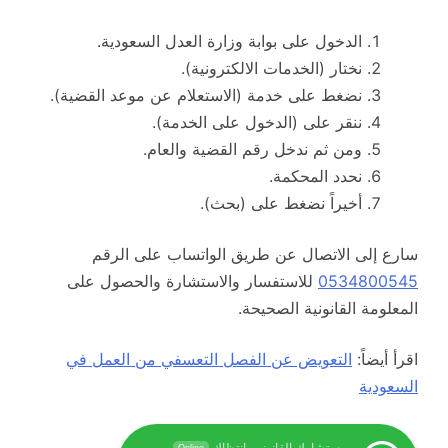
الدخول على بوابة وزارة العدل السعودية.
نختار (الخدمات الالكترونية).
نضغط على خدمة (الاستعلام عن موعد القضية).
ننقر على (الدخول على الخدمة).
ومن ثم ندخل رقم القضية والعام.
نحدد المحكمة.
أخيراً نضغط على (بحث).
سارع إلى الاتصال عن طريق الواتساب على الرقم
0534800545
للاستفسار والاستشارة والحصول على
المعلومة القانونية الصحيحة.
اقرأ أيضاً:
التعويض عن الفصل التعسفي من العمل في
السعودية
مستشارك القانوني بانتظاك
Online