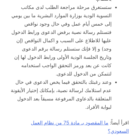
ستستغرق مرحلة مراجعة الطلب لدى مكاتب
التسوية الودية بوزارة الموارد البشرية ما بين يومي
إلى خمس أيام عمل وفي حال وجود نواقص
فتستلم رسالة نصية برفض الدعوى ورابط الدخول
عليها للاطلاع على السبب و اكمال النواقص (إن
وجد) و إلا فإنك ستستلم رسالة برقم الدعوى
وتاريخ الجلسة الودية الأولى ورابط الدخول لها إن
كانت عن بعد ورمز التحقق الواجب استخدامه
لتتمكن من الدخول للدعوى.
وعند رغبتك بالتحقق فيما يخص الدعوى في حال
عدم استلامك لرسالة نصية، بإمكانك إختيار الأيقونة
المتعلقة بالدعاوى المرفوعة مسبقاً بعد الدخول
لبوابة الأفراد.
اقرأ أيضاً:
ما المقصود بـ مادة 75 من نظام العمل
السعودي؟