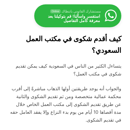
مستشارك القانوني بانتظاك
Online
استفسر واسألنا! قم بتوكيلنا بعد
معرفة كامل التفاصيل
كيف أقدم شكوى في مكتب العمل
السعودي؟
يتساءل الكثير من الناس في السعودية كيف يمكن تقديم
شكوى في مكتب العمل؟
والجواب أنه يوجد طريقتين أولها الذهاب مباشرةً إلى أقرب
محكمة عمالية متخصصة ومن ثم تقديم الشكوى والثانية
عن طريق تقديم الشكوى إلى مكتب العمل الخاص خلال
مدة أقصاها 10 أيام من يوم بدء النزاع وإلا يفقد العامل حقه
في تقديم الشكوى.