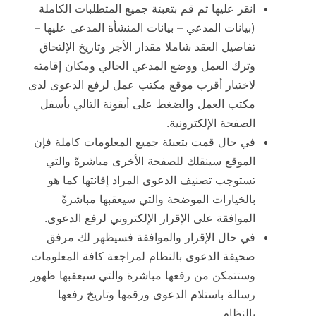
انقر عليها ثم قم بتعبئة جميع المتطلبات الكاملة
(بيانات المدعي – بيانات المنشأة المدعى عليها –
تفاصيل العقد شاملا مقدار الأجر وتاريخ الإلتحاق
وترك العمل ووضع المدعي الحالي ومكان إقامته
لاختيار أقرب موقع مكتب عمل لرفع الدعوى لدى
مكتب العمل والضغط على أيقونة التالي بأسفل
الصفحة الإلكترونية.
في حال قمت بتعبئة جميع المعلومات كاملة فإن
الموقع سينقلك للصفحة الأخرى مباشرةً والتي
تستوجب تصنيف الدعوى المراد إقانتها كما هو
بالخيارات الموضحة والتي سيعقبها مباشرةً
الموافقة على الإقرار الإلكتروني لرفع الدعوى.
في حال الإقرار والموافقة فسيظهر لك مرفق
صحيفة الدعوى بالنظام لمراجعة كافة المعلومات
وستتمكن من رفعها مباشرة والتي سيعقبها ظهور
رسالة باستلام الدعوى ورقمها وتاريخ رفعها
بالنظام.