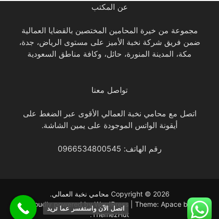
عن المكتب
مجموعة من خيرة المحامين المختصين بالقضايا العمالية
ضمن فريق شركة نخبة الأميز على مستوى الرياض، جدة،
مكة، المدينة المنورة، حائل، وكافة مناطق السعودية
تواصل معنا
اتصل مع محامي نخبة العمالي الأقوى عبر الضغط على
أيقونة الواتس الموجودة على يمين الشاشة.
رقم الهاتف: 0966534800545
Copyright © 2026
محامي نخبة العمالي
.
Proudly powered by WordPress
|
Theme: Apace by
اتصل الآن واستفسر عما تريد
.
ThemezHut