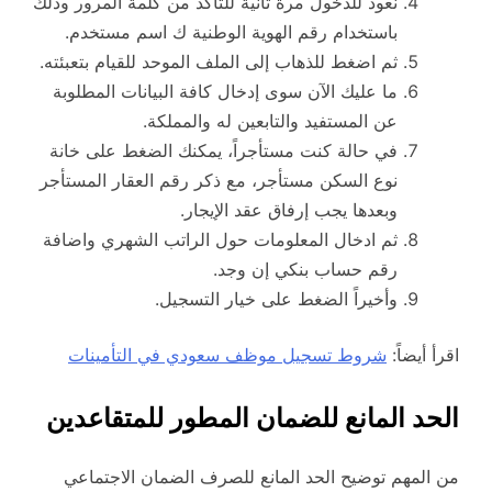
نعود للدخول مرة ثانية للتأكد من كلمة المرور وذلك
باستخدام رقم الهوية الوطنية ك اسم مستخدم.
ثم اضغط للذهاب إلى الملف الموحد للقيام بتعبئته.
ما عليك الآن سوى إدخال كافة البيانات المطلوبة
عن المستفيد والتابعين له والمملكة.
في حالة كنت مستأجراً، يمكنك الضغط على خانة
نوع السكن مستأجر، مع ذكر رقم العقار المستأجر
وبعدها يجب إرفاق عقد الإيجار.
ثم ادخال المعلومات حول الراتب الشهري واضافة
رقم حساب بنكي إن وجد.
وأخيراً الضغط على خيار التسجيل.
اقرأ أيضاً:
شروط تسجيل موظف سعودي في التأمينات
الحد المانع للضمان المطور للمتقاعدين
من المهم توضيح الحد المانع للصرف الضمان الاجتماعي