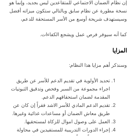
إن نظام الضمان الاجتماعي للمتقاعدين ليس بجديد، وإنما هو
نسخة مطورة عن نظام سابق وبالتالي ستكون ميزاته أفضل
وسيستهدف شريحة أوسع من الأسر المستحقة للدعم،
كما أنه سيوفر فرص عمل ويشجع الكفاءات.
المزايا
وسنذكر أهم مزايا هذا النظام:
تحديد الأولوية في تقديم الدعم للأسر عن طريق
اجراء مجموعة من السبر وفحص وتدقيق الثبوتيات
المقدمة لضمان استحقاقهم الدعم.
تقديم الدعم المادي للأسر الاشد فقراً إن كان عن
طريق معاش الضمان أو مساعدات غذائية وغيرها.
العمل على وصول اموال للزكاة لمستحقيها.
إجراء الدورات التدريبية للمستفيدين في محاولة