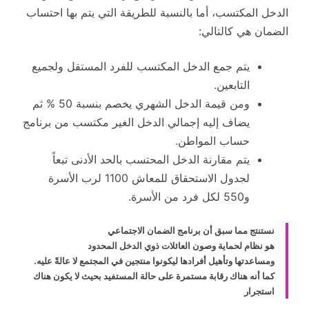
الدخل المكتسب، أما بالنسبة للطريقة التي يتم بها احتساب
الضمان هي كالتالي:
يتم جمع الدخل المكتسب للفرد المستقل ولجميع
التابعين.
ومن قيمة الدخل الشهري يخصم بنسبة 50 % ثم
يضاف إليه إجمالي الدخل الغير مكتسب من برنامج
حساب المواطن.
يتم مقارنة الدخل المحتسب بالحد الأدنى تبعاً
لجدول الاستحقاق للمعاش 1100 لرب الأسرة
و550 لكل فرد من الأسرة.
نستنتج مما سبق أن برنامج الضمان الاجتماعي
هو نظام لحماية وصون العائلات ذوي الدخل المحدود
ومساعدتها وتأهيل أفرادها ليكونوا منتجين في المجتمع لا عالةً عليه.
كما أنه هناك رقابة مستمرة على حالة المستفيد بحيث لا يكون هناك
استجرار