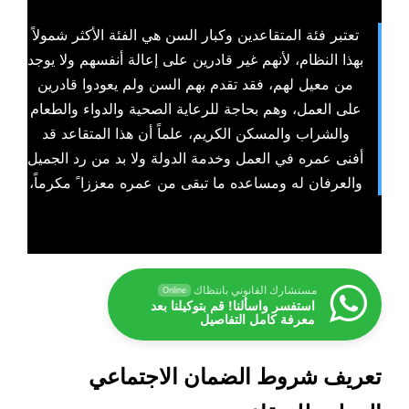
تعتبر فئة المتقاعدين وكبار السن هي الفئة الأكثر شمولاً
بهذا النظام، لأنهم غير قادرين على إعالة أنفسهم ولا يوجد
من معيل لهم، فقد تقدم بهم السن ولم يعودوا قادرين
على العمل، وهم بحاجة للرعاية الصحية والدواء والطعام
والشراب والمسكن الكريم، علماً أن هذا المتقاعد قد
أفنى عمره في العمل وخدمة الدولة ولا بد من رد الجميل
والعرفان له ومساعده ما تبقى من عمره معززا ً مكرماً،
مستشارك القانوني بانتظاك
Online
استفسر واسألنا! قم بتوكيلنا بعد
معرفة كامل التفاصيل
تعريف شروط الضمان الاجتماعي