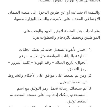
الاجتماعي التابع لوزارة الموارد البشرية،
والتنمية الاجتماعية أو عن طريق الدخول إلى منصة الضمان
الاجتماعي المحدثة على الانترنت والتابعة للوزارة نفسها،
وتم احداث هذه المنصة لتوفير الجهد والوقت على
المواطنين وتخفيفاً للازدحام والخطوات هي:
اختيار الأيقونة تسجيل جديد ثم تعبئة الخانات
الفارغة بالبيانات الموافقة مثل الاسم – رقم
الجوال- تاريخ الميلاد – رقم الهوية – كلمة المرور –
رمز التحقق،
ومن ثم نضغط على موافق على الأحكام والشروط
ثن نضغط تسجيل.
ثم ستصلك رسالة تحمل رمز التوثيق مع اسم
المستخدم، يمكنك إدخالهما على صفحة المنصة ثم
نضغط توثيق.