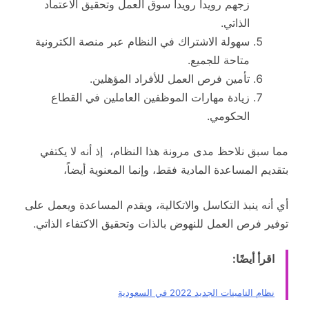
زجهم رويداً رويداً سوق العمل وتحقيق الاعتماد
الذاتي.
سهولة الاشتراك في النظام عبر منصة الكترونية
متاحة للجميع.
تأمين فرص العمل للأفراد المؤهلين.
زيادة مهارات الموظفين العاملين في القطاع
الحكومي.
مما سبق نلاحظ مدى مرونة هذا النظام، إذ أنه لا يكتفي
بتقديم المساعدة المادية فقط، وإنما المعنوية أيضاً،
أي أنه ينبذ التكاسل والاتكالية، ويقدم المساعدة ويعمل على
توفير فرص العمل للنهوض بالذات وتحقيق الاكتفاء الذاتي.
اقرأ أيضًا:
نظام التامينات الجديد 2022 في السعودية