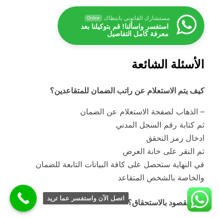
مستشارك القانوني بانتظاك
Online
استفسر واسألنا! قم بتوكيلنا بعد
معرفة كامل التفاصيل
الأسئلة الشائعة
كيف يتم الاستعلام عن راتب الضمان للمتقاعدين؟
– الذهاب لصفحة الاستعلام عن الضمان
ثم كتابة رقم السجل المدني
ادخال رمز التحقق
ثم النقر على خانة العرض
في النهاية ستحصل على كافة البيانات التابعة للضمان
والخاصة بالشخص المتقاعد
اتصل الآن واستفسر عما تريد
ما المقصود بالاستحقاق؟