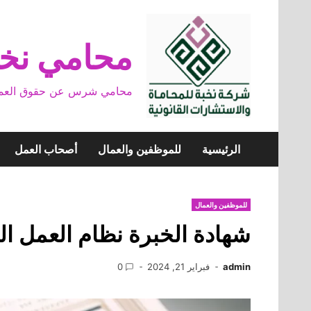
Skip
to
content
محامي نخب
محامي شرس عن حقوق العمال وخ
الرئيسية
للموظفين والعمال
أصحاب العمل
للموظفين والعمال
شهادة الخبرة نظام العمل ا
admin
فبراير 21, 2024
0