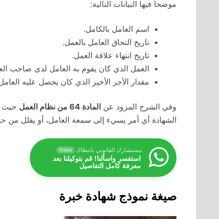
موضحاً فيها البيانات التالية:
اسم العامل بالكامل.
تاريخ التحاق العامل بالعمل.
تاريخ انتهاء علاقة العمل.
العمل الذي كان يقوم به العامل لدى صاحب الع
مقدار الأجر الأخير الذي كان يحصل عليه العامل
وفي الشرح المزود عن
المادة 64 من نظام العمل
حيث من
الشهادة أي أمر يسيء إلى سمعة العامل، أو يقلل من 
مستشارك القانوني بانتظاك
Online
استفسر واسألنا! قم بتوكيلنا بعد
معرفة كامل التفاصيل
صيغة نموذج شهادة خبرة