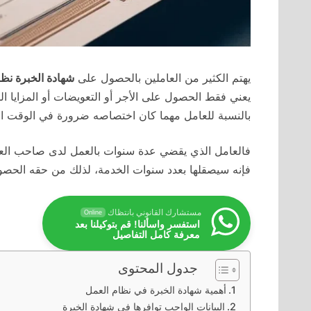
يهتم الكثير من العاملين بالحصول على
شهادة الخبرة نظ
يعني فقط الحصول على الأجر أو التعويضات أو المزايا ال
بالنسبة للعامل مهما كان اختصاصه ضرورة في الوقت الم
فالعامل الذي يقضي عدة سنوات بالعمل لدى صاحب العم
فإنه سيصقلها بعدد سنوات الخدمة، لذلك من حقه الح
مستشارك القانوني بانتظاك
Online
استفسر واسألنا! قم بتوكيلنا بعد
معرفة كامل التفاصيل
جدول المحتوى
أهمية شهادة الخبرة في نظام العمل
البيانات الواجب توافرها في شهادة الخبرة