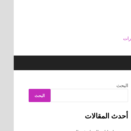
رات
البحث
البحث
أحدث المقالات