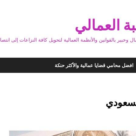
ة العمالي
بير بالقوانين والأنظمة العمالية لتحويل كافة النزاعات إلى انتصا
افضل محامي قضايا عمالية والأكثر حنكة
لسعودي