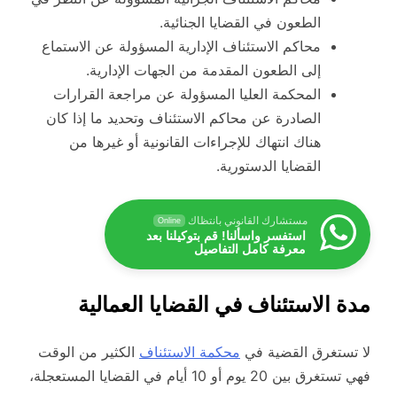
الطعون في القضايا الجنائية.
محاكم الاستئناف الإدارية المسؤولة عن الاستماع
إلى الطعون المقدمة من الجهات الإدارية.
المحكمة العليا المسؤولة عن مراجعة القرارات
الصادرة عن محاكم الاستئناف وتحديد ما إذا كان
هناك انتهاك للإجراءات القانونية أو غيرها من
القضايا الدستورية.
مستشارك القانوني بانتظاك
Online
استفسر واسألنا! قم بتوكيلنا بعد
معرفة كامل التفاصيل
مدة الاستئناف في القضايا العمالية
لا تستغرق القضية في
محكمة الاستئناف
الكثير من الوقت
فهي تستغرق بين 20 يوم أو 10 أيام في القضايا المستعجلة،