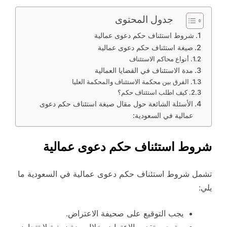
جدول المحتوى
شروط استئناف حكم دعوى عمالية
صيغة استئناف حكم دعوى عمالية
أنواع محاكم الاستئناف
مدة الاستئناف في القضايا العمالية
الفرق بين محكمة الاستئناف والمحكمة العليا
كيف اطلب استئناف حكم؟
الأسئلة الشائعة حول مقال صيغة استئناف حكم دعوى
عمالية في السعودية:
شروط استئناف حكم دعوى عمالية
تشمل شروط استئناف حكم دعوى عمالية في السعودية ما
يلي:
يجب التوقيع على صحيفة الاعتراض.
ويتوجب تقديم الاعتراض خلال مدة زمنية لا تتجاوز