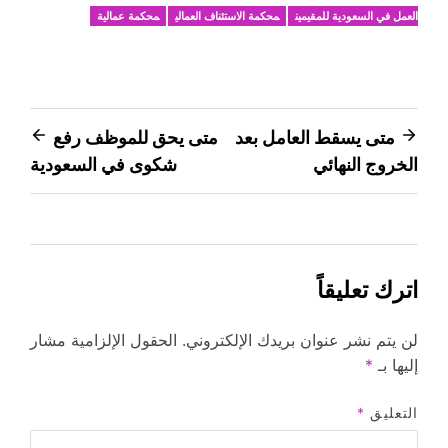
العمل في السعودية للمقيمين
محكمة الاستئناف العمالي
محكمة عمالية
تصفّح
متى يسقط العامل بعد
متى يحق للموظف رفع
الخروج النهائي
شكوى في السعودية
المقالات
اترك تعليقاً
لن يتم نشر عنوان بريدك الإلكتروني.
الحقول الإلزامية مشار
إليها بـ
*
التعليق
*