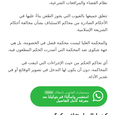
نظام القضاء والمرافعات الشرعية،
تتعلق جميعها بالعيوب التي يجوز الطعن بناءً عليها في
الأحكام الصادرة من محاكم الاستئناف بشأن مخالفة أحكام
الشريعة الإسلامية.
والمحكمة العليا ليست محكمة فصل في الخصومة، بل هي
جهة شكوى ضد المحكمة التي أصدرت الحكم المطعون فيه،
أي تحاكم الحكم من حيث الإجراءات التي اتبعت في
المحاكمة، دون أن يكون لها التدخل في تصوير الوقائع أو في
تقدير الأدلة.
مستشارك القانوني بانتظاك
Online
استفسر واسألنا! قم بتوكيلنا بعد
معرفة كامل التفاصيل