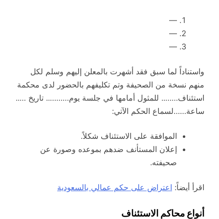
—
—
—
واستناداً لما سبق فقد أشهرت بالمعلن إليهم وسلم لكل
منهم نسخة من الصحيفة وتم تكليفهم بالحضور لدى محكمة
استئناف…….. للمثول أمامها في جلسة يوم……….. تاريخ …..
ساعة……لسماع الحكم الآتي:
الموافقة على الاستئناف شكلاً.
إعلان المستأنف ضدهم بموعده وصورة عن
صحيفته.
اقرأ أيضاً:
اعتراض على حكم عمالي بالسعودية
أنواع محاكم الاستئناف