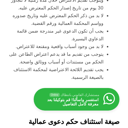
30 يوم من تاريخ إصدار الحكم المعترض عليه.
لا بد من ذكر الحكم المعترض عليه وتاريخ صدوره
وواسم المحكمة العمالية ورقم القضية.
يجب أن تكون الدعوى غير مندرجة ضمن قائمة
الدعاوي اليسيرة.
لا بد من وجود أسباب واقعية ومقنعة للاعتراض.
يتوجب من تقديم ما قد يدعم اعتراض الطاعن على
الحكم من مستندات أو أسباب ووثائق واضحة.
يجب تقديم اللائحة الاعتراضية لمحكمة الاستئناف
بالصيغة الرسمية.
مستشارك القانوني بانتظاك
Online
استفسر واسألنا! قم بتوكيلنا بعد
معرفة كامل التفاصيل
صيغة استئناف حكم دعوى عمالية