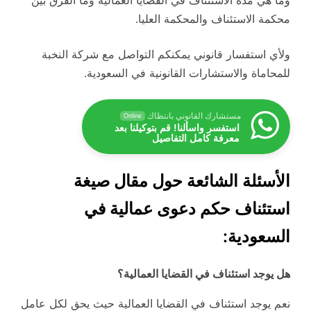
محكمة الاستئناف والمحكمة العليا.
ولأي استفسار قانوني يمكنكم التواصل مع شركة النخبة
للمحاماة والاستشارات القانونية في السعودية.
مستشارك القانوني بانتظاك
Online
استفسر واسألنا! قم بتوكيلنا بعد
معرفة كامل التفاصيل
الأسئلة الشائعة حول مقال صيغة
استئناف حكم دعوى عمالية في
السعودية:
هل يوجد استئناف في القضايا العمالية؟
نعم يوجد استئناف في القضايا العمالية حيث يحق لكل عامل