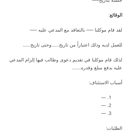
جلسة بتاريخ—–
الوقائع
:
لقد قام موكلنا —– بالتعاقد مع المدعي عليه —–
للعمل لديه وذلك اعتباراً من تاريخ……وحتى تاريخ……
لذلك قام موكلنا في تقديم دعوى وطالب فيها إلزام المدعي
عليه بدفع مبلغ وقدره…….
أسباب الاستئناف:
—
—
—
الطلبات: