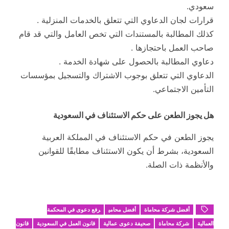
سعودي.
قرارات لجان الدعاوي التي تتعلق بالخدمات المنزلية .
كذلك المطالبة بالمستندات التي تخص العامل والتي قد قام
صاحب العمل باحتجازها .
دعاوي المطالبة بالحصول على شهادة الخدمة .
الدعاوي التي تتعلق بوجوب الاشتراك والتسجيل بمؤسسات
التأمين الاجتماعي.
هل يجوز الطعن على حكم الاستئناف في السعودية
يجوز الطعن في حكم الاستئناف في المملكة العربية
السعودية، بشرط أن يكون الاستئناف مطابقًا للقوانين
والأنظمة ذات الصلة.
أفضل شركة محاماة
أفضل محامي
رفع دعوى في المحكمة
العمالية
شركة محاماة
صحيفة دعوى عمالية
قانون العمل في السعودية
قانون