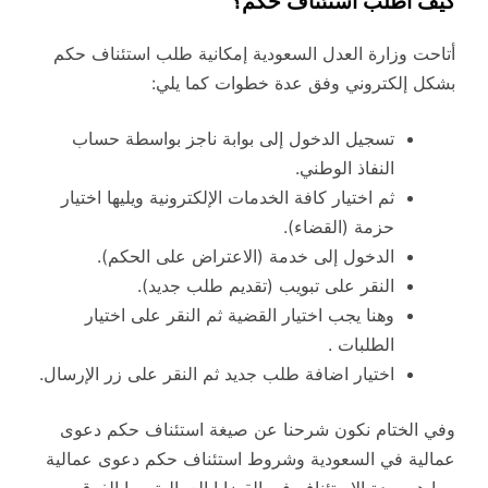
كيف اطلب استئناف حكم؟
أتاحت وزارة العدل السعودية إمكانية طلب استئناف حكم
بشكل إلكتروني وفق عدة خطوات كما يلي:
تسجيل الدخول إلى بوابة ناجز بواسطة حساب
النفاذ الوطني.
ثم اختيار كافة الخدمات الإلكترونية ويليها اختيار
حزمة (القضاء).
الدخول إلى خدمة (الاعتراض على الحكم).
النقر على تبويب (تقديم طلب جديد).
وهنا يجب اختيار القضية ثم النقر على اختيار
الطلبات .
اختيار اضافة طلب جديد ثم النقر على زر الإرسال.
وفي الختام نكون شرحنا عن صيغة استئناف حكم دعوى
عمالية في السعودية وشروط استئناف حكم دعوى عمالية
وما هي مدة الاستئناف في القضايا العمالية وما الفرق بين