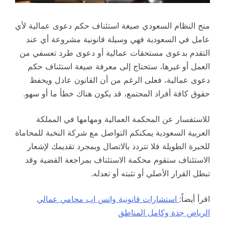
منح النظام السعودي صيغة استئناف حكم دعوى عمالية لأي
عامل في السعودية فهي وسيلة قانونية مشروعة أي عند
التقدم بدعوى مستحقات عمالية أو دعوى طرد تعسفي من
العمل أو غيرها، ستحتاج إلى معرفة صيغة استئناف حكم
دعوى عمالية، فعلى الرغم من أن القانون عادل ويحفظ
حقوق كافة أفراد المجتمع، قد يكون هناك خطأ ما أو سهو.
للاستفسار عن المحكمة العمالية ومهامها في المملكة
العربية السعودية يمكنكم التواصل مع شركة النخبة للمحاماة
للخبرة الطويلة فلا تتردد بالاتصال وبمجرد تقديمك لإشعار
الاستئناف ستقوم محكمة الاستئناف بمراجعة القضية وقد
تبطل القرار الأصلي أو تثبته أو تعدله.
اقرأ أيضاً:
استشارات قانونية واتس اب محامي عمالي
الرياض جدة وكامل المناطق