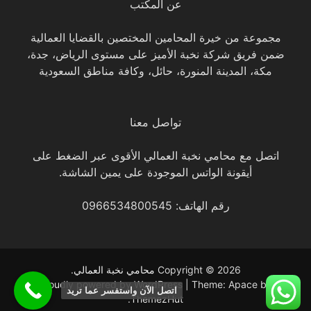
عن المكتب
مجموعة من خيرة المحامين المختصين بالقضايا العمالية
ضمن فريق شركة نخبة الأميز على مستوى الرياض، جدة،
مكة، المدينة المنورة، حائل، وكافة مناطق السعودية
تواصل معنا
اتصل مع محامي نخبة العمالي الأقوى عبر الضغط على
أيقونة الواتس الموجودة على يمين الشاشة.
رقم الهاتف: 0966534800545
Copyright © 2026
محامي نخبة العمالي
.
Proudly powered by WordPress
|
Theme: Apace by
اتصل الآن واستفسر عما تريد
.
ThemezHut