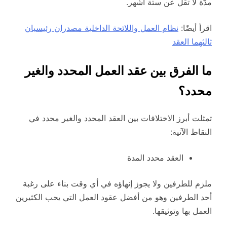
مدّة لا تقل عن ستة أشهر.
اقرأ أيضًا:
نظام العمل واللائحة الداخلية مصدران رئيسيان
ثالثهما العقد
ما الفرق بين عقد العمل المحدد والغير
محدد؟
تمثلت أبرز الاختلافات بين العقد المحدد والغير محدد في
النقاط الآتية:
العقد محدد المدة
ملزم للطرفين ولا يجوز إنهاؤه في أي وقت بناء على رغبة
أحد الطرفين وهو من أفضل عقود العمل التي يحب الكثيرين
العمل بها وتوثيقها.