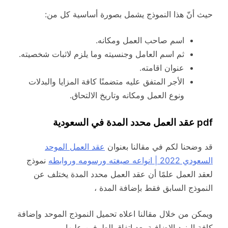
حيث أنّ هذا النموذج يشمل بصورة أساسية كل من:
اسم صاحب العمل ومكانه.
ثم اسم العامل وجنسيته وما يلزم لاثبات شخصيته.
عنوان اقامته.
الأجر المتفق عليه متضمنًا كافة المزايا والبدلات
ونوع العمل ومكانه وتاريخ الالتحاق.
pdf عقد العمل محدد المدة في السعودية
قد وضحنا لكم في مقالنا بعنوان
عقد العمل الموحد
السعودي 2022 | انواعه صيغته ورسومه وروابطه
نموذج
لعقد العمل علمًا أن عقد العمل محدد المدة يختلف عن
النموذج السابق فقط بإضافة المدة ،
ويمكن من خلال مقالنا اعلاه تحميل النموذج الموحد وإضافة
كافة البنود الإضافية بعد اتفاق الطرفين عليها.