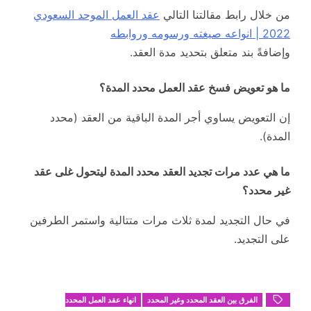
من خلال رابط مقالتنا التالي
عقد العمل الموحد السعودي
2022 | انواعه صيغته ورسومه وروابطه
وإضافةً بند متعلق بتحديد مدة العقد.
ما هو تعويض فسخ عقد العمل محدد المدة؟
إن التعويض يساوي أجر المدة الباقية من العقد (محدد
المدة).
ما هي عدد مرات تجديد العقد محدد المدة ليتحول غلى عقد
غير محدد؟
في حال التجديد لمدة ثلاث مرات متتالية واستمر الطرفين
على التجديد.
الفرق بين العقد المحدد وغير المحدد
انهاء عقد العمل المحدد