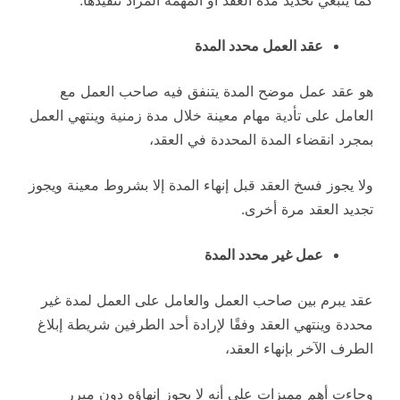
كما ينبغي تحديد مدة العقد أو المهمة المراد تنفيذها.
عقد العمل محدد المدة
هو عقد عمل موضح المدة يتنفق فيه صاحب العمل مع
العامل على تأدية مهام معينة خلال مدة زمنية وينتهي العمل
بمجرد انقضاء المدة المحددة في العقد،
ولا يجوز فسخ العقد قبل إنهاء المدة إلا بشروط معينة ويجوز
تجديد العقد مرة أخرى.
عمل غير محدد المدة
عقد يبرم بين صاحب العمل والعامل على العمل لمدة غير
محددة وينتهي العقد وفقًا لإرادة أحد الطرفين شريطة إبلاغ
الطرف الآخر بإنهاء العقد،
وجاءت أهم مميزات على أنه لا يجوز إنهاؤه دون مبرر