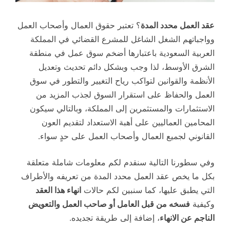
عقد العمل محدد المدة
؟ تعتبر حقوق العمال وأصحاب العمل
وواجباتهم الشغل الشاغل للمشرع القضائي في المملكة
العربية السعودية باعتبارها أضخم سوق عمل في منطقة
الشرق الأوسط، لذا وجب وبشكل دائم تحديث وتعديل
الأنظمة والقوانين لتواكب رياح التغيير والتطور في سوق
العمل والحفاظ على استقرار السوق لجذب المزيد من
الاستثمارات والمستثمرين إلى المملكة، وبالتالي سيكون
المحامين العماليين على أهبة الاستعداد لتقديم العون
القانوني لجميع العمال وأصحاب العمل على حدٍ سواء.
وفي سطورنا التالية سنقدم لكم معلومات شاملة متعلقة
بكل ما يخص عقد العمل محدد المدة من تعريفه والأطراف
التي يطبق عليها، كما سنبين لكم حالات
انهاء هذا العقد
وكيفية
فسخه من قبل العامل أو صاحب العمل والتعويض
الناجم عن الانهاء
، إضافة إلى طريقة تجديده.