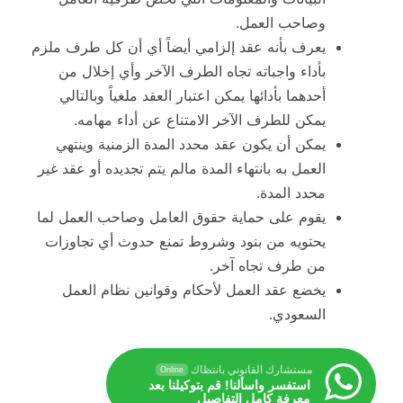
وصاحب العمل.
يعرف بأنه عقد إلزامي أيضاً أي أن كل طرف ملزم
بأداء واجباته تجاه الطرف الآخر وأي إخلال من
أحدهما بأدائها يمكن اعتبار العقد ملغياً وبالتالي
يمكن للطرف الآخر الامتناع عن أداء مهامه.
يمكن أن يكون عقد محدد المدة الزمنية وينتهي
العمل به بانتهاء المدة مالم يتم تجديده أو عقد غير
محدد المدة.
يقوم على حماية حقوق العامل وصاحب العمل لما
يحتويه من بنود وشروط تمنع حدوث أي تجاوزات
من طرف تجاه آخر.
يخضع عقد العمل لأحكام وقوانين نظام العمل
السعودي.
مستشارك القانوني بانتظاك
Online
استفسر واسألنا! قم بتوكيلنا بعد
معرفة كامل التفاصيل