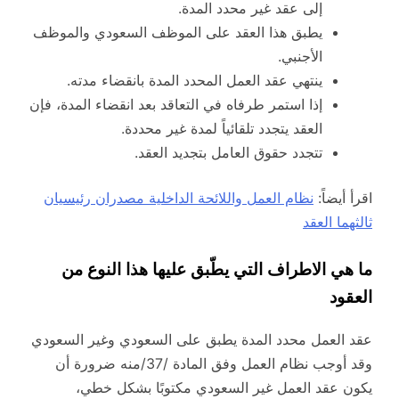
إلى عقد غير محدد المدة.
يطبق هذا العقد على الموظف السعودي والموظف
الأجنبي.
ينتهي عقد العمل المحدد المدة بانقضاء مدته.
إذا استمر طرفاه في التعاقد بعد انقضاء المدة، فإن
العقد يتجدد تلقائياً لمدة غير محددة.
تتجدد حقوق العامل بتجديد العقد.
اقرأ أيضاً:
نظام العمل واللائحة الداخلية مصدران رئيسيان
ثالثهما العقد
ما هي الاطراف التي يطّبق عليها هذا النوع من
العقود
عقد العمل محدد المدة يطبق على السعودي وغير السعودي
وقد أوجب نظام العمل وفق المادة /37/منه ضرورة أن
يكون عقد العمل غير السعودي مكتوبًا بشكل خطي،