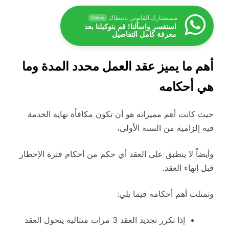
مستشارك القانوني بانتظاك
Online
استفسر واسألنا! قم بتوكيلنا بعد
معرفة كامل التفاصيل
أهم ما يميز عقد العمل محدد المدة وما
هي أحكامه
حيث كانت أهم مميزاته هو أن تكون مكافأة نهاية الخدمة
فيه إلزامية من السنة الأولى،
وأيضاً لا ينطبق على العقد أي حكم من أحكام فترة الإخطار
قبل إنهاء العقد.
وتمثلت أهم أحكامه فيما يلي:
إذا تكرر تجديد العقد 3 مرات متتالية يتحول العقد