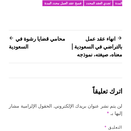
المدة
تجدي العقد المحدد
فسخ عقد العمل محدد المدة
تصفّح
انهاء عقد عمل
محامي قضايا رشوة في
بالتراضي في السعودية |
السعودية
المقالات
معناه، صيغته، نموذجه
اترك تعليقاً
لن يتم نشر عنوان بريدك الإلكتروني.
الحقول الإلزامية مشار
إليها بـ
*
التعليق
*