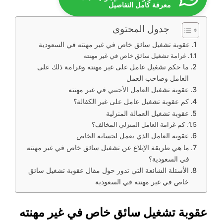
معرفة كامل التفاصيل
جدول المحتوى
عقوبة تشغيل سائق خاص في غير مهنته في السعودية
غرامة تشغيل سائق خاص في غير مهنته
ما حكم تشغيل عامل على غير مهنته وغرامة ذلك على
العامل وصاحب العمل
عقوبة تشغيل العامل الأجنبي في غير مهنته
كم عقوبة تشغيل عامل على غير الكفالة؟
عقوبة تشغيل العمالة المنزلية
كم غرامة العامل المنزلي المخالف؟
عقوبة العامل الذي يعمل لحسابه الخاص
ما هي طريقة الإبلاغ عن تشغيل سائق خاص في غير مهنته
في السعودية؟
الأسئلة الشائعة التي تدور حول مقال عقوبة تشغيل سائق
خاص في غير مهنته في السعودية
عقوبة تشغيل سائق خاص في غير مهنته