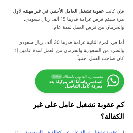
فإن كانت
عقوبة تشغيل العامل الأجنبي في غير مهنته
لأول
مرة سيتم فرض غرامة قدرها 15 ألف ريال سعودي،
والحرمان من فرص العمل لمدة عام،
أما في المرة الثانية غرامة قدرها 30 ألف ريال سعودي
والطرد من السعودية والحرمان من العمل لمدة عامين إذا
كان صاحب العمل أجنبياً.
مستشارك القانوني بانتظاك
Online
استفسر واسألنا! قم بتوكيلنا بعد
معرفة كامل التفاصيل
كم عقوبة تشغيل عامل على غير
الكفالة؟
إ
ن
عقوبة تشغيل عمالة على غير كفالة في السعودية
تتمثل