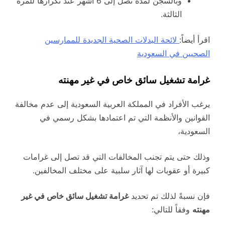
وبالسجن لمدة تصل إلى 6 أشهر عند تكرارها للمرة
الثالثة.
اقرأ أيضاً:
لائحة البدلات الصحية الجديدة للممارسين
الصحيين في السعودية
غرامة تشغيل سائق خاص في غير مهنته
يرغب الأفراد في المملكة العربية السعودية إلى عدم مخالفة
القوانين والأنظمة التي تم اعتمادها بشكل رسمي في
السعودية،
وذلك حتى يتم تجنب المخالفات التي قد تصل إلى غرامات
كبيرة أو عقوبات لها آثار سلبية على مختلف المخالفين.
فإن نسبةً لذلك تم تحديد
غرامة تشغيل سائق خاص في غير
مهنته
وفقاً للتالي: