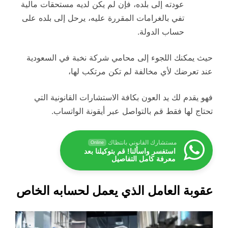
عودته إلى بلده، فإن لم يكن لديه مستحقات مالية
تفي بالغرامات المقررة عليه، يرحل إلى بلده على
حساب الدولة.
حيث يمكنك اللجوء إلى محامي شركة نخبة في السعودية
عند تعرضك لأي مخالفة لم تكن مرتكب لها،
فهو يقدم لك يد العون بكافة الاستشارات القانونية التي
تحتاج لها فقط قم بالتواصل عبر أيقونة الواتساب.
مستشارك القانوني بانتظاك
Online
استفسر واسألنا! قم بتوكيلنا بعد
معرفة كامل التفاصيل
عقوبة العامل الذي يعمل لحسابه الخاص