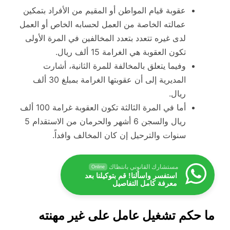
عقوبة قيام المواطن أو المقيم من الأفراد بتمكين
عمالته الخاصة من العمل لحسابه الخاص أو العمل
لدى غيره تتعدد بتعدد المخالفين في المرة الأولى
تكون العقوبة هي الغرامة 15 ألف ريال.
وفيما يتعلق بالمخالفة للمرة الثانية، أشارت
المديرية إلى أن عقوبتها الغرامة بمبلغ 30 ألف
ريال.
أما في المرة الثالثة تكون العقوبة غرامة 100 ألف
ريال والسجن 6 أشهر والحرمان من الاستقدام 5
سنوات والترحيل إن كان المخالف وافداً.
مستشارك القانوني بانتظاك
Online
استفسر واسألنا! قم بتوكيلنا بعد
معرفة كامل التفاصيل
ما حكم تشغيل عامل على غير مهنته