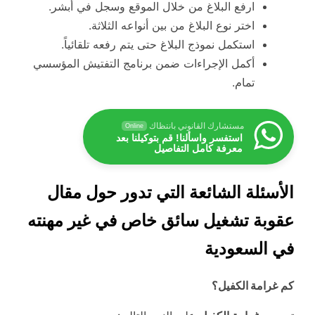
ارفع البلاغ من خلال الموقع وسجل في أبشر.
اختر نوع البلاغ من بين أنواعه الثلاثة.
استكمل نموذج البلاغ حتى يتم رفعه تلقائياً.
أكمل الإجراءات ضمن برنامج التفتيش المؤسسي
تمام.
مستشارك القانوني بانتظاك
Online
استفسر واسألنا! قم بتوكيلنا بعد
معرفة كامل التفاصيل
الأسئلة الشائعة التي تدور حول مقال
عقوبة تشغيل سائق خاص في غير مهنته
في السعودية
كم
غرامة الكفيل؟