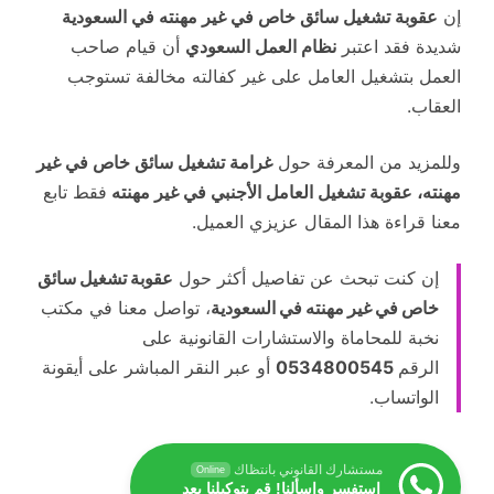
إن
عقوبة تشغيل سائق خاص في غير مهنته في السعودية
شديدة فقد اعتبر
نظام العمل السعودي
أن قيام صاحب
العمل بتشغيل العامل على غير كفالته مخالفة تستوجب
العقاب.
وللمزيد من المعرفة حول
غرامة تشغيل سائق خاص في غير
مهنته، عقوبة تشغيل العامل الأجنبي في غير مهنته
فقط تابع
معنا قراءة هذا المقال عزيزي العميل.
إن كنت تبحث عن تفاصيل أكثر حول
عقوبة تشغيل سائق
خاص في غير مهنته في السعودية
، تواصل معنا في مكتب
نخبة للمحاماة والاستشارات القانونية على
الرقم
0534800545
أو عبر النقر المباشر على أيقونة
الواتساب.
مستشارك القانوني بانتظاك
Online
استفسر واسألنا! قم بتوكيلنا بعد