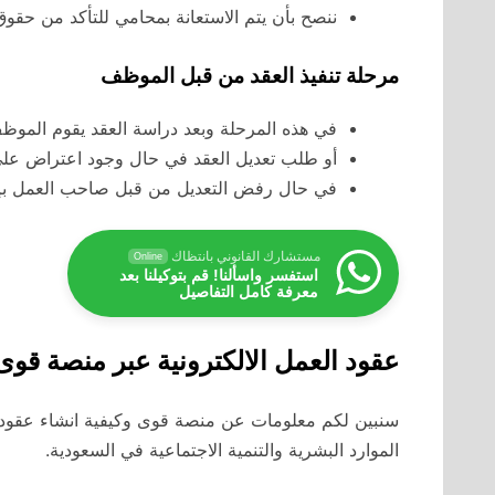
ننصح بأن يتم الاستعانة بمحامي للتأكد من حقوق
مرحلة تنفيذ العقد من قبل الموظف
في هذه المرحلة وبعد دراسة العقد يقوم الموظف 
أو طلب تعديل العقد في حال وجود اعتراض على أ
في حال رفض التعديل من قبل صاحب العمل بإ
مستشارك القانوني بانتظاك
Online
استفسر واسألنا! قم بتوكيلنا بعد
معرفة كامل التفاصيل
عقود العمل الالكترونية عبر منصة قوى
سنبين لكم معلومات عن منصة قوى وكيفية انشاء عقود ع
الموارد البشرية والتنمية الاجتماعية في السعودية.