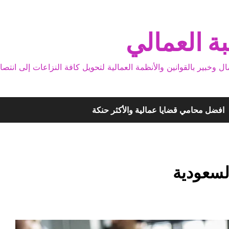
ة العمالي
بير بالقوانين والأنظمة العمالية لتحويل كافة النزاعات إلى انتصا
افضل محامي قضايا عمالية والأكثر حنكة
لسعودية