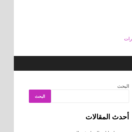
رات
البحث
البحث
أحدث المقالات