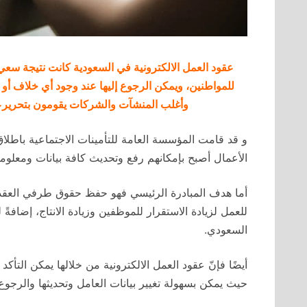
عقود العمل الالكترونية في السعودية كانت نتيجة سعي 
للمواطنين، ويمكن الرجوع إليها عند وجود أي خلاف أو
وأغلب المنشآت والشركات يقومون بتحريرعقو
و قد قامت المؤسسة العامة للتأمينات الاجتماعية باطلا
الأعمال أصبح بإمكانهم رفع وتحديث كافة بيانات ومعلوما
أما هدف المبادرة الرئيسي فهو حفظ حقوق طرفي العقد (
للعمل لزيادة الاستقرار للموظفين وزيادة الانتاج، إضافة
السعودي.
أيضًا فإنّ عقود العمل الالكترونية من خلالها يمكن التأك
حيث يمكن بسهولة تغيير بيانات العامل وتحديثها والرجوع إ