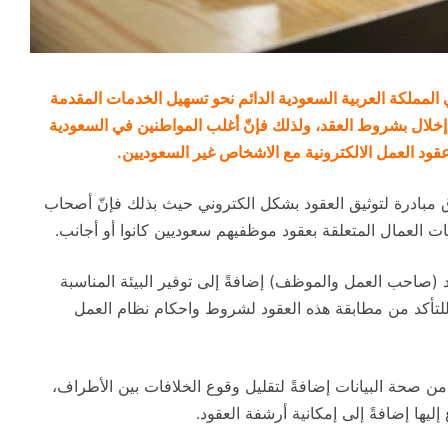
المملكة العربية السعودية الدائم نحو تسهيل الخدمات المقدمة
 إخلال بشروط العقد، ولذلك فإنّ أغلب المواطنين في السعودية
د العمل الالكترونية مع الاشخاص غير السعوديين.
ق مبادرة لتوثيق العقود بشكل الكتروني حيث بذلك فإنّ أصحاب
ت العمال المتعلقة بعقود موظفيهم سعوديين كانوا أو أجانب.
صاحب العمل والموظف) إضافةً إلى توفير البيئة المناسبة
ً للتأكد من مطابقة هذه العقود لشروط واحكام نظام العمل
د من صحة البيانات إضافةً لتقليل وقوع الخلافات بين الأطراف،
ليها إضافةً إلى إمكانية أرشفة العقود.