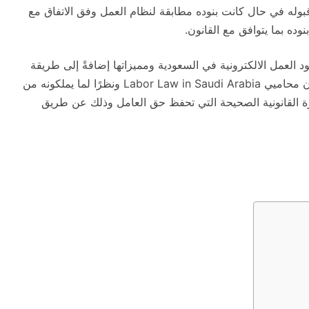
قبوله في حال كانت بنوده مطابقة لنظام العمل وفق الاتفاق مع
ه بما يتوافق مع القانون.
 العمل الالكترونية في السعودية ومميزاتها إضافةً إلى طريقة
إنشاء عقود العمل الالكترونية والخطوات المتبعة، علمًا ان محاميي Labor Law in Saudi Arabia ونظرًا لما يملكونه من
رة القانونية الصحيحة التي تحفظ حق العامل وذلك عن طريق