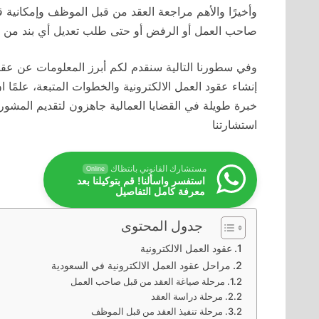
وأخيرًا والأهم مراجعة العقد من قبل الموظف وإمكانية 
صاحب العمل أو الرفض أو حتى طلب تعديل أي بند من بنود
وفي سطورنا التالية سنقدم لكم أبرز المعلومات عن عقود
خبرة طويلة في القضايا العمالية جاهزون لتقديم المشو
استشارتنا
مستشارك القانوني بانتظاك
Online
استفسر واسألنا! قم بتوكيلنا بعد
معرفة كامل التفاصيل
جدول المحتوى
عقود العمل الالكترونية
مراحل عقود العمل الالكترونية في السعودية
مرحلة صياغة العقد من قبل صاحب العمل
مرحلة دراسة العقد
مرحلة تنفيذ العقد من قبل الموظف