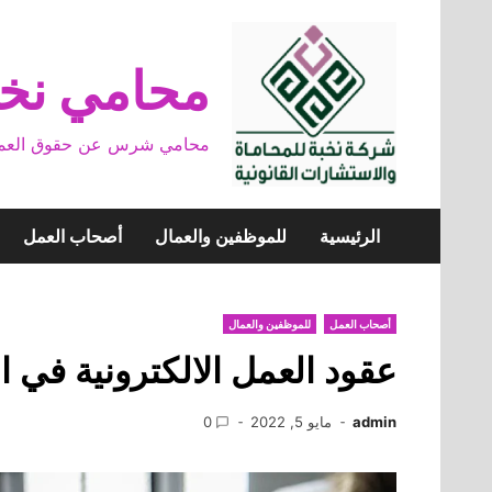
Skip
to
content
محامي نخب
محامي شرس عن حقوق العمال وخ
الرئيسية
للموظفين والعمال
أصحاب العمل
أصحاب العمل
للموظفين والعمال
عقود العمل الالكترونية في ا
admin
مايو 5, 2022
0