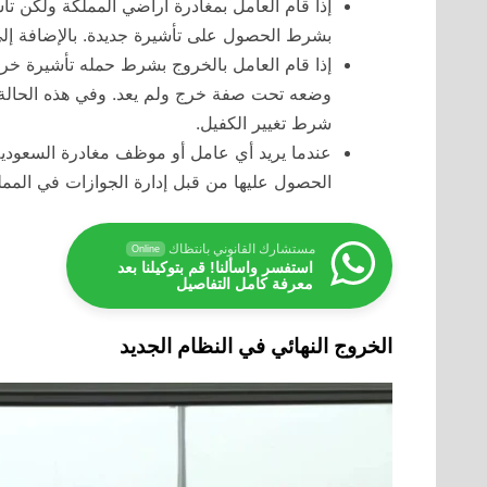
إذا قام العامل بمغادرة أراضي المملكة ولكن ت
بشرط الحصول على تأشيرة جديدة. بالإضافة إل
إذا قام العامل بالخروج بشرط حمله تأشيرة خرو
وضعه تحت صفة خرج ولم يعد. وفي هذه الحالة لا 
شرط تغيير الكفيل.
عندما يريد أي عامل أو موظف مغادرة السعودي
الحصول عليها من قبل إدارة الجوازات في الممل
مستشارك القانوني بانتظاك
Online
استفسر واسألنا! قم بتوكيلنا بعد
معرفة كامل التفاصيل
الخروج النهائي في النظام الجديد