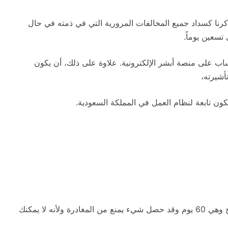
رنا كسداد جميع المخالفات المرورية التي في ذمته في حال
تسعين يوماً.
اب على منصة أبشر الإلكترونية. علاوة على ذلك، أن يكون
أشيرته،
ون تابعة لنظام العمل في المملكة السعودية.
نظراً لوجود مدة محددة بعد الحصول على تأشيرة الخروج وهي 60 يوم وقد حصل شيء يمنع من المغادرة ولأنه لا يمكنك