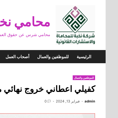
Skip
to
content
محامي نخب
محامي شرس عن حقوق العمال وخ
الرئيسية
للموظفين والعمال
أصحاب العمل
للموظفين والعمال
كفيلي اعطاني خروج نهائي ما 
admin
فبراير 13, 2024
0