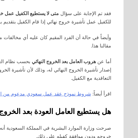
فقد تم الإجابة على سؤال
متى لا يستطيع الكفيل عمل خر
للكفيل عمل تأشيرة خروج نهائي إذا قام الكفيل بتقديم ب
وأيضاً في حالة أن الفرد المقيم كان عليه أي مخالفات مر
مقالنا هذا.
أما عن
هروب العامل بعد الخروج النهائي
بحسب نظام العم
إصدار تأشيرة الخروج النهائي له، وذلك لأن تأشيرة الخرو
التعاقدية مع الكفيل.
اقرأ أيضاً:
شروط نموذج عقد عمل سعودي مدعوم من المو
هل يستطيع العامل العودة بعد الخروج 
صرحت وزارة الموارد البشرية في المملكة السعودية أنه
خروجه ودون موافقة كفيله على ذلك.