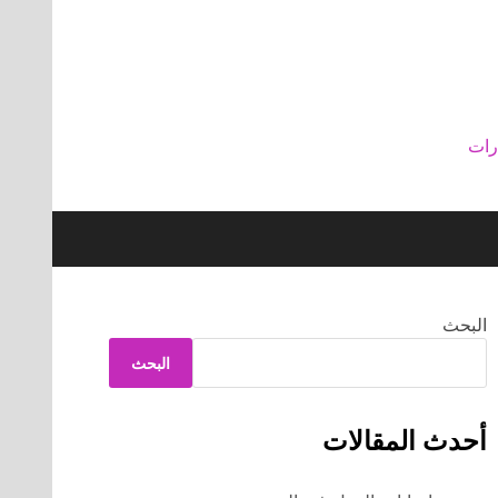
رات
البحث
البحث
أحدث المقالات