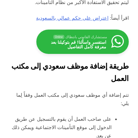
ليتم تحقيق الاستفادة الأكبر من نظام التأمينات.
اقرأ أيضاً:
اعتراض على حكم عمالي بالسعودية
مستشارك القانوني بانتظاك
Online
استفسر واسألنا! قم بتوكيلنا بعد
معرفة كامل التفاصيل
طريقة إضافة موظف سعودي إلى مكتب
العمل
تتم إضافة أي موظف سعودي إلى مكتب العمل وفقاً لِما
يلي:
على صاحب العمل أن يقوم بالتسجيل عن طريق
الدخول إلى موقع التأمينات الاجتماعية ويمكن ذلك
عن بعد.