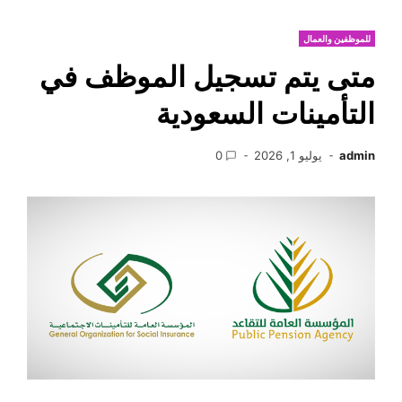
للموظفين والعمال
متى يتم تسجيل الموظف في
التأمينات السعودية
admin
يوليو 1, 2026
0