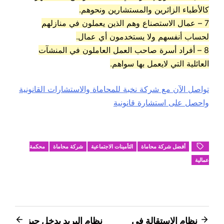
كالأطباء الزائرين والمستشارين ونحوهم.
7 – عمال الاستصناع وهم الذين يعملون في منازلهم
لحساب أنفسهم ولا يستخدمون أي عمال.
8 – أفراد أسرة صاحب العمل العاملون في المنشآت
العائلية التي لايعمل بها سواهم.
تواصل الآن مع شركة نخبة للمحاماة والاستشارات القانونية
واحصل على استشارة قانونية
أفضل شركة محاماة
التأمينات الاجتماعية
شركة محاماة
محكمة
عمالية
تصفّح
نظام الاستقالة في
نظام البريد يدخل حيز