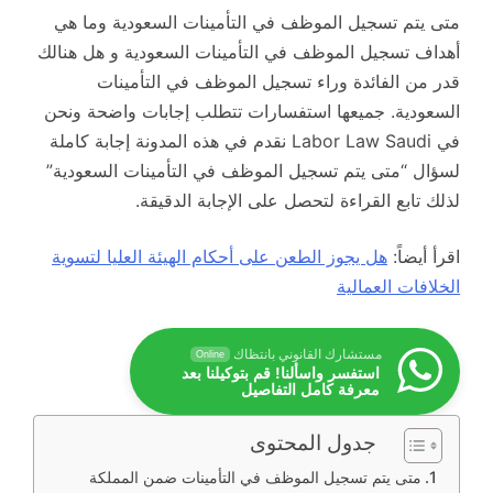
متى يتم تسجيل الموظف في التأمينات السعودية وما هي
أهداف تسجيل الموظف في التأمينات السعودية و هل هنالك
قدر من الفائدة وراء تسجيل الموظف في التأمينات
السعودية. جميعها استفسارات تتطلب إجابات واضحة ونحن
في Labor Law Saudi نقدم في هذه المدونة إجابة كاملة
لسؤال “متى يتم تسجيل الموظف في التأمينات السعودية”
لذلك تابع القراءة لتحصل على الإجابة الدقيقة.
اقرأ أيضاً:
هل يجوز الطعن على أحكام الهيئة العليا لتسوية
الخلافات العمالية
مستشارك القانوني بانتظاك
Online
استفسر واسألنا! قم بتوكيلنا بعد
معرفة كامل التفاصيل
جدول المحتوى
متى يتم تسجيل الموظف في التأمينات ضمن المملكة