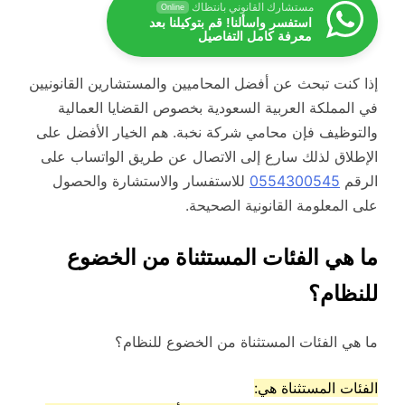
مستشارك القانوني بانتظاك
Online
استفسر واسألنا! قم بتوكيلنا بعد
معرفة كامل التفاصيل
إذا كنت تبحث عن أفضل المحاميين والمستشارين القانونيين
في المملكة العربية السعودية بخصوص القضايا العمالية
والتوظيف فإن محامي شركة نخبة. هم الخيار الأفضل على
الإطلاق لذلك سارع إلى الاتصال عن طريق الواتساب على
الرقم
0554300545
للاستفسار والاستشارة والحصول
على المعلومة القانونية الصحيحة.
ما هي الفئات المستثناة من الخضوع
للنظام؟
ما هي الفئات المستثناة من الخضوع للنظام؟
الفئات المستثناة هي: