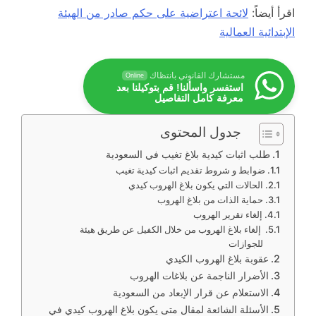
اقرأ أيضاً:
لائحة اعتراضية على حكم صادر من الهيئة
الإبتدائية العمالية
مستشارك القانوني بانتظاك
Online
استفسر واسألنا! قم بتوكيلنا بعد
معرفة كامل التفاصيل
جدول المحتوى
طلب اثبات كيدية بلاغ تغيب في السعودية
ضوابط و شروط تقديم اثبات كيدية تغيب
الحالات التي يكون بلاغ الهروب كيدي
حماية الذات من بلاغ الهروب
إلغاء تقرير الهروب
إلغاء بلاغ الهروب من خلال الكفيل عن طريق هيئة
للجوازات
عقوبة بلاغ الهروب الكيدي
الأضرار الناجمة عن بلاغات الهروب
الاستعلام عن قرار الإبعاد من السعودية
الأسئلة الشائعة لمقال متى يكون بلاغ الهروب كيدي في