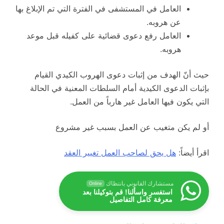
العامل في المستشفى في الفترة التي تم الإبلاغ بها
عن هروبه.
العامل رفع دعوى قضائية على كفيله قبل موعد
هروبه.
حيث أنّ الهدف من إثبات دعوى الهروب الكيدي القيام
بإثبات الدعوى الكيدية أمام السلطات المعنية في الحالة
التي يكون فيها العامل غير هارباً من العمل.
أو لم يكن متغيب عن العمل بسبب غير مشروع
اقرأ أيضاً:
هل يحق لصاحب العمل تغيير العقد
مستشارك القانوني بانتظاك
Online
استفسر واسألنا! قم بتوكيلنا بعد
معرفة كامل التفاصيل