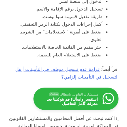
الدخول إلى منصة أبشر.
تسجيل الدخول برقم الإقامة والاسم.
طريقة تفعيل قسيمة سوا بوست.
أكمل إجراءات الدخول بكتابة الرمز التحقيقي.
اضغط على أيقونة “الاستعلامات” من الشريط
العلوي.
اختر مقيم من القائمة الخاصة بالاستعلامات.
اضغط على الاستعلام العام للبصمة.
اقرأ أيضاً:
غرامة عدم تسجيل موظف في التأمينات | هل
التسجيل في التأمينات إلزامي؟
مستشارك القانوني بانتظاك
Online
استفسر واسألنا! قم بتوكيلنا بعد
معرفة كامل التفاصيل
إذا كنت تبحث عن أفضل المحاميين والمستشارين القانونيين
في المملكة العربية السعودية بخصوص القضايا العمالية