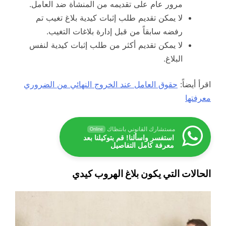
مرور عام على تقديمه من المنشأة ضد العامل.
لا يمكن تقديم طلب إثبات كيدية بلاغ تغيب تم
رفضه سابقاً من قبل إدارة بلاغات التغيب.
لا يمكن تقديم أكثر من طلب إثبات كيدية لنفس
البلاغ.
اقرأ أيضاً:
حقوق العامل عند الخروج النهائي من الضروري
معرفتها
مستشارك القانوني بانتظاك
Online
استفسر واسألنا! قم بتوكيلنا بعد
معرفة كامل التفاصيل
الحالات التي يكون بلاغ الهروب كيدي