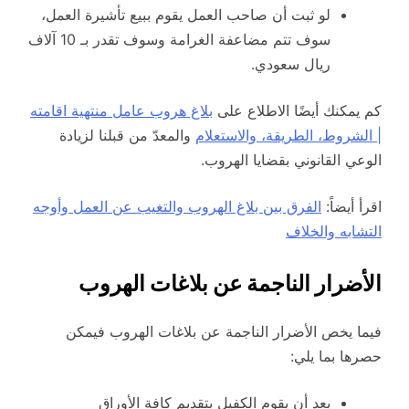
لو ثبت أن صاحب العمل يقوم ببيع تأشيرة العمل،
سوف تتم مضاعفة الغرامة وسوف تقدر بـ 10 آلاف
ريال سعودي.
كم يمكنك أيضًا الاطلاع على
بلاغ هروب عامل منتهية اقامته
| الشروط، الطريقة، والاستعلام
والمعدّ من قبلنا لزيادة
الوعي القانوني بقضايا الهروب.
اقرأ أيضاً:
الفرق بين بلاغ الهروب والتغيب عن العمل وأوجه
التشابه والخلاف
الأضرار الناجمة عن بلاغات الهروب
فيما يخص الأضرار الناجمة عن بلاغات الهروب فيمكن
حصرها بما يلي:
بعد أن يقوم الكفيل بتقديم كافة الأوراق