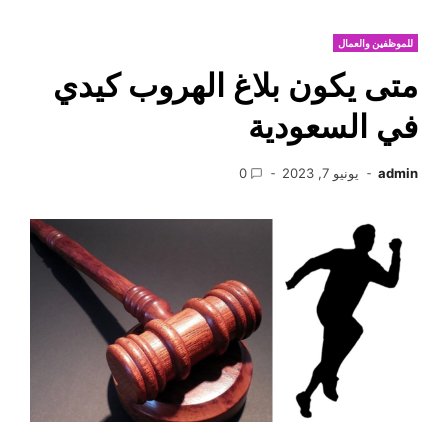
للموظفين والعمال
متى يكون بلاغ الهروب كيدي
في السعودية
admin
يونيو 7, 2023
0