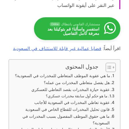
عبر النقر على أيقونة الواتساب
مستشارك القانوني بانتظاك
Online
استفسر واسألنا! قم بتوكيلنا بعد
معرفة كامل التفاصيل
اقرأ أيضاً:
قضايا عمالية غير قابلة للاستئناف في السعودية
جدول المحتوى
ما هي عقوبة الموظف المتعاطي للمخدرات في السعودية؟
هل يفصل متعاطي المخدرات من عمله؟
عقوبة حيازة المخدرات بقصد التعاطي للعسكري
ما هو حكم أول سابقة مخدرات عسكري؟
عقوبة تعاطي المخدرات في السعودية للأجانب
قانون تحليل المخدرات للقطاع الخاص في السعودية
ما هي حقوق الموظف المفصول بسبب المخدرات في
السعودية؟