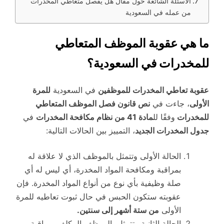
الأسئلة الشائعة حول مقال هل يفصل متعاطي المخدرات
من عمله في السعودية
ما هي عقوبة الموظف المتعاطي
للمخدرات في السعودية؟
عقوبة تعاطي المخدرات للموظفين
في السعودية
للمرة
الأولى
، جاءت في
نص قانون فصل الموظف المتعاطي
للمخدرات
وفقًا لل
مادة 41 من نظام مكافحة المخدرات
في
جدول المخدرات الجديد
، التمييز بين الحالات التالية:
الحالة الأولى وتتمثل بالموظف الذي لا علاقة له
بمراقبة ومكافحة المواد المخدرة، أي ليس له أي
صلة وظيفية بأي نوع من أنواع المواد المخدرة. فإن
عقوبته ستكون الحبس في حال ثبوت تعاطيه للمرة
الأولى
من ستة أشهر إلى سنتين.
الحالة الثانية وتتمثل بالموظف المكلف بمراقبة