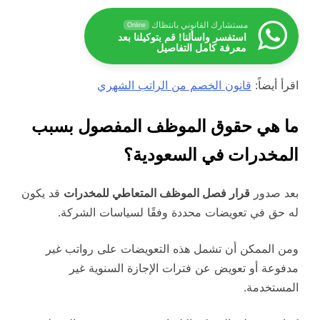
مستشارك القانوني بانتظاك
Online
استفسر واسألنا! قم بتوكيلنا بعد
معرفة كامل التفاصيل
اقرأ أيضاً:
قانون الخصم من الراتب الشهري
ما هي حقوق الموظف المفصول بسبب
المخدرات في السعودية؟
بعد صدور
قرار فصل الموظف المتعاطي للمخدرات
قد يكون
له حق في تعويضات محددة وفقًا لسياسات الشركة.
ومن الممكن أن تشمل هذه التعويضات على رواتب غير
مدفوعة أو تعويض عن فترات الإجازة السنوية غير
المستخدمة.