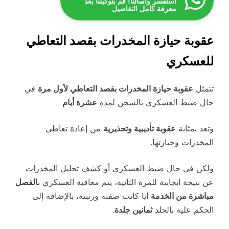
استفسر واسألنا! قم بتوكيلنا بعد
معرفة كامل التفاصيل
عقوبة حيازة المخدرات بقصد التعاطي
للعسكري
تتمثل
عقوبة حيازة المخدرات بقصد التعاطي لأول مرة
في
حال ضبط العسكري بالسجن لمدة
عشرة أيام
وتعد بمثابة
عقوبة تأديبية وتحذيرية
من إعادة تعاطي
المخدرات وحيازتها.
ولكن في حال ضبط العسكري أو كشف تحليل المخدرات
عن نتيجة ايجابية للمرة الثانية، يتم معاقبة العسكري ب
الفصل
مباشرة من الخدمة
أيا كانت صفته ورتبته، بالإضافة إلى
الحكم عليه بالجلد
ثمانين جلدة
.