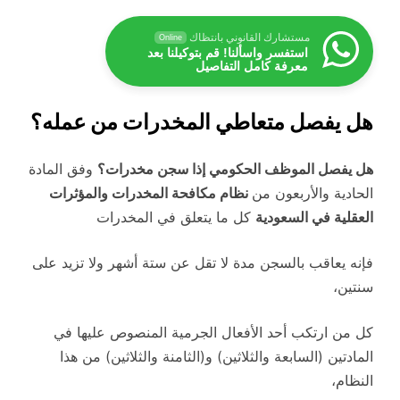
مستشارك القانوني بانتظاك
Online
استفسر واسألنا! قم بتوكيلنا بعد
معرفة كامل التفاصيل
هل يفصل متعاطي المخدرات من عمله؟
هل يفصل الموظف الحكومي إذا سجن مخدرات؟
وفق المادة
الحادية والأربعون من
نظام مكافحة المخدرات والمؤثرات
العقلية في السعودية
كل ما يتعلق في المخدرات
فإنه يعاقب بالسجن مدة لا تقل عن ستة أشهر ولا تزيد على
سنتين،
كل من ارتكب أحد الأفعال الجرمية المنصوص عليها في
المادتين (السابعة والثلاثين) و(الثامنة والثلاثين) من هذا
النظام،