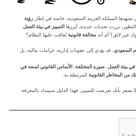
ي تشهدها المملكة العربية السعودية، خاصة في إطار
رؤية
ا التطور، برزت تحديات جديدة، أبرزها
التمييز في بيئة العمل
.
ك غير لائق؟ أم أنه
مخالفة قانونية
يُعاقب عليها النظام؟
ام السعودي
، قد يؤدي إلى عقوبات إدارية، غرامات مالية، بل
في بيئة العمل
،
صوره المختلفة
،
الأساس القانوني لمنعه في
من المخاطر القانونية
المرتبطة به.
تشعر بأنك تعرضت للتمييز، فهذا الدليل سيمدك بالمعرفة
تطبيقي)