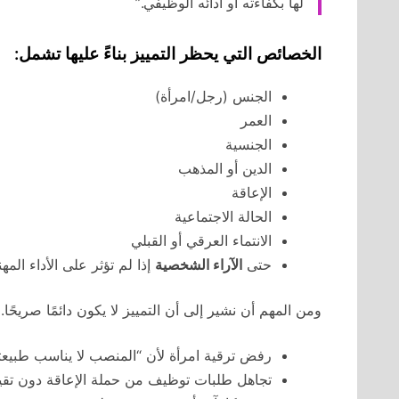
لها بكفاءته أو أدائه الوظيفي.”
الخصائص التي يحظر التمييز بناءً عليها تشمل:
الجنس (رجل/امرأة)
العمر
الجنسية
الدين أو المذهب
الإعاقة
الحالة الاجتماعية
الانتماء العرقي أو القبلي
حتى
الآراء الشخصية
إذا لم تؤثر على الأداء المه
ومن المهم أن نشير إلى أن التمييز لا يكون دائمًا صريحًا
رفض ترقية امرأة لأن “المنصب لا يناسب طبيعته
تجاهل طلبات توظيف من حملة الإعاقة دون تقيي