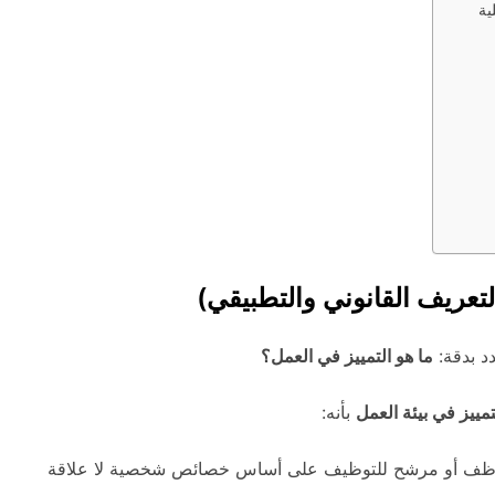
ية
لتعريف القانوني والتطبيقي)
د بدقة:
ما هو التمييز في العمل؟
تمييز في بيئة العمل
بأنه:
د موظف أو مرشح للتوظيف على أساس خصائص شخصية لا علاقة