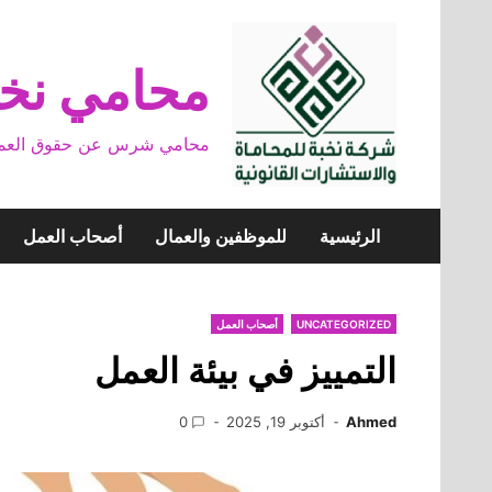
Skip
to
content
محامي نخب
محامي شرس عن حقوق العمال وخ
الرئيسية
للموظفين والعمال
أصحاب العمل
UNCATEGORIZED
أصحاب العمل
التمييز في بيئة العمل
Ahmed
أكتوبر 19, 2025
0