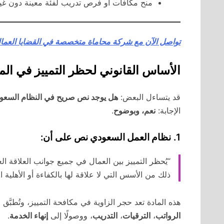
منح مكافآت أو فرص تدريب لفئة معينة دون غ
تواصل الآن مع شركة محاماة متخصصة في القضايا العمال
الأساس القانوني لحظر التمييز في الم
قد يتساءل البعض:
هل يوجد نص صريح في النظام السعود
الإجابة:
نعم، وبوضوح
.
1.
نظام العمل السعودي
نص على أن:
“يُحظر التمييز بين العمال في جميع جوانب العلاقة العم
ذلك من الأسس التي لا علاقة لها بالكفاءة أو الأهلية ال
هذه المادة تعد حجر الزاوية في مكافحة التمييز، وتُطبَّق
الرواتب
،
الترقيات
،
التدريب
، ووصولًا إلى
إنهاء الخدمة
.