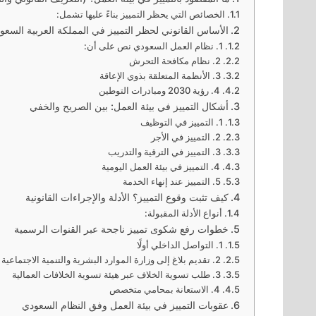
الخصائص التي يحظر التمييز بناءً عليها تشمل:
الأساس القانوني لحظر التمييز في المملكة العربية السعود
1. نظام العمل السعودي نص على أن:
2. نظام مكافحة التحرش
3. الأنظمة المتعلقة بذوي الإعاقة
4. رؤية 2030 ومبادرات التوطين
أشكال التمييز في بيئة العمل: بين الصريح والخفي
1. التمييز في التوظيف
2. التمييز في الأجر
3. التمييز في الترقية والتدريب
4. التمييز في بيئة العمل اليومية
5. التمييز عند إنهاء الخدمة
كيف تثبت وقوع التمييز؟ الأدلة والإجراءات القانونية
أنواع الأدلة المقبولة:
خطوات رفع شكوى تمييز ناجحة عبر القنوات الرسمية
1. التواصل الداخلي أولًا
2. تقديم بلاغ إلى وزارة الموارد البشرية والتنمية الاجتماعية
3. طلب تسوية الخلاف عبر هيئة تسوية الخلافات العمالية
4. الاستعانة بمحامي متخصص
عقوبات التمييز في بيئة العمل وفق النظام السعودي