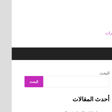
رات
البحث
البحث
أحدث المقالات