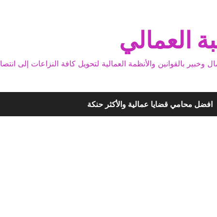
ة العمالي
بير بالقوانين والأنظمة العمالية لتحويل كافة النزاعات إلى انتصا
افضل محامي قضايا عمالية والأكثر حنكة