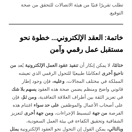
تطلب تقريرًا فنيًا من هيئة الاتصالات للتحقق من صحة
التوقيع.
خاتمة: العقد الإلكتروني… خطوة نحو
مستقبل عمل رقمي وآمن
ختامًا،
لا يمكن إنكار أن
تنفيذ عقود العمل الإلكترونية
يُعد
من
ناحيةٍ أخرى
انعكاسًا طبيعيًا للتحول الرقمي الذي تعيشه
المملكة في مختلف المجالات،
وعليه،
فإن وجود إطار
قانوني واضح ومنظم يضمن صحة هذه العقود
يسهم بلا شك
في تعزيز الثقة بين أطراف العلاقة التعاقدية،
ومن ثمّ،
فإن
على أصحاب الأعمال والموظفين
على حد سواء
اغتنام هذه
الفرصة
من جهة
لتبسيط الإجراءات،
ومن جهة أخرى
لتعزيز
الشفافية وتحقيق الكفاءة في بيئة العمل السعودية،
وبالتالي،
يمكن القول إن التحول نحو العقود الإلكترونية
يمثل