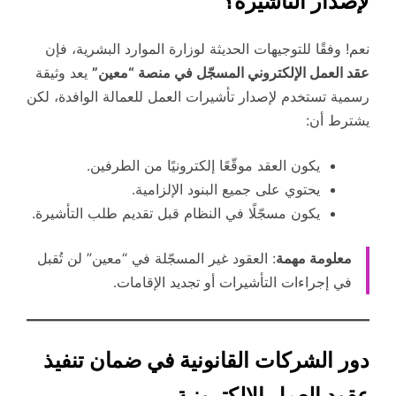
لإصدار التأشيرة؟
نعم! وفقًا للتوجيهات الحديثة لوزارة الموارد البشرية، فإن
عقد العمل الإلكتروني المسجّل في منصة “معين”
يعد وثيقة
رسمية تستخدم لإصدار تأشيرات العمل للعمالة الوافدة، لكن
يشترط أن:
يكون العقد موقّعًا إلكترونيًا من الطرفين.
يحتوي على جميع البنود الإلزامية.
يكون مسجّلًا في النظام قبل تقديم طلب التأشيرة.
معلومة مهمة
: العقود غير المسجّلة في “معين” لن تُقبل
في إجراءات التأشيرات أو تجديد الإقامات.
دور الشركات القانونية في ضمان تنفيذ
عقود العمل الإلكترونية