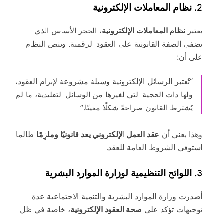
2. نظام المعاملات الإلكترونية
يعتبر
نظام المعاملات الإلكترونية
، الحجر الأساس الذي
يضفي الصفة القانونية على العقود الرقمية. وينص النظام
على أن:
“تُعتبر الرسائل الإلكترونية وسيلة مشروعة لإبرام العقود،
ولها ذات الحجية التي لغيرها من الوسائل التقليدية، ما لم
يُشترط القانون صراحةً شكلًا معينًا.”
وهذا يعني أن
عقد العمل الإلكتروني يعد قانونيًا وملزِمًا
طالما
استوفى الشروط العامة للعقد.
3. اللوائح التنظيمية لوزارة الموارد البشرية
أصدرت وزارة الموارد البشرية والتنمية الاجتماعية عدة
توجيهات تؤكد على
صحة العقود الإلكترونية
، خاصة في ظل