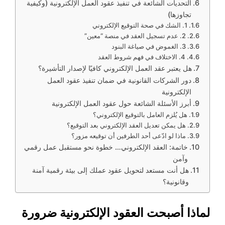
التحديات الشائعة في تنفيذ عقود العمل الإلكترونية (وكيفية
تجاوزها)
1. الشك في صحة التوقيع الإلكتروني
2. عدم تسجيل العقد في منصة “معين”
3. الغموض في صياغة البنود
4. الاختلاف في فهم شروط العقد
هل يعتبر عقد العمل الإلكتروني كافيًا لإصدار التأشيرة؟
دور الشركات القانونية في ضمان تنفيذ عقود العمل
الإلكترونية
أبرز الأسئلة الشائعة حول عقود العمل الإلكترونية
هل يُلزم العامل بالتوقيع الإلكتروني؟
هل يمكن تعديل العقد الإلكتروني بعد التوقيع؟
ماذا لو ادّعى أحد الطرفين أن توقيعه مزور؟
خاتمة: العقد الإلكتروني… خطوة نحو مستقبل عمل رقمي
وآمن
هل أنت مستعد لتحويل عقود عملك إلى بيئة رقمية آمنة
وقانونية؟
لماذا أصبحت العقود الإلكترونية ضرورة