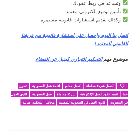
وتساعد في ربط عقودك.
تأمين توقيع إلكتروني معتمد
وكذلك تقديم استشارات قانونية مستمرة
اتصل بنا اليوم واحصل على استشارة قانونية من فريقنا
القانوني المعتمد!
موضوع مهم
التحكيم التجاري كبديل عن القضاء
أفضل شركة محاماة
أفضل محامي
اقامة عمل السعودية
تصريح
عمل
تنفيذ عقود العمل الإلكترونية
شركة محاماة
عمل السعودية
قانون العمل
في السعودية
قانون العمل في السعودية للمقيمين
محامي
محكمة عمالية