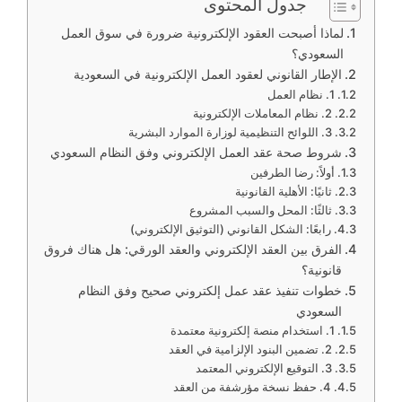
جدول المحتوى
لماذا أصبحت العقود الإلكترونية ضرورة في سوق العمل
السعودي؟
الإطار القانوني لعقود العمل الإلكترونية في السعودية
1. نظام العمل
2. نظام المعاملات الإلكترونية
3. اللوائح التنظيمية لوزارة الموارد البشرية
شروط صحة عقد العمل الإلكتروني وفق النظام السعودي
أولاً: رضا الطرفين
ثانيًا: الأهلية القانونية
ثالثًا: المحل والسبب المشروع
رابعًا: الشكل القانوني (التوثيق الإلكتروني)
الفرق بين العقد الإلكتروني والعقد الورقي: هل هناك فروق
قانونية؟
خطوات تنفيذ عقد عمل إلكتروني صحيح وفق النظام
السعودي
1. استخدام منصة إلكترونية معتمدة
2. تضمين البنود الإلزامية في العقد
3. التوقيع الإلكتروني المعتمد
4. حفظ نسخة مؤرشفة من العقد