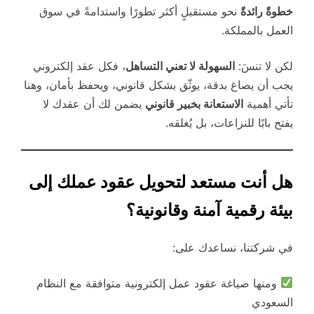
خطوةً رائدةً
نحو مستقبلٍ أكثر تطورًا واستدامةً في سوق
العمل بالمملكة.
لكن لا تنسَ:
السهولة لا تعني التساهل
، فكل عقد إلكتروني
يجب أن يصاغ بدقة، يوثّق بشكل قانوني، ويحفظ بأمان، وهنا
تأتي أهمية
الاستعانة بخبير قانوني
يضمن لك أن عقدك لا
يفتح بابًا للنزاعات، بل يُغلقه.
هل أنت مستعد لتحويل عقود عملك إلى
بيئة رقمية آمنة وقانونية؟
في شركتنا، نساعدك على:
ومنها صياغة عقود عمل إلكترونية متوافقة مع النظام
السعودي