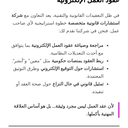
في ظل التعقيدات القانونية والتقنية، يعد التعاون مع
شركة
استشارات قانونية متخصصة
خطوة استراتيجية لأي صاحب
عمل. فنحن في شركتنا نقدم لك:
مراجعة وصياغة عقود العمل الإلكترونية
بما يتوافق
مع أحدث التعديلات النظامية.
ربط العقود بمنصات حكومية
مثل “معين” و”أبشر”.
استشارات حول التوقيع الإلكتروني
وطرق التوثيق
المعتمدة.
تمثيل قانوني في حال النزاع
حول صحة العقد أو
تنفيذه.
لأن عقد العمل ليس مجرد وثيقة… بل هو أساس العلاقة
المهنية بأكملها.