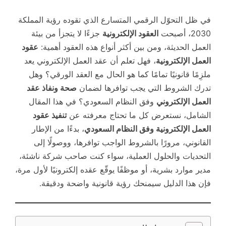
في ظل التحوّل الرقمي المتسارع الذي تقوده رؤية المملكة
2030، أصبحت
العقود الإلكترونية
جزءًا لا يتجزأ من بيئة
العمل الحديثة، ومن بين أكثر أنواع هذه العقود أهمية:
عقود
العمل الإلكترونية
، فهل تعلم أن عقد العمل الإلكتروني يعد
ملزِمًا قانونيًا تمامًا كما هو الحال مع العقد الورقي؟ وهل
تدرك الشروط التي يجب توافرها لضمان
صحة ونفاذ عقد
العمل الإلكتروني
وفق النظام السعودي؟ في هذا المقال
الشامل، نستعرض كل ما تحتاج معرفته عن
تنفيذ عقود
العمل الإلكترونية وفق النظام السعودي
، بدءًا من الإطار
القانوني، مرورًا بالشروط الواجب توافرها، ووصولًا إلى
التحديات والحلول العملية، سواء كنت صاحب شركة ناشئة،
مدير موارد بشرية، أو موظفًا يوقّع عقده إلكترونيًا لأول مرة،
فإن هذا الدليل سيمنحك رؤية قانونية واضحة ودقيقة.