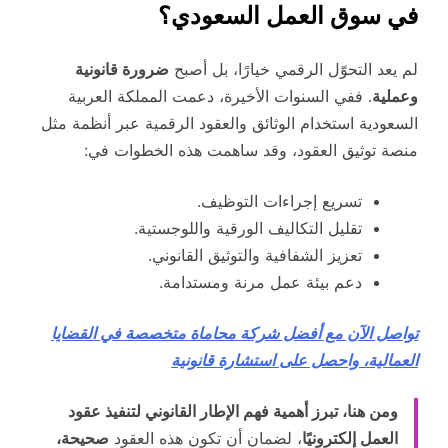
في سوق العمل السعودي؟
لم يعد التحوّل الرقمي خيارًا، بل أصبح
ضرورة قانونية
وعملية
. ففي السنوات الأخيرة، دعمت المملكة العربية
السعودية استخدام الوثائق والعقود الرقمية عبر أنظمة مثل
منصة توثيق العقود، وقد ساهمت هذه الخطوات في:
تسريع إجراءات التوظيف.
تقليل التكاليف الورقية واللوجستية.
تعزيز الشفافية والتوثيق القانوني.
دعم بيئة عمل مرنة ومستدامة.
تواصل الآن مع أفضل شركة محاماة متخصصة في القضايا
العمالية، واحصل على استشارة قانونية
ومن هنا، تبرز أهمية فهم الإطار القانوني لتنفيذ عقود
العمل إلكترونيًا
، لضمان أن تكون هذه العقود
صحيحة،