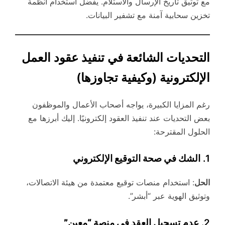
مع توثيق تاريخ الإرسال والاستلام. يفضل استخدام أنظمة
تخزين سحابية آمنة مع تشفير البيانات.
التحديات الشائعة في تنفيذ عقود العمل
الإلكترونية (وكيفية تجاوزها)
رغم المزايا الكبيرة، يواجه أصحاب الأعمال والموظفون
بعض التحديات عند تنفيذ العقود إلكترونيًا. إليك أبرزها مع
الحلول المقترحة:
1.
الشك في صحة التوقيع الإلكتروني
الحل
: استخدام منصات توقيع معتمدة من هيئة الاتصالات،
وتوثيق الهوية عبر “أبشر”.
2.
عدم تسجيل العقد في منصة “معين”