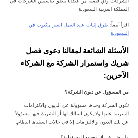
الشركات وأي قضية من قضايا تتعلق بتأسيس الشركات في
المملكة العربية السعودية.
اقرأ أيضاً:
طرق إثبات عقد العمل الغير مكتوب في
السعودية
الأسئلة الشائعة لمقالنا دعوى فصل
شريك واستمرار الشركة مع الشركاء
الآخرين:
من المسؤول عن ديون الشركة؟
تكون الشركة وحدها مسؤولة عن الديون والالتزامات
المترتبة عليها ولا يكون المالك لها أو الشريك فيها مسؤولاً
عن تلك الديون والالتزامات إلا في حالات استثناها النظام.
ما معنى شريك محدود المسؤولية؟