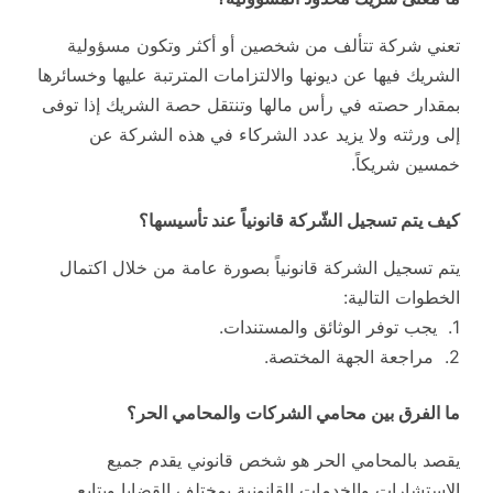
تعني شركة تتألف من شخصين أو أكثر وتكون مسؤولية
الشريك فيها عن ديونها والالتزامات المترتبة عليها وخسائرها
بمقدار حصته في رأس مالها وتنتقل حصة الشريك إذا توفى
إلى ورثته ولا يزيد عدد الشركاء في هذه الشركة عن
خمسين شريكاً.
كيف يتم تسجيل الشّركة قانونياً عند تأسيسها؟
يتم تسجيل الشركة قانونياً بصورة عامة من خلال اكتمال
الخطوات التالية:
1. يجب توفر الوثائق والمستندات.
2. مراجعة الجهة المختصة.
ما الفرق بين محامي الشركات والمحامي الحر؟
يقصد بالمحامي الحر هو شخص قانوني يقدم جميع
الاستشارات والخدمات القانونية بمختلف القضايا ويتابع