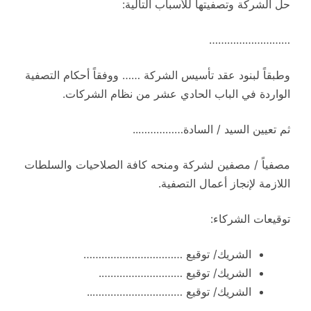
حل الشركة وتصفيتها للأسباب التالية:
………………………
وطبقاً لبنود عقد تأسيس الشركة …… ووفقاً أحكام التصفية
الواردة في الباب الحادي عشر من نظام الشركات.
ثم تعيين السيد / السادة……………..
مصفياً / مصفين لشركة ومنحه كافة الصلاحيات والسلطات
اللازمة لإنجاز أعمال التصفية.
توقيعات الشركاء:
الشريك/ توقيع ……………………………
الشريك/ توقيع ……………………….
الشريك/ توقيع …………………………..