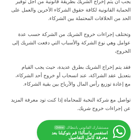
يجب أن يتم إخراج الشريك بطريقة قانونية من أجل توفير
الحماية القانونية لكافة حقوق الشركاء الأخرين والعمل على
الحد من الخلافات المحتملة بين الشركاء.
وتختلف إجراءات خروج الشريك من الشركة حسب عدة
عوامل وهي نوع الشركة والأسباب التي دفعت الشريك إلى
الخروج،
فقد يتم إخراج الشريك بطرق عديدة، حيث يجب القيام
بتعديل عقد الشراكة، عند انسحاب أو خروج أحد الشركاء،
مع إعادة توزيع رأس المال والأرباح بين بقية الشركاء.
تواصل مع شركة النخبة للمحاماة إذا كنت تود معرفة المزيد
عن إجراءات خروج شريك.
مستشارك القانوني بانتظاك
Online
استفسر واسألنا! قم بتوكيلنا بعد
معرفة كامل التفاصيل