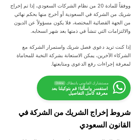
ووفقاً للمادة 20 من نظام الشركات السعودي، إذا تم إخراج
شريك من الشركة في السعودية أو أخرج منها بحكم نهائي
من الجهة القضائية المختصة، فلا يكون مسؤولاً عن الديون
والالتزامات التي تنشأ في ذمتها بعد شهر انسحابه.
إذا كنت تريد دعوى فصل شريك واستمرار الشركة مع
الشركاء الآخرين، يمكن الاستعانة بشركة النخبة للمحاماة
لمعرفة إجراءات رفع الدعوى ومتابعتها.
مستشارك القانوني بانتظاك
Online
استفسر واسألنا! قم بتوكيلنا بعد
معرفة كامل التفاصيل
شروط إخراج الشريك من الشركة في
القانون السعودي