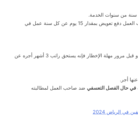
سنة من سنوات الخدمة.
إذا كان العقد غير محدد المدة، يجب على صاحب العمل دفع تعويض بمقدار 15 يوم عن كل سنة عمل في
فإذا قام صاحب العمل بإنهاء العمل للعامل دون إخطار أو قبل مرور مهلة الإخطار فإنه يستحق راتب 3 أشهر أجره عن
نها أجر.
 في حال الفصل التعسفي
ضد صاحب العمل لمطالبته
في الرياض 2024