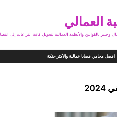
ة العمالي
بير بالقوانين والأنظمة العمالية لتحويل كافة النزاعات إلى انتصا
افضل محامي قضايا عمالية والأكثر حنكة
20