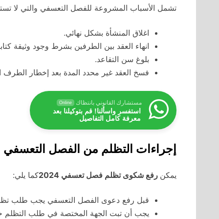
تشمل الأسباب المشروعة للفصل التعسفي والتي لا تست
اغلاق المنشأة بشكل نهائي.
انهاء العقد بين الطرفين بشرط وجود وثيقة كتابي
بلوغ سن التقاعد.
فسخ العقد غير محدد المدة بعد إخطار الطرف ال
مستشارك القانوني بانتظاك
Online
استفسر واسألنا! قم بتوكيلنا بعد
معرفة كامل التفاصيل
إجراءات التظلم من الفصل التعسفي
يمكن
رفع شكوى تظلم فصل تعسفي 2024
كما يلي:
قبل رفع دعوى الفصل التعسفي يجب طلب تظلم 