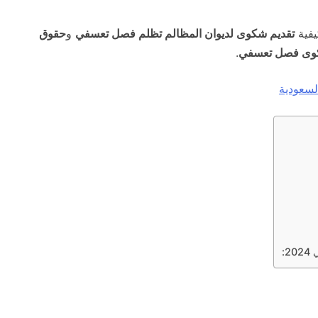
يفية
تقديم شكوى لديوان المظالم تظلم فصل تعسفي
و
حقوق
وى فصل تعسفي
.
لسعودية
: