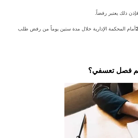
أمام المحكمة الإدارية خلال مدة ستين يوماً من رفض طلب
لم فصل تعسفي؟