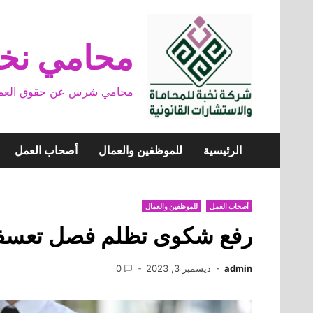
Skip
to
content
محامي نخب
محامي شرس عن حقوق العمال وخ
الرئيسية
للموظفين والعمال
أصحاب العمل
أصحاب العمل
للموظفين والعمال
رفع شكوى تظلم فصل تعسفي 24
admin
ديسمبر 3, 2023
0