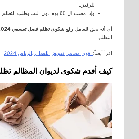
للرفض.
وإذا مضت ال 60 يوم دون البت بطلب التظلم فإذن ذلك يعتبر رفضاً.
أي أنه يحق للعامل
رفع شكوى تظلم فصل تعسفي 2024
التظلم.
اقرأ أيضاً:
اقوى محامي تعويض للعمال بالرياض 2024
كيف أقدم شكوى لديوان المظالم تظ