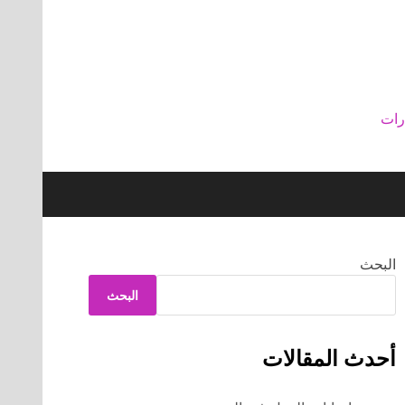
رات
البحث
البحث
أحدث المقالات