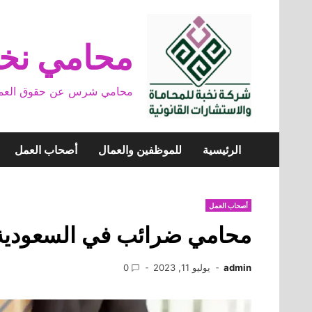
Skip
to
content
محامي نخب
محامي شرس عن حقوق العمال وخ
الرئيسية
للموظفين والعمال
أصحاب العمل
أصحاب العمل
محامي ضرائب في السعودية
admin
يوليو 11, 2023
0