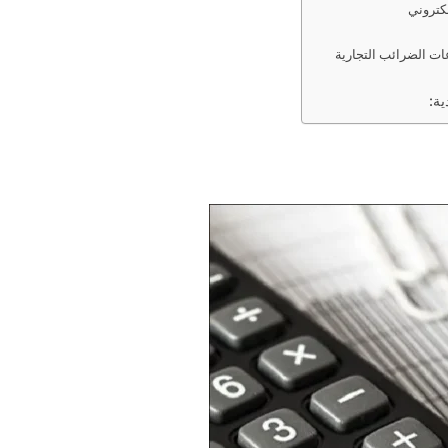
كتروني
عات الضرائب التجارية
ة: