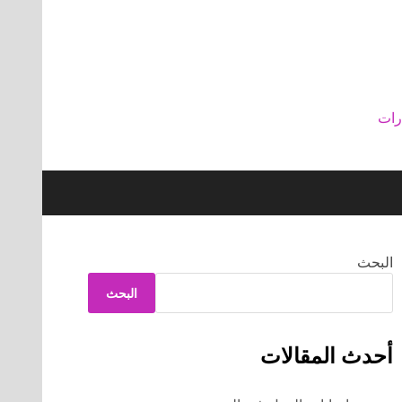
رات
البحث
البحث
أحدث المقالات