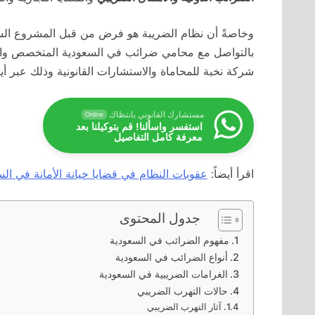
وخاصةً أن نظام الضريبة هو فرض من قبل المشروع السع
بالتواصل مع محامي ضرائب في السعودية المتخصص وال
شركة نخبة للمحاماة والاستشارات القانونية وذلك عبر أيق
مستشارك القانوني بانتظاك
Online
استفسر واسألنا! قم بتوكيلنا بعد
معرفة كامل التفاصيل
اقرأ أيضاً:
عقوبات النظام في قضايا خيانة الأمانة في الس
جدول المحتوى
مفهوم الضرائب في السعودية
أنواع الضرائب في السعودية
الغرامات الضريبية في السعودية
حالات التهرب الضريبي
آثار التهرب الضريبي