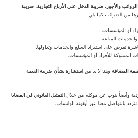
لرواتب والأجور
،
ضريبة الدخل
على الأرباح التجارية
،
ضريبة
رها من الضرائب كما يلي:
اد أو المؤسسات.
الخدمات المباعة.
اشرة تفرض على استيراد السلع والخدمات وتداولها.
 المملوكة للأفراد أو المؤسسات.
يمة المضافة
وهنا لا بد من
استشارة بشأن ضريبة القيمة
دية
وأيضاً ينوب عن موكله من خلال
التمثيل القانوني في القضايا
تردد بالتواصل معنا عبر أيقونة الواتساب.