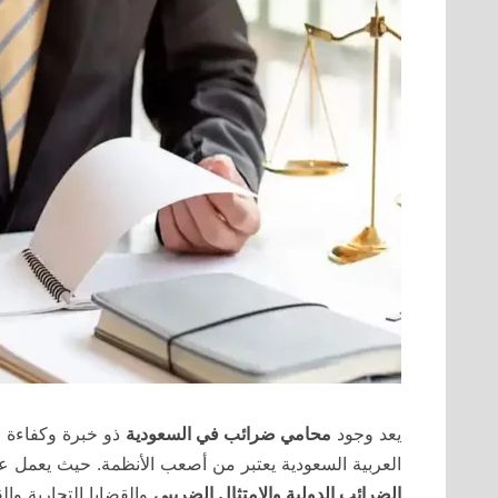
يعد وجود
محامي ضرائب في السعودية
ذو خبرة وكفاءة ع
العربية السعودية يعتبر من أصعب الأنظمة. حيث يعمل عل
الضرائب الدولية والامتثال الضريبي
والقضايا التجارية وال