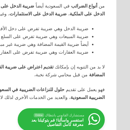
من
أنواع الضرائب
في السعودية أيضاً
ضريبة الدخل على ا
الدخل على الملكية
،
ضريبة الدخل على الاستثمارات
، وغي
ضريبة الدخل وهي ضريبة تفرض على دخل الأفر
ضريبة المبيعات وهي ضريبة تفرض على السلع و
أيضاً ضريبة القيمة المضافة وهي ضريبة غير مب
ضريبة العقارات وهي ضريبة تفرض على العقارات
لا بد من التنويه إن بإمكانك
تقديم اعتراض على ضريبة الق
المضافة
من قبل محامي شركة نخبة،
فهو يعمل على تقديم
حلول للنزاعات الضريبية في السعو
الضريبية السعودية
، والعديد من الخدمات الأخرى لذلك لا ت
مستشارك القانوني بانتظاك
Online
استفسر واسألنا! قم بتوكيلنا بعد
معرفة كامل التفاصيل