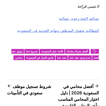
لا تنسى قراءة
صياغة لائحة دعوى عمالية
المطالبة بحقوق الموظف ونهاية الخدمة في السعودية
أفضل شركة محاماة
اقامة عمل السعودية
تصريح عمل
توثيق عقد
العمل
عدم وجود عقد عمل
عقد عمل
قانون العمل في السعودية
محامي
تصفّح
أفضل محامي في
شروط تسجيل موظف
السعودية 2026 | دليل
سعودي في التأمينات
المقالات
اختيار المحامي المناسب
وأهم المعايير القانونية