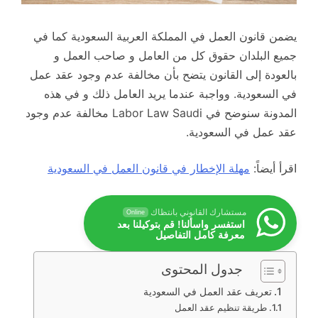
يضمن قانون العمل في المملكة العربية السعودية كما في
جميع البلدان حقوق كل من العامل و صاحب العمل و
بالعودة إلى القانون يتضح بأن مخالفة عدم وجود عقد عمل
في السعودية. وواجبة عندما يريد العامل ذلك و في هذه
المدونة سنوضح في Labor Law Saudi مخالفة عدم وجود
عقد عمل في السعودية.
اقرأ أيضاً:
مهلة الإخطار في قانون العمل في السعودية
مستشارك القانوني بانتظاك
Online
استفسر واسألنا! قم بتوكيلنا بعد
معرفة كامل التفاصيل
جدول المحتوى
تعريف عقد العمل في السعودية
طريقة تنظيم عقد العمل