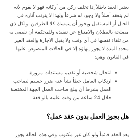
يعتبر العقد باطلاً إذا تخلف ركن من أركانه فهو لا يقوم لأنه
لم ينعقد أصلاً ولا وجود له شرعاً ولهذا لا يترتب آثاره في
الحال أو المستقبل ويجوز أن يتمسك كلا الطرفين. ولكل ذي
مصلحة بالبطلان والامتناع عن تنفيذه وللمحكمة أن تقضى به
من تلقاء نفسها في أي وقت ولا يقبل الاجازة والعقد الغير
محدد المدة لا يجوز إنهاؤه إلا في الحالات المنصوص عليها
في القانون وهي:
انتحال شخصية أو تقديم مستندات مزورة.
ارتكاب العامل خطأ نشأ عنه ضرر جسيم لصاحب
العمل بشرط أن يبلغ صاحب العمل الجهة المختصة
خلال 24 ساعة من وقت علمه بالواقعة.
هل يجوز العمل بدون عقد عمل؟
يعد العقد قائماً ولو كان غير مكتوب وفي هذه الحالة يجوز