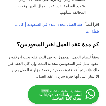
وتتعدد الغرامة بقدر عدد العمال الذين وقعت
المخالفة بشأنهم.
اقرأ أيضاً:
عقد العمل محدد المدة في السعودية | كل ما
يتعلق به
كم مدة عقد العمل لغير السعوديين؟
وفقاً لنظام العمل المعمول به في البلاد فإنه يجب أن تكون
عقود عمل غير السعوديين محددة المدة. وإن كان العقد غير
ذلك فإنه يتم أخذ فترة صلاحية رخصة مزاولة العمل بعين
الاعتبار على أنها فترة سريان عقد العمل.
مستشارك القانوني بانتظاك
Online
استفسر واسألنا! قم بتوكيلنا بعد
معرفة كامل التفاصيل