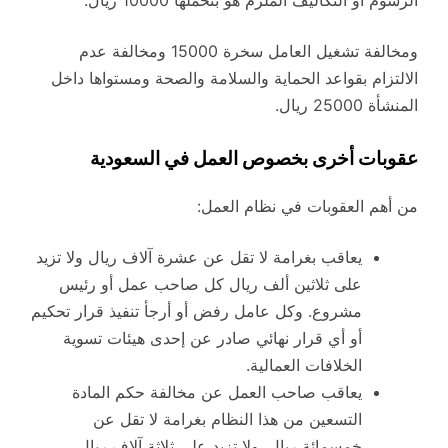
الرسوم أو التكاليف الملزم هو بتحملها 10000 ريال.
ومخالفة تشغيل العامل سخرة 15000 ومخالفة عدم
الالتزام بقواعد الحماية والسلامة والصحة ومستواها داخل
المنشأة 25000 ريال.
عقوبات أخرى بخصوص العمل في السعودية
من أهم العقوبات في نظام العمل:
يعاقب بغرامة لا تقل عن عشرة آلاف ريال ولا تزيد
على ثلاثين ألف ريال كل صاحب عمل أو رئيس
مشروع. وكل عامل رفض أو أرجأ تنفيذ قرار تحكيم
أو أي قرار نهائي صادر عن إحدى هيئات تسوية
الخلافات العمالية.
يعاقب صاحب العمل عن مخالفة حكم المادة
التسعين من هذا النظام بغرامة لا تقل عن
خمسمائة ريال. ولا تزيد على ثلاثة آلاف ريال،