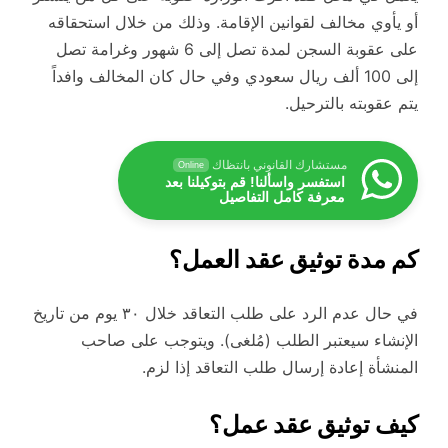
أو يأوي مخالف لقوانين الإقامة. وذلك من خلال استحقاقه
على عقوبة السجن لمدة تصل إلى 6 شهور وغرامة تصل
إلى 100 ألف ريال سعودي وفي حال كان المخالف وافداً
يتم عقوبته بالترحيل.
مستشارك القانوني بانتظاك
Online
استفسر واسألنا! قم بتوكيلنا بعد
معرفة كامل التفاصيل
كم مدة توثيق عقد العمل؟
في حال عدم الرد على طلب التعاقد خلال ٣٠ يوم من تاريخ
الإنشاء سيعتبر الطلب (مُلغى). ويتوجب على صاحب
المنشأة إعادة إرسال طلب التعاقد إذا لزم.
كيف توثيق عقد عمل؟