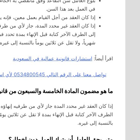
بلوغ العامل سن التقاعد وفق ماتقضي به احكام ن
في العمل بعد هذا السن.
إذا كان العقد من أجل القيام بعمل معين، فإنه ين
إذا كان العقد غير محدد المدة، جاز لأي من طر
إلى الطرف الآخر كتابة قبل الإنهاء بمدة تحدد في
شهرياً، ولا تقل عن ثلاثين يوماً بالنسبة إلى غيره.
اقرأ أيضاً:
استشارات قانونية عمالية في السعودية
تواصل معنا على الرقم التالي 0534800545 لأي استفسار أو توكيل محامي عبر الاتصال او الواتسآب بالضغط هنا
ما هو مضمون المادة الخامسة والسبعون من قان
إذا كان العقد غير محدد المدة جاز لأي من طرفيه إنهاؤ
الطرف الآخر كتابة قبل الإنهاء بمدة لا تقل عن ثلاثين يو
بالنسبة إلى غيره.
متى يحق للعامل أن يترك العمل دون إخطار؟