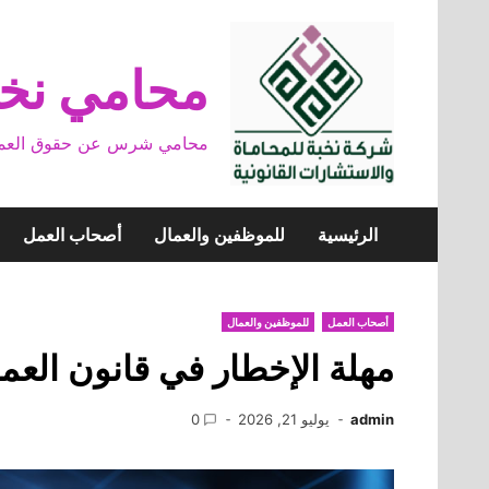
Skip
to
content
محامي نخب
محامي شرس عن حقوق العمال وخ
الرئيسية
للموظفين والعمال
أصحاب العمل
أصحاب العمل
للموظفين والعمال
مهلة الإخطار في قانون العم
admin
يوليو 21, 2026
0