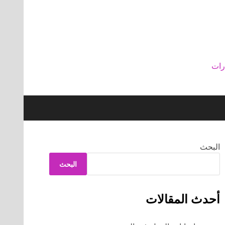
رات
البحث
البحث
أحدث المقالات