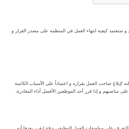
 ستعتمد كيفية انتهاء العمل في المنظمة على مصدر القرار و
 لإبلاغ صاحب العمل بقراره و اعتماداً على الأسباب الكامنة
ى مناصبهم و إذا قرر أحد الموظفين الأفضل أداء المغادرة،
 بالتعرف على مواصفات العمل الوظيفي بدقة ليقرر بعدها أنه