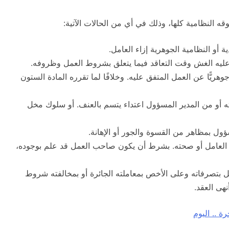
 النظامية كلها، وذلك في أي من الحالات الآتية:
ة أو النظامية الجوهرية إزاء العامل.
عليه الغش وقت التعاقد فيما يتعلق بشروط العمل وظروفه.
يًّا عن العمل المتفق عليه. وخلافًا لما تقرره المادة الستون
ه أو من المدير المسؤول اعتداء يتسم بالعنف. أو سلوك مخل
ول بمظاهر من القسوة والجور أو الإهانة.
العامل أو صحته. بشرط أن يكون صاحب العمل قد علم بوجوده،
ل بتصرفاته وعلى الأخص بمعاملته الجائرة أو بمخالفته شروط
هى العقد.
ة .. اليوم