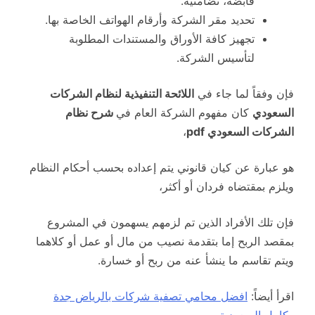
قابضة، تضامنية.
تحديد مقر الشركة وأرقام الهواتف الخاصة بها.
تجهيز كافة الأوراق والمستندات المطلوبة
لتأسيس الشركة.
فإن وفقاً لما جاء في
اللائحة التنفيذية لنظام الشركات
السعودي
كان مفهوم الشركة العام في
شرح نظام
الشركات السعودي pdf
،
هو عبارة عن كيان قانوني يتم إعداده بحسب أحكام النظام
ويلزم بمقتضاه فردان أو أكثر،
فإن تلك الأفراد الذين تم لزمهم يسهمون في المشروع
بمقصد الربح إما بتقدمة نصيب من مال أو عمل أو كلاهما
ويتم تقاسم ما ينشأ عنه من ربح أو خسارة.
اقرأ أيضاً:
افضل محامي تصفية شركات بالرياض جدة