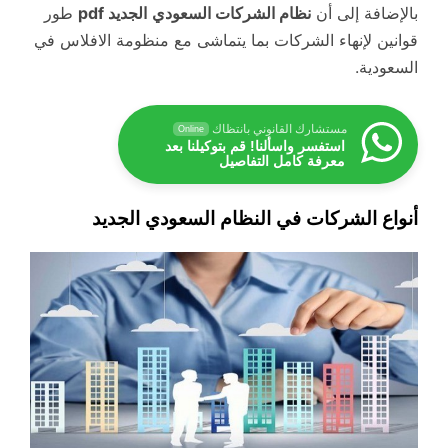
بالإضافة إلى أن
نظام الشركات السعودي
الجديد pdf
طور
قوانين لإنهاء الشركات بما يتماشى مع منظومة الافلاس في
السعودية.
مستشارك القانوني بانتظاك
Online
استفسر واسألنا! قم بتوكيلنا بعد
معرفة كامل التفاصيل
أنواع الشركات في النظام السعودي الجديد