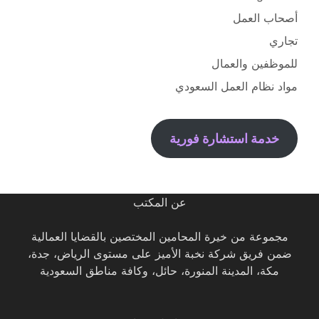
أصحاب العمل
تجاري
للموظفين والعمال
مواد نظام العمل السعودي
خدمة استشارة فورية
عن المكتب
مجموعة من خيرة المحامين المختصين بالقضايا العمالية
ضمن فريق شركة نخبة الأميز على مستوى الرياض، جدة،
مكة، المدينة المنورة، حائل، وكافة مناطق السعودية