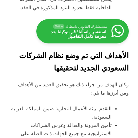
الداخلية فقط بحدود البنود المذكورة في العقد.
مستشارك القانوني بانتظاك
Online
استفسر واسألنا! قم بتوكيلنا بعد
معرفة كامل التفاصيل
الأهداف التي تم وضع نظام الشركات
السعودي الجديد لتحقيقها
وكان الهدف من جراء ذلك هو تحقيق العديد من الأهداف
ومن أبرزها ما يلي:
التقدم ببيئة الأعمال التجارية ضمن المملكة العربية
السعودية.
تأمين المرونة والعدالة وغرس الشراكات
الاستراتيجية مع جميع الجهات ذات الصلة على