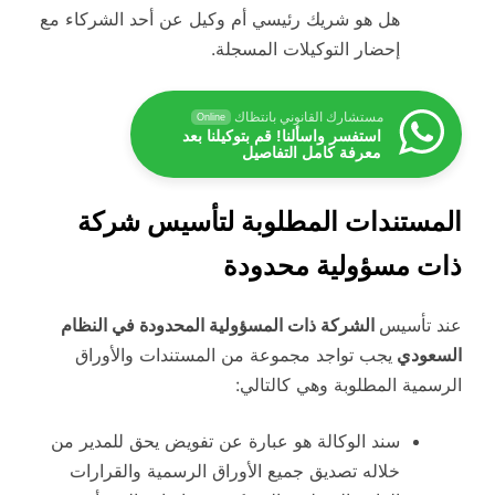
هل هو شريك رئيسي أم وكيل عن أحد الشركاء مع
إحضار التوكيلات المسجلة.
مستشارك القانوني بانتظاك
Online
استفسر واسألنا! قم بتوكيلنا بعد
معرفة كامل التفاصيل
المستندات المطلوبة لتأسيس شركة
ذات مسؤولية محدودة
عند تأسيس
الشركة ذات المسؤولية المحدودة في النظام
السعودي
يجب تواجد مجموعة من المستندات والأوراق
الرسمية المطلوبة وهي كالتالي:
سند الوكالة هو عبارة عن تفويض يحق للمدير من
خلاله تصديق جميع الأوراق الرسمية والقرارات