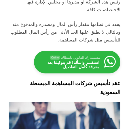
رئيس هذه الشركة أو مديرها أو مجلس الإدارة فيها
الاختصاصات كافة.
يحدد في نظامها مقدار رأس المال ومصدره والمدفوع منه
وبالتالي لا يطبق عليها الحد الأدنى من رأس المال المطلوب
للتأسيس مثل شركات المساهمة.
مستشارك القانوني بانتظاك
Online
استفسر واسألنا! قم بتوكيلنا بعد
معرفة كامل التفاصيل
عقد تأسيس شركات المساهمة المبسطة
السعودية