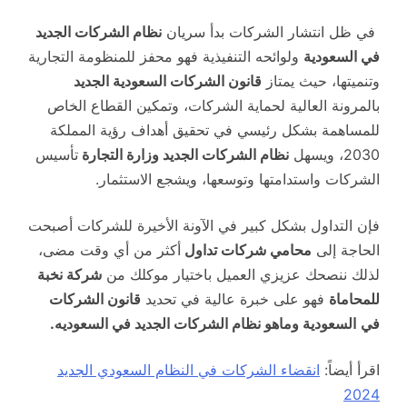
​​​​​​​​​​​​​​​ في ظل انتشار الشركات بدأ سريان​
نظام الشركات الجديد
في السعودية
ولوائحه التنفيذية فهو محفز للمنظومة التجارية
وتنميتها، حيث يمتاز
قانون الشركات السعودية الجديد
بالمرونة العالية لحماية الشركات، وتمكين القطاع الخاص
للمساهمة بشكل رئيسي في تحقيق أهداف رؤية المملكة
2030، ​ويسهل
نظام الشركات الجديد وزارة التجارة
تأسيس
الشركات واستدامتها وتوسعها، ويشجع الاستثمار.
فإن التداول بشكل كبير في الآونة الأخيرة للشركات أصبحت
الحاجة إلى
محامي شركات تداول
أكثر من أي وقت مضى،
لذلك ننصحك عزيزي العميل باختيار موكلك من
شركة نخبة
للمحاماة
فهو على خبرة عالية في تحديد
قانون الشركات
في
السعودية وماهو نظام الشركات الجديد في السعوديه.
اقرأ أيضاً:
انقضاء الشركات في النظام السعودي الجديد
2024