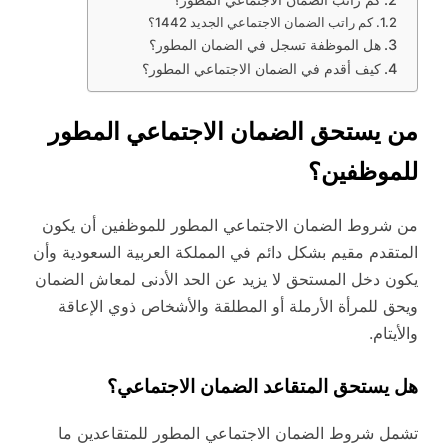
كم راتب الضمان الاجتماعي الجديد 1442؟
هل الموظفة تسجل في الضمان المطور؟
كيف أقدم في الضمان الاجتماعي المطور؟
من يستحق الضمان الاجتماعي المطور
للموظفين؟
من شروط الضمان الاجتماعي المطور للموظفين أن يكون
المتقدم مقيم بشكل دائم في المملكة العربية السعودية وأن
يكون دخل المستحق لا يزيد عن الحد الأدنى لمعاش الضمان
ويحق للمرأة الأرملة أو المطلقة والأشخاص ذوي الإعاقة
والأيتام.
هل يستحق المتقاعد الضمان الاجتماعي؟
تشمل شروط الضمان الاجتماعي المطور للمتقاعدين ما