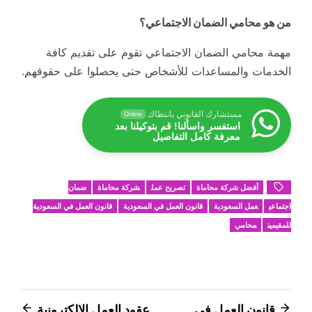
من هو محامي الضمان الاجتماعي؟
مهمة محامي الضمان الاجتماعي تقوم على تقديم كافة
الخدمات والمساعدات للأشخاص حتى يحصلوا على حقوقهم.
مستشارك القانوني بانتظاك
Online
استفسر واسألنا! قم بتوكيلنا بعد
معرفة كامل التفاصيل
أفضل شركة محاماة
تصريح عمل
شركة محاماة
ضمان
اجتماعي
عمل السعودية
قانون العمل في السعودية
قانون العمل في السعودية
للمقيمين
محامي
تصفّح
قانون العمل في
عقود العمل الالكترونية