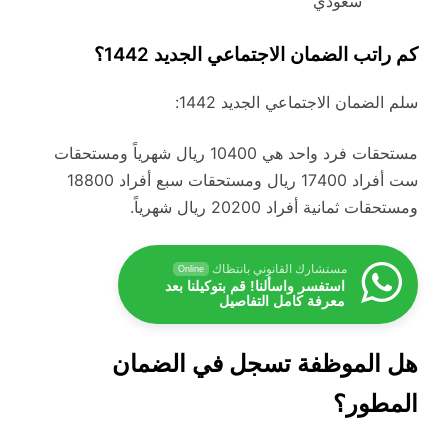
سعودي
كم راتب الضمان الاجتماعي الجديد 1442؟
سلم الضمان الاجتماعي الجديد 1442:
مستحقات فرد واحد هي 10400 ريال شهرياً ومستحقات
ست أفراد 17400 ريال ومستحقات سبع أفراد 18800
ومستحقات ثمانية أفراد 20200 ريال شهرياً.
مستشارك القانوني بانتظاك
Online
استفسر واسألنا! قم بتوكيلنا بعد
معرفة كامل التفاصيل
هل الموظفة تسجل في الضمان
المطور؟