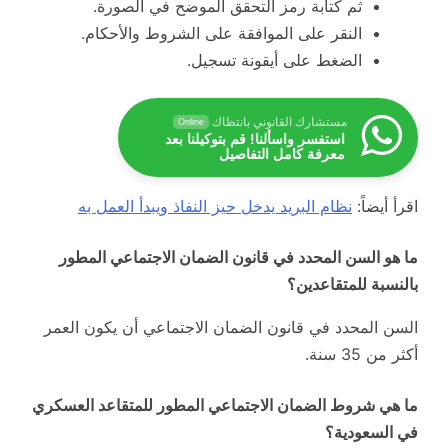
ثم كتابة رمز التحقق الموضح في الصورة.
النقر على الموافقة على الشروط والأحكام.
الضغط على أيقونة تسجيل.
مستشارك القانوني بانتظاك
Online
استفسر واسألنا! قم بتوكيلنا بعد
معرفة كامل التفاصيل
اقرأ أيضاً:
نظام البريد يدخل حيز النفاذ ويبدأ العمل به
ما هو السن المحدد في قانون الضمان الاجتماعي المطور
بالنسبة للمتقاعدين؟
السن المحدد في قانون الضمان الاجتماعي أن يكون العمر
أكثر من 35 سنة.
ما هي شروط الضمان الاجتماعي المطور للمتقاعد العسكري
في السعودية؟