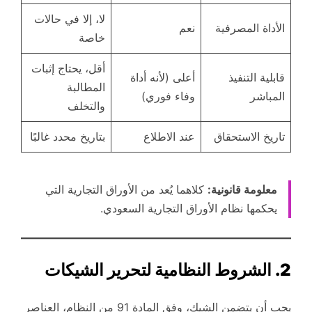
لا، إلا في حالات
الأداة المصرفية
نعم
خاصة
أقل، يحتاج إثبات
قابلية التنفيذ
أعلى (لأنه أداة
المطالبة
المباشر
وفاء فوري)
والتخلف
تاريخ الاستحقاق
عند الاطلاع
بتاريخ محدد غالبًا
معلومة قانونية:
كلاهما يُعد من الأوراق التجارية التي
يحكمها نظام الأوراق التجارية السعودي.
2. الشروط النظامية لتحرير الشيكات
يجب أن يتضمن الشيك، وفق المادة 91 من النظام، العناصر