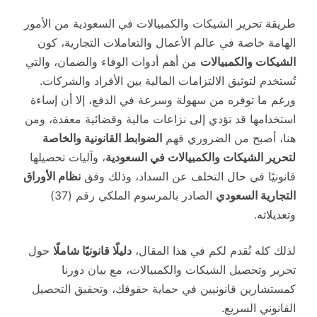
طريقة تحرير الشيكات والكمبيالات في السعودية من الأمور
الهامة خاصة في عالم الأعمال والتعاملات التجارية، كون
الشيكات والكمبيالات
من أهم أدوات الوفاء والضمان، والتي
تُستخدم لتوثيق الالتزامات المالية بين الأفراد والشركات.
ورغم ما توفره من سهولة وسرعة في الدفع، إلا أن إساءة
استخدامها قد تؤدي إلى نزاعات مالية وقضائية معقدة، ومن
هنا، أصبح من الضروري فهم
الضوابط القانونية والخاصة
لتحرير الشيكات والكمبيالات في السعودية
، وآليات تحصيلها
قانونيًا في حال التخلف عن السداد، وذلك وفق
نظام الأوراق
التجارية السعودي
الصادر بالمرسوم الملكي رقم (37)
وتعديلاته.
لذلك كله نُقدم لكم في هذا المقال،
دليلًا قانونيًا شاملًا
حول
تحرير وتحصيل الشيكات والكمبيالات، مع بيان دورنا
كمستشارين قانونيين في حماية حقوقك، وتحقيق التحصيل
القانوني السريع.