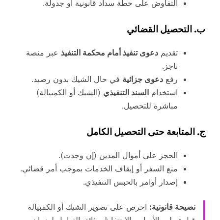
التفاوض على خطة سداد قانونية أو جدولة.
ب. التحصيل القضائي
تقديم
دعوى تنفيذ أمام محكمة التنفيذ
عبر منصة
ناجز.
رفع
دعوى جزائية
في حال الشيك بدون رصيد.
استخدام
السند التنفيذي
(الشيك أو الكمبيالة)
مباشرة للتحصيل.
ج. المتابعة حتى التحصيل الكامل
الحجز على أموال المدين (إن وجدت).
منع السفر أو إيقاف الخدمات بموجب أمر قضائي.
إصدار أوامر بالحبس التنفيذي.
نصيحة قانونية:
احرص على تصوير الشيك أو الكمبيالة
قبل تسليم الأصل، والاحتفاظ بوثائق التعامل لضمان