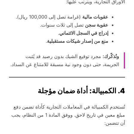
الأوراق التجارية، ويترتب عليها:
عقوبات مالية
(غرامة تصل إلى 100,000 ريال).
عقوبة سجن
تصل إلى ثلاث سنوات.
إدراج في السجل الائتماني
.
منع من إصدار شيكات مستقبلية
.
ونُذكّرك:
مجرد توقيع الشيك بدون رصيد قد يُثبت
الجريمة، حتى دون وجود نية مسبقة للامتناع عن السداد.
4. الكمبيالة: أداة ضمان مؤجلة
تُستخدم الكمبيالة في المعاملات التجارية كأداة تضمن دفع
مبلغ معين في تاريخ لاحق. ووفق المادة 1 من النظام، يجب
أن تتضمن: