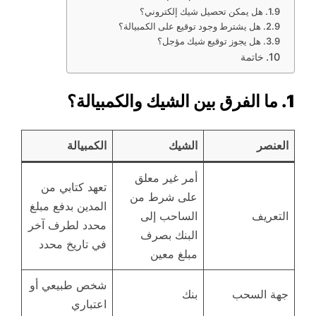
هل يمكن تحصيل شيك إلكتروني؟
هل يشترط وجود توقيع على الكمبيالة؟
هل يجوز توقيع شيك مؤجل؟
خاتمة
1. ما الفرق بين الشيك والكمبيالة؟
العنصر
الشيك
الكمبيالة
أمر غير معلق
تعهد كتابي من
على شرط من
المدين بدفع مبلغ
التعريف
الساحب إلى
محدد لطرف آخر
البنك بصرف
في تاريخ محدد
مبلغ معين
شخص طبيعي أو
جهة السحب
بنك
اعتباري