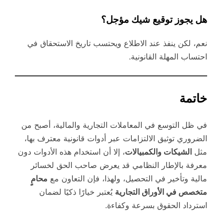
هل يجوز توقيع شيك مؤجل؟
نعم، لكن ينفذ عند الاطلاع ويحتسب تاريخ الاستحقاق في
احتساب المهلة القانونية.
خاتمة
في ظل التوسع في المعاملات التجارية والمالية، أصبح من
الضروري توثيق الالتزامات عبر أدوات قانونية معترف بها،
مثل
الشيكات والكمبيالات
، إلا أن استخدام هذه الأدوات دون
معرفة بالإطار النظامي قد يعرض صاحب الحق لخسائر
مالية وتأخير في التحصيل، ولهذا، فإن التعاون مع
محامٍ
متخصص في الأوراق التجارية
يُعتبر خيارًا ذكيًا لضمان
استرداد الحقوق بسرعة وكفاءة.