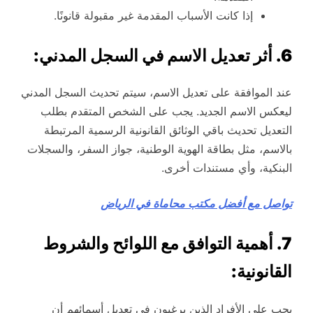
إذا كانت الأسباب المقدمة غير مقبولة قانونًا.
6. أثر تعديل الاسم في السجل المدني:
عند الموافقة على تعديل الاسم، سيتم تحديث السجل المدني
ليعكس الاسم الجديد. يجب على الشخص المتقدم بطلب
التعديل تحديث باقي الوثائق القانونية الرسمية المرتبطة
بالاسم، مثل بطاقة الهوية الوطنية، جواز السفر، والسجلات
البنكية، وأي مستندات أخرى.
تواصل مع أفضل مكتب محاماة في الرياض
7. أهمية التوافق مع اللوائح والشروط
القانونية:
يجب على الأفراد الذين يرغبون في تعديل أسمائهم أن