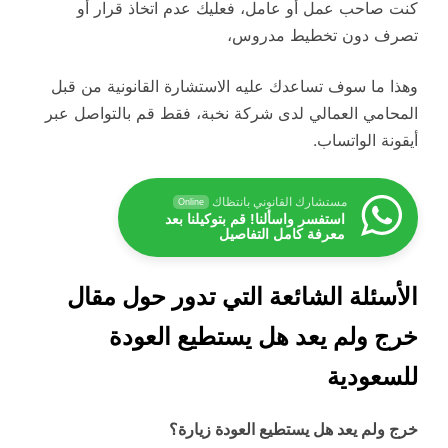
كنت صاحب عمل أو عامل، فعليك عدم اتخاذ قرار أو
تصرف دون تخطيط مدروس،
وهذا ما سوف تساعدك عليه الاستشارة القانونية من قبل
المحامي العمالي لدى شركة نخبة، فقط قم بالتواصل عبر
أيقونة الواتساب.
مستشارك القانوني بانتظاك
Online
استفسر واسألنا! قم بتوكيلنا بعد
معرفة كامل التفاصيل
الأسئلة الشائعة التي تدور حول مقال
خرج ولم يعد هل يستطيع العودة
للسعودية
خرج ولم يعد هل يستطيع العودة زيارة؟