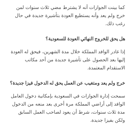
كما بينت الجوازات أنه لا يشترط مضي ثلاث سنوات لمن
خرج ولم يعد وأنه يستطيع العودة بتأشيرة جديدة في حال
رغب ذلك.
هل يحق للخروج النهائي العودة للسعودية؟
إذا غادر الوافد المملكة خلال مدة الشهرين، فيحق له العودة
إليها بعد الحصول على تأشيرة جديدة من أحد مكاتب
الاستقدام المعتمدة.
خرج ولم يعد ومتغيب عن العمل يحق له الدخول فيزا جديدة؟
سمحت إدارة الجوازات في السعودية بإمكانية دخول العامل
الوافد إلى أراضي المملكة مرة أخرى بعد منعه من الدخول
مدة ثلاث سنوات، شرط أن يعود لصاحب العمل السابق
ولكن بفيزا جديدة.