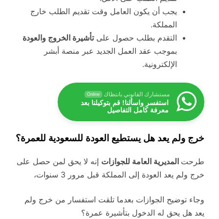
يجب أن يكون العامل وقت تقديم الطلب خارج
المملكة.
التقدم بطلب حصول على
تأشيرة الخروج والعودة
بموجب عقد العمل الجديد عبر منصة أبشر
الإلكترونية.
مستشارك القانوني بانتظاك
Online
استفسر واسألنا! قم بتوكيلنا بعد
معرفة كامل التفاصيل
خرج ولم يعد هل يستطيع العودة للسعودية للعمرة؟
طرحت
المديرية العامة للجوازات
إنه لا يحق لمن حصل على
خرج ولم يعد العودة إلى المملكة قبل مرور 3 سنوات،
وجاء توضيح الجوازات بعدما تلقت استفسار من خرج ولم
يعد هل يحق له الدخول بتأشيرة عمرة؟