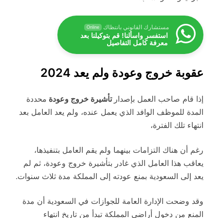
مستشارك القانوني بانتظاك
Online
استفسر واسألنا! قم بتوكيلنا بعد
معرفة كامل التفاصيل
عقوبة خروج وعودة ولم يعد 2024
إذا قام صاحب العمل بإصدار
تأشيرة خروج وعودة
محددة
المدة للموظف الوافد الذي يعمل عنده، ولم يعد العامل بعد
انتهاء تلك الفترة،
رغم أن هناك التزامات بينهما ولم يقم العامل بتنفيذها،
يعاقب هذا العامل الذي غادر بتأشيرة خروج وعودة، ثم لم
يعد إلى السعودية بمنع عودته إلى المملكة مدة ثلاث سنوات.
وقد وضحت الإدارة العامة للجوازات في السعودية أن مدة
المنع من دخول أراضي المملكة تبدأ من تاريخ انتهاء