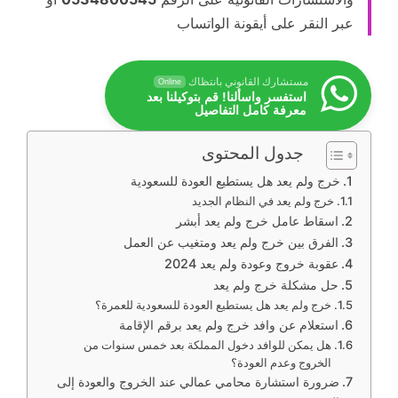
عبر النقر على أيقونة الواتساب
مستشارك القانوني بانتظاك
Online
استفسر واسألنا! قم بتوكيلنا بعد
معرفة كامل التفاصيل
جدول المحتوى
خرج ولم يعد هل يستطيع العودة للسعودية
خرج ولم يعد في النظام الجديد
اسقاط عامل خرج ولم يعد أبشر
الفرق بين خرج ولم يعد ومتغيب عن العمل
عقوبة خروج وعودة ولم يعد 2024
حل مشكلة خرج ولم يعد
خرج ولم يعد هل يستطيع العودة للسعودية للعمرة؟
استعلام عن وافد خرج ولم يعد برقم الإقامة
هل يمكن للوافد دخول المملكة بعد خمس سنوات من
الخروج وعدم العودة؟
ضرورة استشارة محامي عمالي عند الخروج والعودة إلى