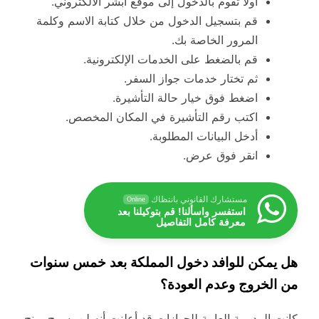
أولا تقوم بالدخول إلى موقع أبشر الالكتروني.
قم بتسجيل الدخول من خلال كتابة الاسم وكلمة
المرور الخاصة بك.
قم بالضغط على الخدمات الإلكترونية.
ثم تختار خدمات جواز السفر.
اضغط فوق خيار حالة التأشيرة.
اكتب رقم التأشيرة في المكان المخصص.
أدخل البيانات المطلوبة.
انقر فوق عرض.
مستشارك القانوني بانتظاك
Online
استفسر واسألنا! قم بتوكيلنا بعد
معرفة كامل التفاصيل
هل يمكن للوافد دخول المملكة بعد خمس سنوات
من الخروج وعدم العودة؟
كانت المديرية العامة للجوازات قد أعلنت أنه لن يسمح بمنح