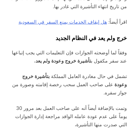
من تاريخ انتهاء التأشيرة التي غادر بها.
اقرأ أيضاً:
هل إيقاف الخدمات يمنع السفر في السعودية
خرج ولم يعد في النظام الجديد
وفقاً لما أوضحته الجوازات فإن التعليمات التي يجب إتباعها
عند سفر مكفول ب
تأشيرة خروج وعودة ولم يعد
،
تشمل في حال مغادرة العامل المملكة
بتأشيرة خروج
وعودة
على صاحب العمل سحب رخصة إقامته وصورة من
جواز سفره.
وتمت بالإضافة أيضاً أنه على صاحب العمل بعد مرور 30
يوماً على عدم عودة عامله الوافد مراجعة إدارة الجوازات
التي صدرت منها التأشيرة،