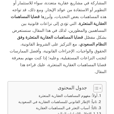
المشاركة في مشاريع عقارية متعددة، سواء للاستثمار أو
التطوير أو الاستفادة من عوائد الإيجار. ومع ذلك، قد تواجه
هذه المساهمات بعض التحديات، وأبرزها
قضايا المساهمات
العقارية المتعثرة
، التي تؤدي إلى نزاعات قانونية بين
المساهمين والمطورين، لذلك في هذا المقال، سنستعرض
بشكل مفصّل
قضايا المساهمات العقارية المتعثرة وفق
النظام السعودي
، مع التركيز على الشروط القانونية،
الحقوق والواجبات، الإجراءات القانونية، وأفضل الممارسات
لتجنب النزاعات المستقبلية، وعليه؛ إذا كنت مهتم بمعرفة
قضايا المساهمات العقارية المتعثرة، عليك قراءة هذا
المقال.
جدول المحتوى
أولاً: مفهوم المساهمات العقارية المتعثرة
ثانياً: الإطار القانوني للمساهمات العقارية في السعودية
ثالثاً: أسباب التعثر في المساهمات العقارية
1. الإخلال بالالتزامات المالية