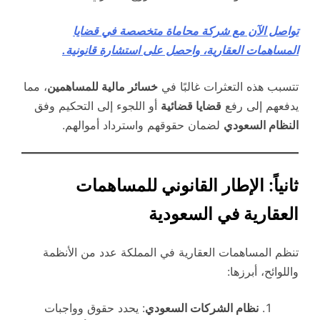
تواصل الآن مع شركة محاماة متخصصة في قضايا
المساهمات العقارية، واحصل على استشارة قانونية.
تتسبب هذه التعثرات غالبًا في
خسائر مالية للمساهمين
، مما
يدفعهم إلى رفع
قضايا قضائية
أو اللجوء إلى التحكيم وفق
النظام السعودي
لضمان حقوقهم واسترداد أموالهم.
ثانياً: الإطار القانوني للمساهمات
العقارية في السعودية
تنظم المساهمات العقارية في المملكة عدد من الأنظمة
واللوائح، أبرزها:
نظام الشركات السعودي
: يحدد حقوق وواجبات