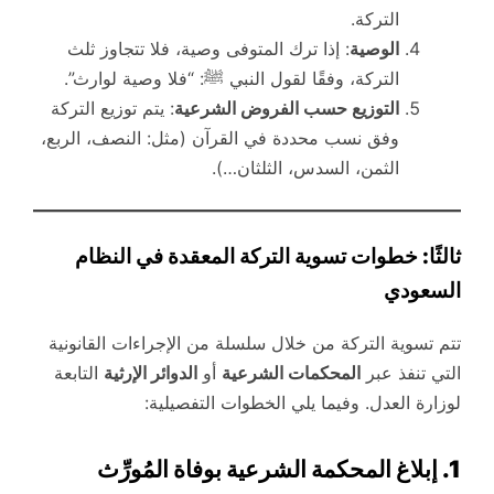
التركة.
الوصية
: إذا ترك المتوفى وصية، فلا تتجاوز ثلث
التركة، وفقًا لقول النبي ﷺ: “فلا وصية لوارث”.
التوزيع حسب الفروض الشرعية
: يتم توزيع التركة
وفق نسب محددة في القرآن (مثل: النصف، الربع،
الثمن، السدس، الثلثان…).
ثالثًا: خطوات تسوية التركة المعقدة في النظام
السعودي
تتم تسوية التركة من خلال سلسلة من الإجراءات القانونية
التي تنفذ عبر
المحكمات الشرعية
أو
الدوائر الإرثية
التابعة
لوزارة العدل. وفيما يلي الخطوات التفصيلية:
1. إبلاغ المحكمة الشرعية بوفاة المُورِّث