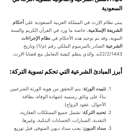
السعودية
يبنى نظام الإرث في المملكة العربية السعودية على
أحكام
الشريعة الإسلامية
، خاصة ما ورد في القرآن الكريم والسنة
النبوية، وقد تم توحيد هذه الأحكام في
نظام الإجراءات
الشرعية
الصادر بالمرسوم الملكي رقم (م/1) وتاريخ
22/2/1443ه، والذي ينظم كيفية التعامل مع قضايا الإرث.
أبرز المبادئ الشرعية التي تحكم تسوية التركة:
تثبيت الورثة
: يتم التحقق من هوية الورثة الشرعيين
بناءً على وثائق رسمية (شهادة الوفاة، بطاقة
الأحوال، عقود الزواج).
تحديد التركة
: تشمل جميع الممتلكات العقارية،
النقدية، السيارات، الحسابات البنكية، وغيرها.
سداد الديون
: يجب سداد ديون المتوفى قبل توزيع