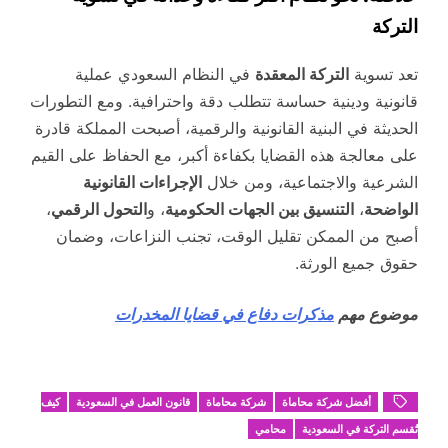
التركة
تعد تسوية
التركة المعقدة
في النظام السعودي عملية
قانونية ودينية حساسة تتطلب دقة واحترافية. ومع التطورات
الحديثة في البنية القانونية والرقمية، أصبحت المملكة قادرة
على معالجة هذه القضايا بكفاءة أكبر، مع الحفاظ على القيم
الشرعية والاجتماعية، ومن خلال
الإجراءات القانونية
الواضحة
،
التنسيق بين الجهات الحكومية
، و
التحول الرقمي
،
أصبح من الممكن تقليل الوقت، تجنب النزاعات، وضمان
حقوق جميع الورثة.
موضوع مهم
مذكرات دفاع في قضايا المخدرات
أفضل شركة محاماة
شركة محاماة
قانون العمل في السعودية
كيف
تُقسم التركة في السعودية
محامي