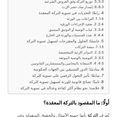
5. توزيع التركة وفق الفروض الشرعية
6. إصدار صك حصر الإرث
رابعًا: التحديات في تسوية التركة المعقدة
1. النزاعات بين الورثة
2. تعقيد الإجراءات الورقية
3. غياب الوصية أو التوثيق المسبق
4. تعدد الجنسيات والورثة في الخارج
خامسًا: الحلول والمقترحات لتسهيل تسوية التركة
1. منصة التركات
2. الدوائر الإرثية المتخصصة
3. التوصية بالوصية الموثقة
4. الاستعانة بالمحامين والمستشارين القانونيين
سادسًا: الدور التنسيقي بين الجهات الحكومية
سابعًا: تأثير التحول الرقمي على تسوية التركة
ثامنًا: نصائح قانونية للورثة لتسهيل تسوية التركة
خلاصة: نحو نظام أكثر كفاءة وعدالة في تسوية التركة
أولًا: ما المقصود بالتركة المعقدة؟
تُعرف
التركة
بأنها جميع الأموال والحقوق المنقولة وغير