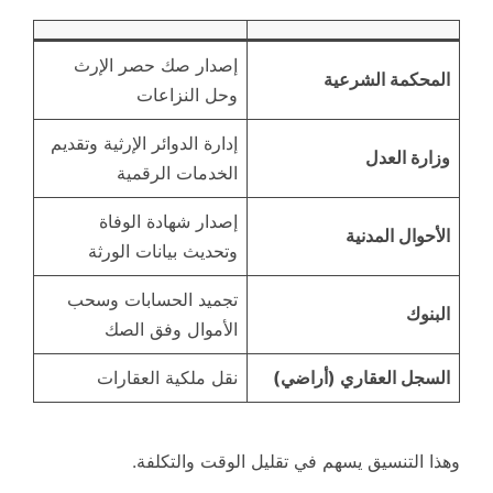
إصدار صك حصر الإرث
المحكمة الشرعية
وحل النزاعات
إدارة الدوائر الإرثية وتقديم
وزارة العدل
الخدمات الرقمية
إصدار شهادة الوفاة
الأحوال المدنية
وتحديث بيانات الورثة
تجميد الحسابات وسحب
البنوك
الأموال وفق الصك
السجل العقاري (أراضي)
نقل ملكية العقارات
وهذا التنسيق يسهم في تقليل الوقت والتكلفة.