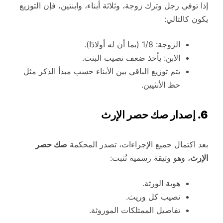
إذا توفي رجل وترك زوجة، وثلاثة أبناء، وابنتين، فإن التوزيع
يكون كالتالي:
الزوجة: 1/8 (بما أن له أولادًا).
الابن: يأخذ ضعف نصيب البنت.
يتم توزيع الباقي بين الأبناء حسب مبدأ الذكر مثل
حظ الأنثيين.
6. إصدار صك حصر الإرث
بعد اكتمال جميع الإجراءات، تصدر المحكمة
صك حصر
الإرث
، وهو وثيقة رسمية تُثبت:
هوية الورثة.
نصيب كل وريث.
تفاصيل الممتلكات الموروثة.