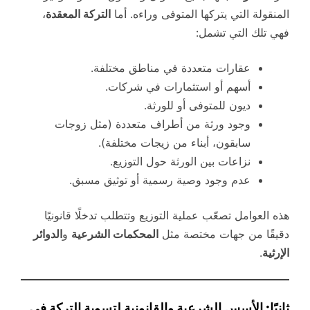
المنقولة التي يتركها المتوفى وراءه. أما
التركة المعقدة
،
فهي تلك التي تشمل:
عقارات متعددة في مناطق مختلفة.
أسهم أو استثمارات في شركات.
ديون للمتوفى أو للورثة.
وجود ورثة من أطراف متعددة (مثل زوجات
سابقون، أبناء من زيجات مختلفة).
نزاعات بين الورثة حول التوزيع.
عدم وجود وصية رسمية أو توثيق مسبق.
هذه العوامل تصعّب عملية التوزيع وتتطلب تدخلًا قانونيًا
دقيقًا من جهات مختصة مثل
المحكمات الشرعية
و
الدوائر
الإرثية
.
ثانيًا: الأسس الشرعية والقانونية لتسوية التركة في