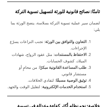
ثامنًا: نصائح قانونية للورثة لتسهيل تسوية التركة
لضمان سير عملية تسوية التركة بسلاسة، ينصح الورثة بما
يلي:
التعاون والتوافق بين الورثة
: تجنب النزاعات يسرّع
الإجراءات.
الاحتفاظ بالمستندات
: مثل عقود الزواج، شهادات
الميلاد، كشوف الحسابات.
طلب المساعدة القانونية مبكرًا
: من محامٍ أو
مستشار قانوني.
توثيق الوصية مسبقًا
: لتفادي الخلافات.
استخدام الخدمات الإلكترونية
: لتقليل الوقت والجهد.
خلاصة: نحو نظام أكثر كفاءة وعدالة في تسوية