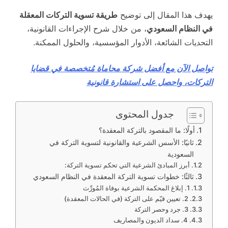
يهدف هذا المقال إلى توضيح
طريقة تسوية التركات المعقلة
في النظام السعودي
، من خلال شرح الإجراءات القانونية،
التحديات الشائعة، الأدوار المؤسسية، والحلول الممكنة.
تواصل الآن مع أفضل شركة محاماة مُتخصصة في قضايا
التركات، واحصل على استشارة قانونية
جدول المحتوى
أولًا: ما المقصود بالتركة المعقدة؟
ثانيًا: الأسس الشرعية والقانونية لتسوية التركة في
السعودية
أبرز المبادئ الشرعية التي تحكم تسوية التركة:
ثالثًا: خطوات تسوية التركة المعقدة في النظام السعودي
1. إبلاغ المحكمة الشرعية بوفاة المُورِّث
2. تعيين قيّم على التركة (في الحالات المعقدة)
3. جرد وحصر التركة
4. سداد الديون والمصاريف