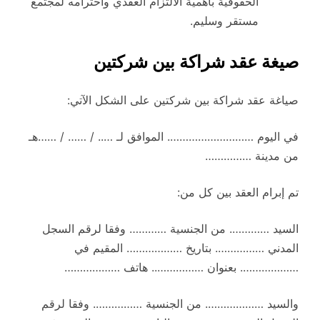
الحقوقية بأهمية الالتزام العقدي واحترامه لمجتمع
مستقر وسليم.
صيغة عقد شراكة بين شركتين
صياغة عقد شراكة بين شركتين على الشكل الآتي:
في اليوم ………………………. الموافق لـ ….. / …… / ……هـ
من مدينة ……………
تم إبرام العقد بين كل من:
السيد …………. من الجنسية ………… وفقا لرقم السجل
المدني ……………. بتاريخ ……………… المقيم في
………………. بعنوان …………….. هاتف ………………
والسيد ………………. من الجنسية ……………. وفقا لرقم