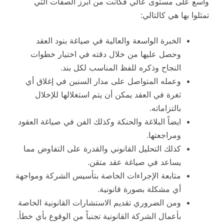
واسع على مستوى عالي فكانت من أبرز الصفات التي
تمثلوا بها هي كالتالي:
الخبرة الواسعة والعالية في صياغة بنود العقد
وحصل عليها من خلال دقته في اختيار خطوات
النجاح وذكره للفظ المناسب لكل بند.
وعمله المتواصل على مدار السنين في إغلاق أي
ثغرة في العقد يمكن أن يتم استغلالها للإخلال
بالتزاماته.
ايضاً البلاغة والحنكة وكذلك الفن في صياغة العقود
ومراجعتها.
كذلك التحليل القانوني والقدرة على التفاوض مما
يساعد في صياغة عقد متقن.
متابعة الإجراءات الخاصة بتأسيس الشركة ومواجهة
أي مشكلة بصورة قانونية.
ومن الضروري تقديم الاستشارات القانونية الخاصة
بأعمال الشركة القانونية تجنباً من الوقوع بأي خطأ.