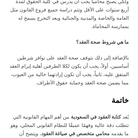
ولكي يصبح محامياً يجب أن يدرس في كلية الحقوق لمدة
أربع سنوات على الأقل وتتم دراسة جميع فروع القانون مثل
العامة والخاصة والمدنية والجنائية وبعد التخرج يسمح له
بممارسة المحاماة.
ما هي شروط صحة العقد؟
بالإضافة إلى ذلك تتوقف صحة العقد على توافر شرطين
أساسيين، أولاً، يجب أن يكون لكلا الطرفين أهلية إبرام العقد
المتفق عليه، ثانياً، يجب أن تكون إرادتهما خالية من العيوب،
مما يضمن صحة العقد وحماية حقوق الأطراف.
خاتمة
يُعد
كتابة العقود في السعودية
من أهم المهام القانونية التي
تتطلب دقة عالية وفهمًا عميقًا للنظام القانوني المحلي، وهو
ما يقدمه
محامي متخصص في صياغة العقود
، ويتضح أن