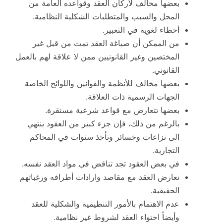
بعضها مخالف لأركان العقد وقواعده العامة من
المحل والسبب والمتطلبات الشكلية النظامية.
أخطاء لغوية في التعبير.
من الممكن أن صياغة العقد تمت من قبل غير
المختصين وغير القانونيين ممن لا علاقة لهم بالعمل
القانوني.
بعضها مخالف للأنظمة والقوانين واللوائح الخاصة
الجهات الرسمية ذات العلاقة.
بعضها تتعارض مع قواعد شرعية مستقرة.
بالرغم من ذلك، فإن جزء كبير من العقود ينتهي
الى نزاعات وخسائر وتأخذ سنوات في المحاكم
التجارية.
في بعض العقود تجد تناقض في مواد العقد نفسه.
تعارض العقد مع مقاصد وارادات أطرافه ورغباتهم
الحقيقية.
عدم الاهتمام بالأمور التنظيمية والشكلية للعقد
وأيضاً احتواء العقد لشروط غير نظامية.