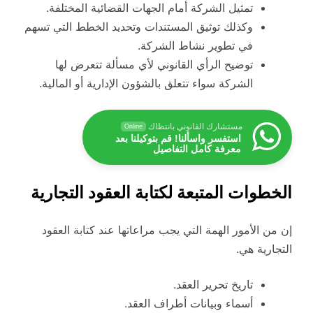
تمثيل الشركة أمام الجهات القضائية المختلفة.
وكذلك توثيق المستندات وتحديد الخطط التي تسهم
في تطوير نشاط الشركة.
توضيح الرأي القانوني لأي مسألة تتعرض لها
الشركة سواء تتعلق بالشؤون الإدارية أو المالية.
مستشارك القانوني بانتظاك
Online
استفسر واسألنا! قم بتوكيلنا بعد
معرفة كامل التفاصيل
الخطوات المتبعة لكتابة العقود التجارية
إن من الأمور الهمة التي يجب مراعاتها عند كتابة العقود
التجارية هي.
تاريخ تحرير العقد.
أسماء وبيانات أطراف العقد.