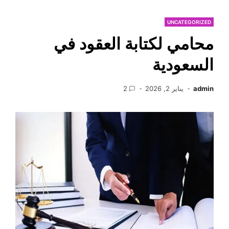
UNCATEGORIZED
محامي لكتابة العقود في
السعودية
admin
يناير 2, 2026
2