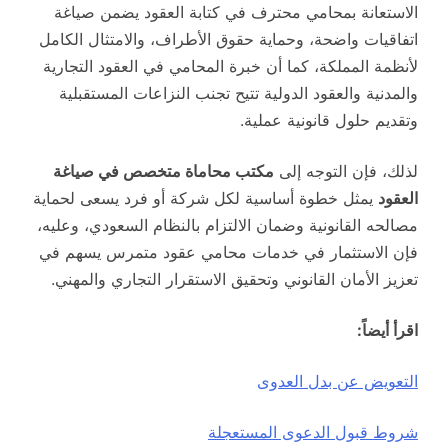
الاستعانة بمحامي محترف في كتابة العقود يضمن صياغة
اتفاقيات واضحة، وحماية حقوق الأطراف، والامتثال الكامل
لأنظمة المملكة، كما أن خبرة المحامي في العقود التجارية
والمدنية والعقود الدولية تتيح تجنب النزاعات المستقبلية
وتقديم حلول قانونية عملية.
لذلك، فإن التوجه إلى
مكتب محاماة متخصص في صياغة
العقود
يمثل خطوة أساسية لكل شركة أو فرد يسعى لحماية
مصالحه القانونية وضمان الالتزام بالنظام السعودي، وعليه،
فإن الاستثمار في خدمات محامي عقود متمرس يسهم في
تعزيز الأمان القانوني وتحقيق الاستقرار التجاري والمهني.
اقرأ أيضاً:
التعويض عن بدل العدوى
شروط قبول الدعوى المستعجلة