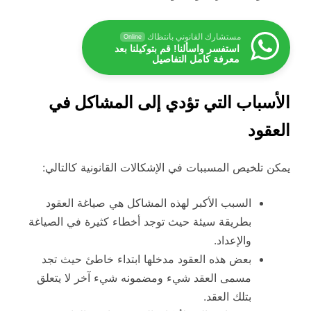
مستشارك القانوني بانتظاك
Online
استفسر واسألنا! قم بتوكيلنا بعد
معرفة كامل التفاصيل
الأسباب التي تؤدي إلى المشاكل في
العقود
يمكن تلخيص المسببات في الإشكالات القانونية كالتالي:
السبب الأكبر لهذه المشاكل هي صياغة العقود
بطريقة سيئة حيث توجد أخطاء كثيرة في الصياغة
والإعداد.
بعض هذه العقود مدخلها ابتداء خاطئ حيث تجد
مسمى العقد شيء ومضمونه شيء آخر لا يتعلق
بتلك العقد.