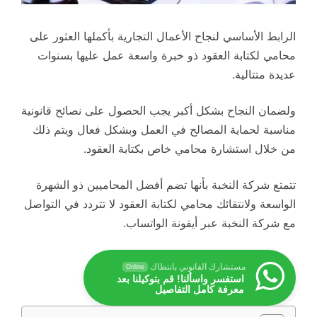
الرابط الأساسي لنجاح الأعمال التجارية بأكملها العثور على
محامي لكتابة العقود ذو خبرة واسعة عمل عليها بسنوات
عديدة متتالية.
ولضمان النجاح بشكل أكبر يجب الحصول على نصائح قانونية
مناسبة لحماية المصالح في العمل وبشكل فعال ويتم ذلك
من خلال استشارة محامي خاص بكتابة العقود.
تتمتع شركة النخبة بأنها تضم أفضل المحاميين ذو الشهرة
الواسعة ولانتقائك محامي لكتابة العقود لا تتردد في التواصل
مع شركة النخبة عبر أيقونة الواتساب.
مستشارك القانوني بانتظاك
Online
استفسر واسألنا! قم بتوكيلنا بعد
معرفة كامل التفاصيل