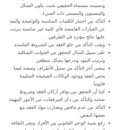
وتسميته بمسماه الحقيقي بحيث يكون الشكل
والمضمون والمسمى ذات الشيء.
التأكد من اختيار الكلمات المناسبة والواضحة والبعد
عن العبارات الغامضة فأي كلمة غير مناسبة يترتب
عليها نتائج مؤثرة في الطرفين.
ويجب التأكد من خلو العقد من الشروط الفاسدة.
على سبيل المثال التحقق من الجوانب الشكلية
وترتيب البنود وتدرجها بشكل منطقي.
بمعنى آخر التأكد من تمثيل الأطراف وصفته فيما
يخص العقد ووجود الوكالات الصحيحة السليمة
قانونياَ.
كما أن التحقق من توافر أركان العقد وشروط
صحته والتأكد من ذكر المرفقات، من الأمور المهمة
التأكد من عدم تناقض وتضارب مواد العقد مع
بعضها البعض.
رفع نسبة الوعي القانوني بين الأفراد ونشر الثقافة