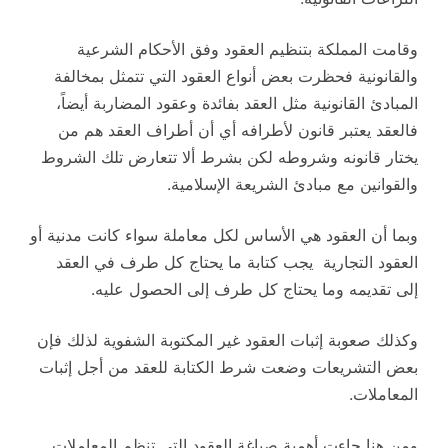
وقامت المملكة بتنظيم العقود وفق الأحكام الشرعية
والقانونية فحظرت بعض أنواع العقود التي تتمثل بمخالفة
المبادئ القانونية مثل العقد بفائدة وعقود المضاربة أيضاً،
فالعقد يعتبر قانون لأطرافه أي أن أطراف العقد هم من
يختار قانونه وشروطه لكن بشرط ألا تتعارض تلك الشروط
والقوانين مع مبادئ الشريعة الإسلامية.
وبما أن العقود هي الأساس لكل معاملة سواء كانت مدنية أو
العقود التجارية يجب كتابة ما يحتاج كل طرف في العقد
إلى تقديمه وما يحتاج كل طرف إلى الحصول عليه.
وكذلك صعوبة إثبات العقود غير المكتوبة الشفوية لذلك فإن
بعض التشريعات وضعت شرط الكتابة للعقد من أجل إثبات
المعاملات.
ومن هنا جاءت أهمية صياغة العقود التي تنظم المعاملات