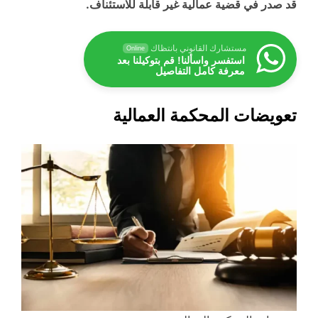
قد صدر في قضية عمالية غير قابلة للاستئناف.
مستشارك القانوني بانتظاك
Online
استفسر واسألنا! قم بتوكيلنا بعد
معرفة كامل التفاصيل
تعويضات المحكمة العمالية