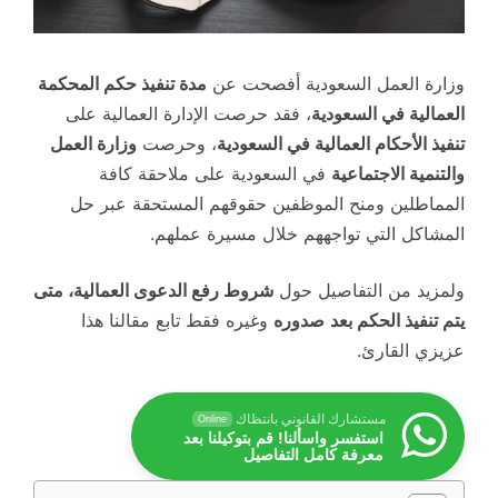
وزارة العمل السعودية أفصحت عن
مدة تنفيذ حكم المحكمة
العمالية في السعودية
، فقد حرصت الإدارة العمالية على
تنفيذ الأحكام العمالية في السعودية
، وحرصت
وزارة العمل
والتنمية الاجتماعية
في السعودية على ملاحقة كافة
المماطلين ومنح الموظفين حقوقهم المستحقة عبر حل
المشاكل التي تواجههم خلال مسيرة عملهم.
ولمزيد من التفاصيل حول
شروط رفع الدعوى العمالية، متى
يتم تنفيذ الحكم بعد
صدوره
وغيره فقط تابع مقالنا هذا
عزيزي القارئ.
مستشارك القانوني بانتظاك
Online
استفسر واسألنا! قم بتوكيلنا بعد
معرفة كامل التفاصيل