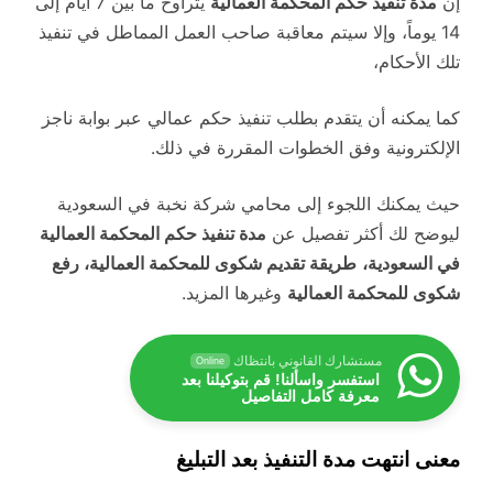
إن
مدة تنفيذ حكم المحكمة العمالية
يتراوح ما بين 7 أيام إلى
14 يوماً، وإلا سيتم معاقبة صاحب العمل المماطل في تنفيذ
تلك الأحكام،
كما يمكنه أن يتقدم بطلب تنفيذ حكم عمالي عبر بوابة ناجز
الإلكترونية وفق الخطوات المقررة في ذلك.
حيث يمكنك اللجوء إلى محامي شركة نخبة في السعودية
ليوضح لك أكثر تفصيل عن
مدة تنفيذ حكم المحكمة العمالية
في السعودية،
طريقة تقديم شكوى للمحكمة العمالية، رفع
شكوى للمحكمة العمالية
وغيرها المزيد.
مستشارك القانوني بانتظاك
Online
استفسر واسألنا! قم بتوكيلنا بعد
معرفة كامل التفاصيل
معنى انتهت مدة التنفيذ بعد التبليغ