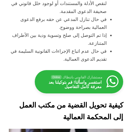
لنقص الأدلة والمستندات أو لوجود خلل قانوني في
صحيفة الدعوى المقدمة.
في حال تنازل المدعي عن حقه برفع الدعوى
العمالية بصراحة ووضوح.
إذا تم التوصل إلى صلح وتسوية ودية بين الأطراف
المتنازعة.
في حال عدم اتباع الإجراءات القانونية السليمة في
تقديم الدعوى العمالية.
مستشارك القانوني بانتظاك
Online
استفسر واسألنا! قم بتوكيلنا بعد
معرفة كامل التفاصيل
كيفية تحويل القضية من مكتب العمل
إلى المحكمة العمالية