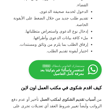
القضاء.
الدخول لخدمة صحيفة الدعوى.
تقديم طلب جديد من خلال الضغط على الأيقونة
الخاصة.
إدخال نوع الدعوى واستعراض متطلباتها.
ملء كافة بيانات الدعوى وأطرافها.
إرفاق الطلب بما يلزم من وثائق ومستندات.
اختيار أيقونة تقديم الطلب.
مستشارك القانوني بانتظاك
Online
استفسر واسألنا! قم بتوكيلنا بعد
معرفة كامل التفاصيل
كيف اقدم شكوى في مكتب العمل اون لاين
من
أسباب تقديم الشكوى لمكتب العمل
تأخير أو عدم دفع
الرواتب وأيضاً تغيير شروط العقد أي تعديلات تجرى على