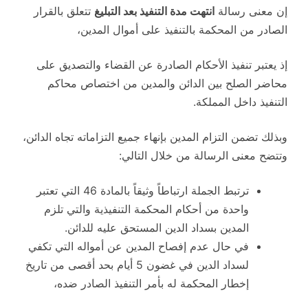
إن معنى رسالة
انتهت مدة التنفيذ بعد التبليغ
تتعلق بالقرار
الصادر من المحكمة بالتنفيذ على أموال المدين،
إذ يعتبر تنفيذ الأحكام الصادرة عن القضاء والتصديق على
محاضر الصلح بين الدائن والمدين من اختصاص محاكم
التنفيذ داخل المملكة.
وبذلك تضمن التزام المدين بإنهاء جميع التزاماته تجاه الدائن،
وتتضح معنى الرسالة من خلال التالي:
ترتبط الجملة ارتباطاً وثيقاً بالمادة 46 التي تعتبر
واحدة من أحكام المحكمة التنفيذية والتي تلزم
المدين بسداد الدين المستحق عليه للدائن.
في حال عدم إفصاح المدين عن أمواله التي تكفي
لسداد الدين في غضون 5 أيام بحد أقصى من تاريخ
إخطار المحكمة له بأمر التنفيذ الصادر ضده،