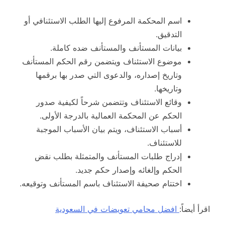
اسم المحكمة المرفوع إليها الطلب الاستئنافي أو
التدقيق.
بيانات المستأنف والمستأنف ضده كاملة.
موضوع الاستئناف ويتضمن رقم الحكم المستأنف
وتاريخ إصداره، والدعوى التي صدر بها برقمها
وتاريخها.
وقائع الاستئناف وتتضمن شرحاً لكيفية صدور
الحكم عن المحكمة العمالية بالدرجة الأولى.
أسباب الاستئناف، ويتم بيان الأسباب الموجبة
للاستئناف.
إدراج طلبات المستأنف والمتمثلة بطلب نقض
الحكم وإلغائه وإصدار حكم جديد.
اختتام صحيفة الاستئناف باسم المستأنف وتوقيعه.
اقرأ أيضاً:
افضل محامي تعويضات في السعودية