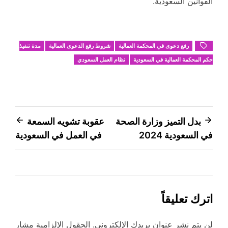
القوانين السعودية.
رفع دعوى في المحكمة العمالية
شروط رفع الدعوى العمالية
مدة تنفيذ
حكم المحكمة العمالية في السعودية
نظام العمل السعودي
تصفّح
بدل التميز وزارة الصحة
عقوبة تشويه السمعة
في السعودية 2024
في العمل في السعودية
المقالات
اترك تعليقاً
لن يتم نشر عنوان بريدك الإلكتروني.
الحقول الإلزامية مشار