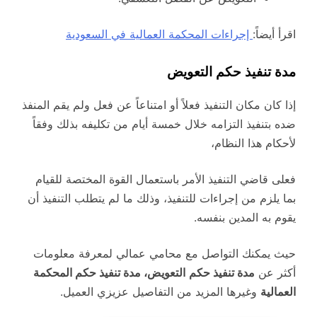
اقرأ أيضاً:
إجراءات المحكمة العمالية في السعودية
مدة تنفيذ حكم التعويض
إذا كان مكان التنفيذ فعلاً أو امتناعاً عن فعل ولم يقم المنفذ
ضده بتنفيذ التزامه خلال خمسة أيام من تكليفه بذلك وفقاً
لأحكام هذا النظام،
فعلى قاضي التنفيذ الأمر باستعمال القوة المختصة للقيام
بما يلزم من إجراءات للتنفيذ، وذلك ما لم يتطلب التنفيذ أن
يقوم به المدين بنفسه.
حيث يمكنك التواصل مع محامي عمالي لمعرفة معلومات
أكثر عن
مدة تنفيذ حكم
التعويض، مدة تنفيذ حكم المحكمة
العمالية
وغيرها المزيد من التفاصيل عزيزي العميل.